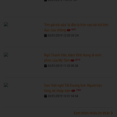
03/01/2019 1:03:37 CH
'Em gái trà sữa' bị đồn ly hôn sau bê bối tình
6591
dục của chồng
03/01/2019 12:03:33 CH
Ngô Thanh Vân, Đàm Vĩnh Hưng đi xem
6270
phim của Mỹ Tâm
03/01/2019 11:03:00 SA
Sao Việt nghỉ Tết Dương lịch: Người tiệc
7682
tùng, kẻ nhập viện
03/01/2019 10:01:54 SA
Xem thêm nhiều tin khác