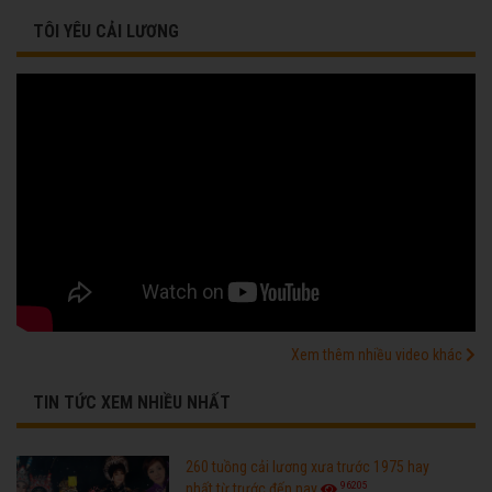
TÔI YÊU CẢI LƯƠNG
Xem thêm nhiều video khác
TIN TỨC XEM NHIỀU NHẤT
260 tuồng cải lương xưa trước 1975 hay
96205
nhất từ trước đến nay