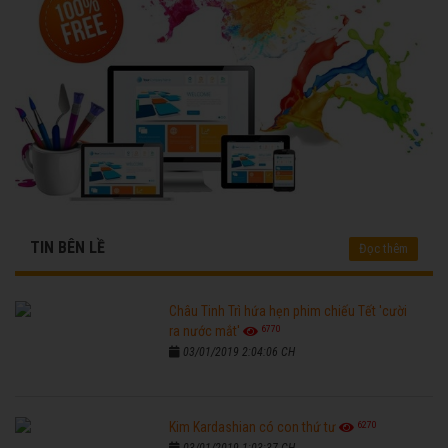
TIN BÊN LỀ
Đọc thêm
Châu Tinh Trì hứa hẹn phim chiếu Tết 'cười
6770
ra nước mắt'
03/01/2019 2:04:06 CH
6270
Kim Kardashian có con thứ tư