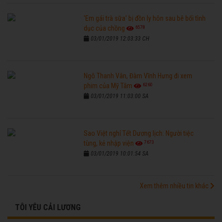
'Em gái trà sữa' bị đồn ly hôn sau bê bối tình
6578
dục của chồng
03/01/2019 12:03:33 CH
Ngô Thanh Vân, Đàm Vĩnh Hưng đi xem
6260
phim của Mỹ Tâm
03/01/2019 11:03:00 SA
Sao Việt nghỉ Tết Dương lịch: Người tiệc
7673
tùng, kẻ nhập viện
03/01/2019 10:01:54 SA
Xem thêm nhiều tin khác
TÔI YÊU CẢI LƯƠNG