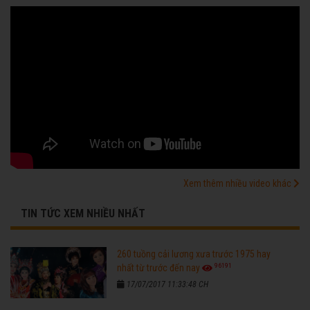
Xem thêm nhiều video khác
TIN TỨC XEM NHIỀU NHẤT
260 tuồng cải lương xưa trước 1975 hay
96191
nhất từ trước đến nay
17/07/2017 11:33:48 CH