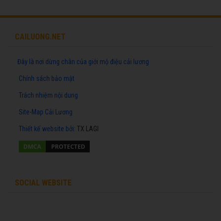
CAILUONG.NET
Đây là nơi dừng chân của giới mộ điệu cải lương
Chính sách bảo mật
Trách nhiệm nội dung
Site-Map Cải Lương
Thiết kế website
bởi:
TX LAGI
SOCIAL WEBSITE