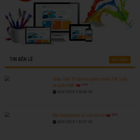
TIN BÊN LỀ
Đọc thêm
Châu Tinh Trì hứa hẹn phim chiếu Tết 'cười
6760
ra nước mắt'
03/01/2019 2:04:06 CH
6259
Kim Kardashian có con thứ tư
03/01/2019 1:03:37 CH