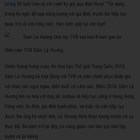
lương
33 tuổi chia sẻ với cánh ký giả qua điện thoại: "Tôi đang
trong kỳ nghỉ để nạp năng lượng với gia đình, trước khi tiếp tục
quay trở về với công việc. Hẹn sớm gặp lại các bạn".
Diễn viên TVB Sầm Lệ Hương.
Chiến thắng trong cuộc thi Hoa hậu Thế giới Trung Quốc 2010,
Sầm Lệ Hương ký hợp đồng với TVB và sớm chinh phục khán giả
với nhan sắc ngọt ngào, diễn xuất có cảm xúc. Năm 2016, Sầm Lệ
Hương lên xe hoa với ông xã Joshua và tiếp tục sống ở Hong Kong.
Công việc ổn định, gia đình hạnh phúc, và mặc dù vẫn tiếp tục
được fan ủng hộ nhiệt tình, Lệ Hương thừa nhận mong muốn có sự
thay đổi. Ba năm trở lại đây, cô cũng giảm cân liên tục nhờ tập
luyện và ăn kiêng.