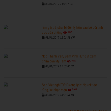
03/01/2019 1:03:37 CH
'Em gái trà sữa' bị đồn ly hôn sau bê bối tình
6589
dục của chồng
03/01/2019 12:03:33 CH
Ngô Thanh Vân, Đàm Vĩnh Hưng đi xem
6269
phim của Mỹ Tâm
03/01/2019 11:03:00 SA
Sao Việt nghỉ Tết Dương lịch: Người tiệc
7681
tùng, kẻ nhập viện
03/01/2019 10:01:54 SA