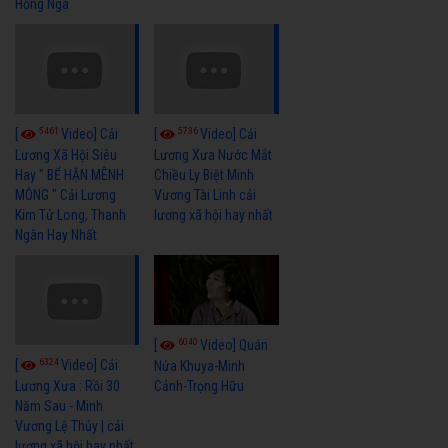
Hồng Nga
5461
5736
[
Video] Cải
[
Video] Cải
Lương Xã Hội Siêu
Lương Xưa Nước Mắt
Hay " BỂ HẬN MÊNH
Chiều Ly Biệt Minh
MÔNG " Cải Lương
Vương Tài Linh cải
Kim Tử Long, Thanh
lương xã hội hay nhất
Ngân Hay Nhất
6040
[
Video] Quán
6324
[
Video] Cải
Nửa Khuya-Minh
Cảnh-Trọng Hữu
Lương Xưa : Rồi 30
Năm Sau - Minh
Vương Lệ Thủy | cải
lương xã hội hay nhất