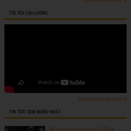
Xem thêm nhiều tin khác
TÔI YÊU CẢI LƯƠNG
Xem thêm nhiều video khác
TIN TỨC XEM NHIỀU NHẤT
260 tuồng cải lương xưa trước 1975 hay