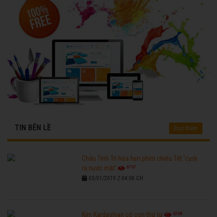
TIN BÊN LỀ
Đọc thêm
Châu Tinh Trì hứa hẹn phim chiếu Tết 'cười
6767
ra nước mắt'
03/01/2019 2:04:06 CH
6268
Kim Kardashian có con thứ tư