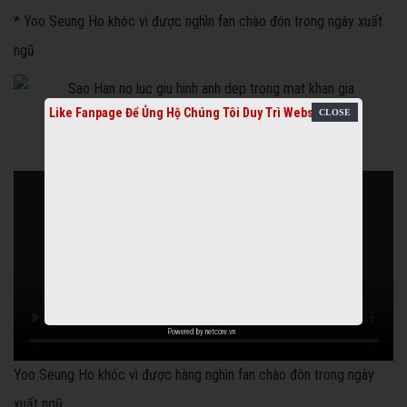
* Yoo Seung Ho khóc vì được nghìn fan chào đón trong ngày xuất
ngũ
Like Fanpage Để Ủng Hộ Chúng Tôi Duy Trì Website
Powered by
netcore.vn
Yoo Seung Ho khóc vì được hàng nghìn fan chào đón trong ngày
xuất ngũ