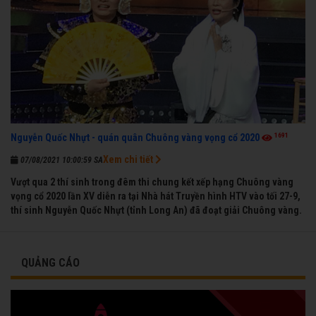
1691
Nguyễn Quốc Nhựt - quán quân Chuông vàng vọng cổ 2020
Xem chi tiết
07/08/2021 10:00:59 SA
Vượt qua 2 thí sinh trong đêm thi chung kết xếp hạng Chuông vàng
vọng cổ 2020 lần XV diễn ra tại Nhà hát Truyền hình HTV vào tối 27-9,
thí sinh Nguyễn Quốc Nhựt (tỉnh Long An) đã đoạt giải Chuông vàng.
QUẢNG CÁO