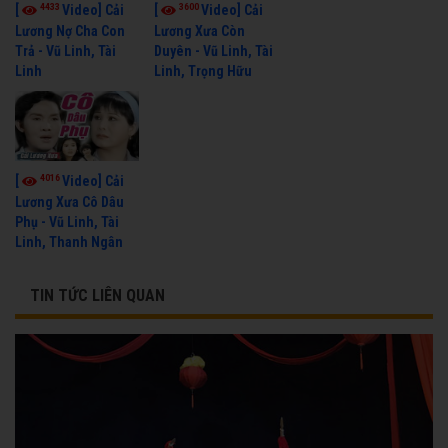
4433
3600
[
Video] Cải
[
Video] Cải
Lương Nợ Cha Con
Lương Xưa Còn
Trả - Vũ Linh, Tài
Duyên - Vũ Linh, Tài
Linh
Linh, Trọng Hữu
4016
[
Video] Cải
Lương Xưa Cô Dâu
Phụ - Vũ Linh, Tài
Linh, Thanh Ngân
TIN TỨC LIÊN QUAN