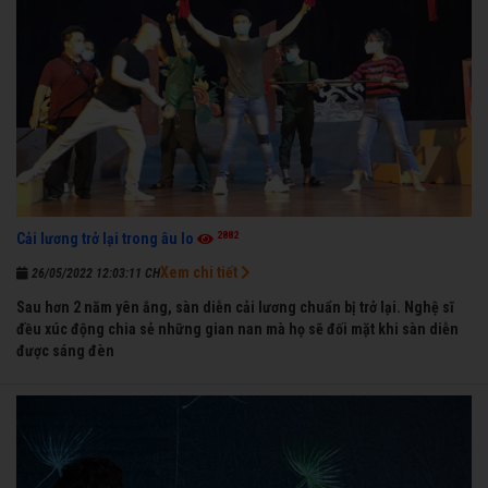
2882
Cải lương trở lại trong âu lo
Xem chi tiết
26/05/2022 12:03:11 CH
Sau hơn 2 năm yên ắng, sàn diễn cải lương chuẩn bị trở lại. Nghệ sĩ
đều xúc động chia sẻ những gian nan mà họ sẽ đối mặt khi sàn diễn
được sáng đèn