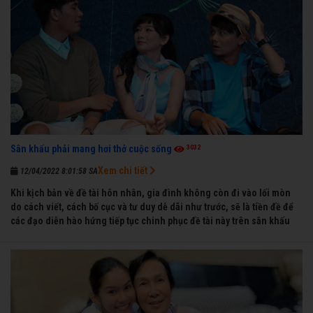
3032
Sân khấu phải mang hơi thở cuộc sống
Xem chi tiết
12/04/2022 8:01:58 SA
Khi kịch bản về đề tài hôn nhân, gia đình không còn đi vào lối mòn
do cách viết, cách bố cục và tư duy dễ dãi như trước, sẽ là tiền đề để
các đạo diễn hào hứng tiếp tục chinh phục đề tài này trên sân khấu