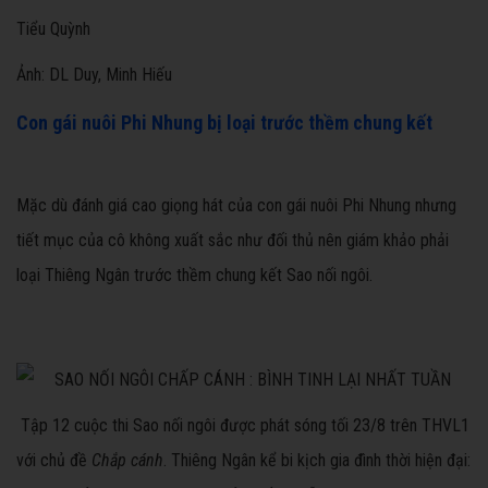
Tiểu Quỳnh
Ảnh: DL Duy, Minh Hiếu
Con gái nuôi Phi Nhung bị loại trước thềm chung kết
Mặc dù đánh giá cao giọng hát của con gái nuôi Phi Nhung nhưng
tiết mục của cô không xuất sắc như đối thủ nên giám khảo phải
loại Thiêng Ngân trước thềm chung kết Sao nối ngôi.
Tập 12 cuộc thi Sao nối ngôi được phát sóng tối 23/8 trên THVL1
với chủ đề
Chắp cánh
.
Thiêng Ngân kể bi kịch gia đình thời hiện đại: