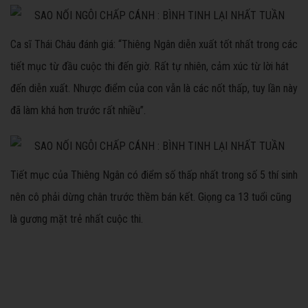
Ca sĩ
Thái Châu đánh giá: “Thiêng Ngân diễn xuất tốt nhất trong các
tiết mục từ đầu cuộc thi đến giờ. Rất tự nhiên, cảm xúc từ lời hát
đến diễn xuất. Nhược điểm của con vẫn là các nốt thấp, tuy lần này
đã làm khá hơn trước rất nhiều”.
Tiết mục của Thiêng Ngân có điểm số thấp nhất trong số 5 thí sinh
nên cô phải dừng chân trước thềm bán kết. Giọng ca 13 tuổi cũng
là gương mặt trẻ nhất cuộc thi.