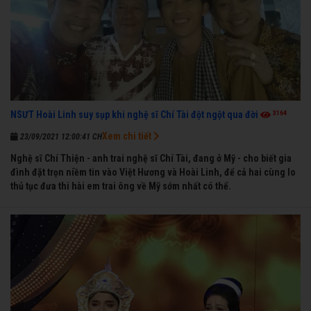
3164
NSƯT Hoài Linh suy sụp khi nghệ sĩ Chí Tài đột ngột qua đời
Xem chi tiết
23/09/2021 12:00:41 CH
Nghệ sĩ Chí Thiện - anh trai nghệ sĩ Chí Tài, đang ở Mỹ - cho biết gia
đình đặt trọn niềm tin vào Việt Hương và Hoài Linh, để cả hai cùng lo
thủ tục đưa thi hài em trai ông về Mỹ sớm nhất có thể.