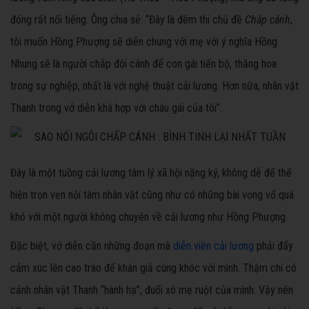
đóng rất nổi tiếng. Ông chia sẻ: “Đây là đêm thi chủ đề
Chắp cánh
,
tôi muốn Hồng Phượng sẽ diễn chung với mẹ với ý nghĩa Hồng
Nhung sẽ là người chắp đôi cánh để con gái tiến bộ, thăng hoa
trong sự nghiệp, nhất là với nghệ thuật cải lương. Hơn nữa, nhân vật
Thanh trong vở diễn khá hợp với cháu gái của tôi”.
Đây là một tuồng cải lương tâm lý xã hội nặng ký, không dễ để thể
hiện trọn vẹn nội tâm nhân vật cũng như có những bài vọng vổ quá
khó với một người không chuyên về cải lương như Hồng Phượng.
Đặc biệt, vở diễn cần những đoạn mà
diễn viên cải lương
phải đẩy
cảm xúc lên cao trào để khán giả cùng khóc với mình. Thậm chí có
cảnh nhân vật Thanh “hành hạ”, đuổi xô mẹ ruột của mình. Vậy nên