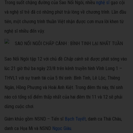
Trong suốt chặng đường của Sao Nối Ngôi, nhiều
nghệ sĩ
gạo cội
và nghệ sĩ trẻ đã có những phút trải lòng về chương trình. Lần đầu
tiên, một chương trình thuần Việt nhận được cơn mưa lời khen từ
nghệ sĩ nhiều đến vậy.
Sao Nối Ngôi tập 12 với chủ đề
Chắp cánh
sẽ được phát sóng vào
lúc 21 giờ thứ ba ngày 23/8 trên kênh truyền hình Vĩnh Long 1 –
THVL1 với sự tranh tài của 5 thí sinh: Bình Tinh, Lê Lộc, Thiêng
Ngân, Hồng Phượng và Hoài Anh Kiệt. Trong đêm thi này, thí sinh
nào có tổng số điểm thấp nhất của hai đêm thi 11 và 12 sẽ phải
dừng cuộc chơi.
Giám khảo gồm NSND – Tiến sĩ
Bạch Tuyết
, danh ca Thái Châu,
danh ca Họa Mi và NSND
Ngọc Giàu
.