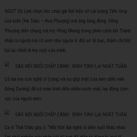
NSƯT Vũ Linh chọn cho cháu gái thể hiện vở cải lương
Tấm lòng
của biển
(Hà Triều – Hoa Phượng) mà ông từng đóng. Hồng
Phượng diễn chung với mẹ Hồng Nhung trong phân cảnh khi Thanh
nhận ra người mà cô xem như người ở, đối xử tệ bạc, thậm chí hắt
hủi lại chính là mẹ ruột của mình.
Cả hai mẹ con nghệ sĩ (cùng với sự góp mặt của nam diễn viên
Đông Dương) đã có màn trình diễn nhiều nước mắt, lay động cảm
xúc của người xem.
Ca sĩ Thái Châu góp ý: "Mỗi thời đại nghệ sĩ diễn xuất khác nhau.