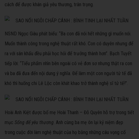
cách để được khán giả yêu thương, trân trọng.
NSND Ngọc Giàu phát biểu: “Ba con đã nói hết những gì muốn nói.
Muốn thành công trong nghệ thuật rất khó. Con có duyên nhưng để
ra với sân khấu đều phải học hỏi để trưởng thành hơn”. Bạch Tuyết
tiếp lời: “Tiểu phẩm nhìn bên ngoài có vẻ đơn sơ nhưng thật ra con
và ba đã đưa đến nội dung ý nghĩa. Để làm một con người tử tế đã
khó thì huống chi Lê Lộc còn khát khao trở thành nghệ sĩ tử tế!”.
Hoài Anh Kiệt được bố mẹ Hoài Thanh – Đỗ Quyên hỗ trợ
trong tiết
mục
Sống để yêu thương
. Anh cùng ba mẹ ôn lại kỷ niệm đẹp
trong cuộc đời làm nghệ thuật của họ bằng những câu vọng cổ