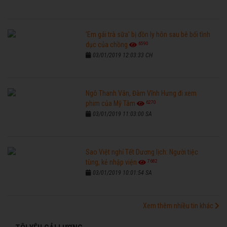
'Em gái trà sữa' bị đồn ly hôn sau bê bối tình
6590
dục của chồng
03/01/2019 12:03:33 CH
Ngô Thanh Vân, Đàm Vĩnh Hưng đi xem
6270
phim của Mỹ Tâm
03/01/2019 11:03:00 SA
Sao Việt nghỉ Tết Dương lịch: Người tiệc
7682
tùng, kẻ nhập viện
03/01/2019 10:01:54 SA
Xem thêm nhiều tin khác