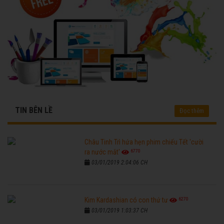
TIN BÊN LỀ
Đọc thêm
Châu Tinh Trì hứa hẹn phim chiếu Tết 'cười
6770
ra nước mắt'
03/01/2019 2:04:06 CH
6270
Kim Kardashian có con thứ tư
03/01/2019 1:03:37 CH