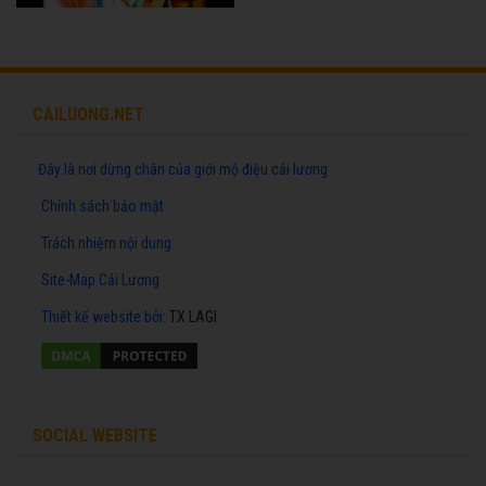
CAILUONG.NET
Đây là nơi dừng chân của giới mộ điệu cải lương
Chính sách bảo mật
Trách nhiệm nội dung
Site-Map Cải Lương
Thiết kế website
bởi:
TX LAGI
SOCIAL WEBSITE