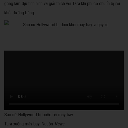
gắng làm dịu tình hình và giải thích với Tara khi phi cơ chuẩn bị rời
khỏi đường băng.
Sao nữ Hollywood bị buộc rời máy bay
Tara xuống máy bay. Nguồn:
News.