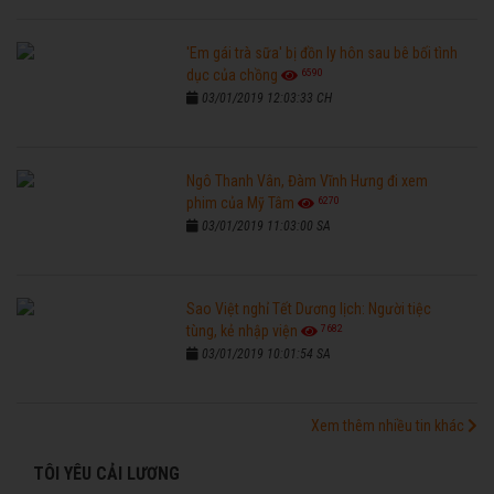
'Em gái trà sữa' bị đồn ly hôn sau bê bối tình
6590
dục của chồng
03/01/2019 12:03:33 CH
Ngô Thanh Vân, Đàm Vĩnh Hưng đi xem
6270
phim của Mỹ Tâm
03/01/2019 11:03:00 SA
Sao Việt nghỉ Tết Dương lịch: Người tiệc
7682
tùng, kẻ nhập viện
03/01/2019 10:01:54 SA
Xem thêm nhiều tin khác
TÔI YÊU CẢI LƯƠNG