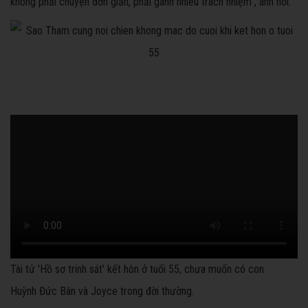
không phải chuyện đơn giản, phải gánh nhiều trách nhiệm", anh nói.
Tài tử 'Hồ sơ trinh sát' kết hôn ở tuổi 55, chưa muốn có con
Huỳnh Đức Bân và Joyce trong đời thường.