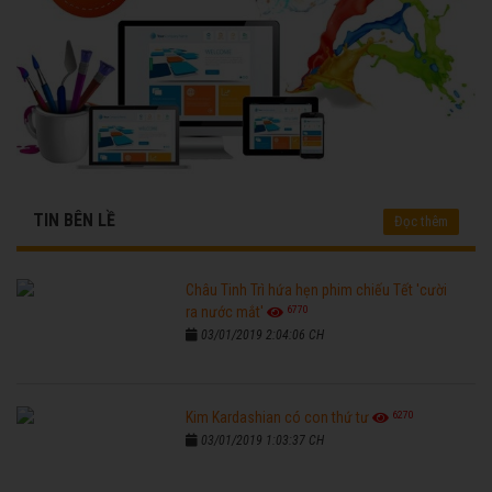
TIN BÊN LỀ
Đọc thêm
Châu Tinh Trì hứa hẹn phim chiếu Tết 'cười
6770
ra nước mắt'
03/01/2019 2:04:06 CH
6270
Kim Kardashian có con thứ tư
03/01/2019 1:03:37 CH