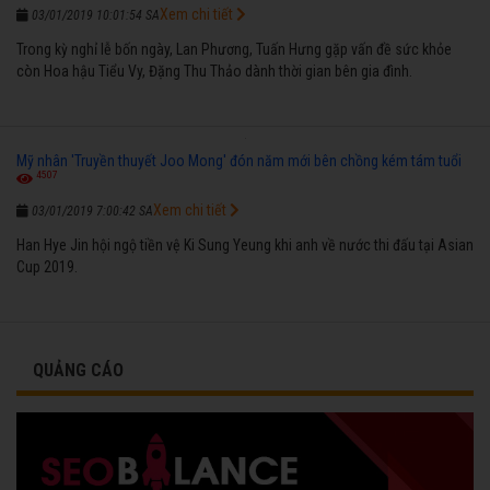
Xem chi tiết
03/01/2019 10:01:54 SA
Trong kỳ nghỉ lễ bốn ngày, Lan Phương, Tuấn Hưng gặp vấn đề sức khỏe
còn Hoa hậu Tiểu Vy, Đặng Thu Thảo dành thời gian bên gia đình.
Mỹ nhân 'Truyền thuyết Joo Mong' đón năm mới bên chồng kém tám tuổi
4507
Xem chi tiết
03/01/2019 7:00:42 SA
Han Hye Jin hội ngộ tiền vệ Ki Sung Yeung khi anh về nước thi đấu tại Asian
Cup 2019.
QUẢNG CÁO