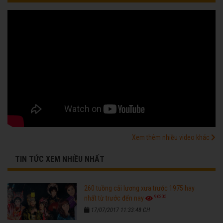
Xem thêm nhiều video khác
TIN TỨC XEM NHIỀU NHẤT
260 tuồng cải lương xưa trước 1975 hay
96205
nhất từ trước đến nay
17/07/2017 11:33:48 CH