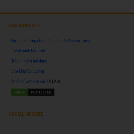
CAILUONG.NET
Đây là nơi dừng chân của giới mộ điệu cải lương
Chính sách bảo mật
Trách nhiệm nội dung
Site-Map Cải Lương
Thiết kế website
bởi:
TX LAGI
SOCIAL WEBSITE