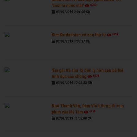
6760
'cười ra nước mắt'
03/01/2019 2:04:06 CH
6259
Kim Kardashian có con thứ tư
03/01/2019 1:03:37 CH
'Em gái trà sữa' bị đồn ly hôn sau bê bối
6578
tình dục của chồng
03/01/2019 12:03:33 CH
Ngô Thanh Vân, Đàm Vĩnh Hưng đi xem
6260
phim của Mỹ Tâm
03/01/2019 11:03:00 SA