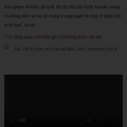
trải nghiệm dở khóc dở cười. Khi đội nhà dẫn trước hai bàn, chúng
tôi không dám reo hò, ăn mừng vì xung quanh là rừng cổ động viên
nước bạn", cô nói.
* Lệ Hằng quay cảnh khán giả Việt không được vào sân