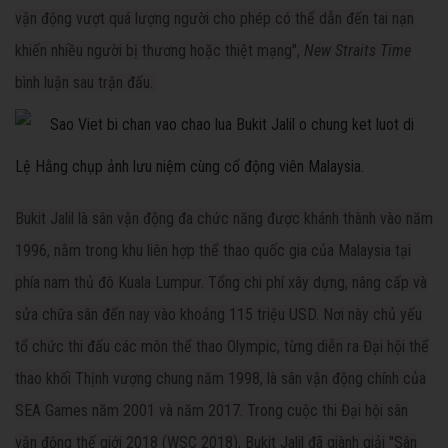
vận động vượt quá lượng người cho phép có thể dẫn đến tai nạn
khiến nhiều người bị thương hoặc thiệt mạng",
New Straits Time
bình luận sau trận đấu.
Lệ Hằng chụp ảnh lưu niệm cùng cổ động viên Malaysia.
Bukit Jalil là sân vận động đa chức năng được khánh thành vào năm
1996, nằm trong khu liên hợp thể thao quốc gia của Malaysia tại
phía nam thủ đô Kuala Lumpur. Tổng chi phí xây dựng, nâng cấp và
sửa chữa sân đến nay vào khoảng 115 triệu USD. Nơi này chủ yếu
tổ chức thi đấu các môn thể thao Olympic, từng diễn ra Đại hội thể
thao khối Thịnh vượng chung năm 1998, là sân vận động chính của
SEA Games năm 2001 và năm 2017. Trong cuộc thi Đại hội sân
vận động thế giới 2018 (WSC 2018), Bukit Jalil đã giành giải "Sân