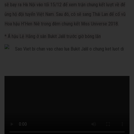
sẽ bay ra Hà Nội vào tối 15/12 để xem trận chung kết lượt về để
ủng hộ đội tuyển Việt Nam. Sau đó, cô sẽ sang Thái Lan để cổ vũ
Hoa hậu H'Hen Niê trong đêm chung kết Miss Universe 2018.
* Á hậu Lệ Hằng ở sân Bukit Jalil trước giờ bóng lăn