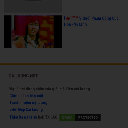
23598
[
Video] Phạm Công Cúc
Hoa - Vũ Linh
CAILUONG.NET
Đây là nơi dừng chân của giới mộ điệu cải lương
Chính sách bảo mật
Trách nhiệm nội dung
Site-Map Cải Lương
Thiết kế website
bởi:
TX LAGI