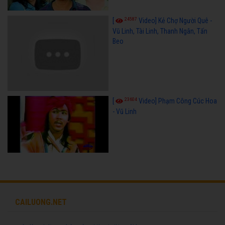
24587
[
Video] Kẻ Chợ Người Quê -
Vũ Linh, Tài Linh, Thanh Ngân, Tấn
Beo
23604
[
Video] Phạm Công Cúc Hoa
- Vũ Linh
CAILUONG.NET