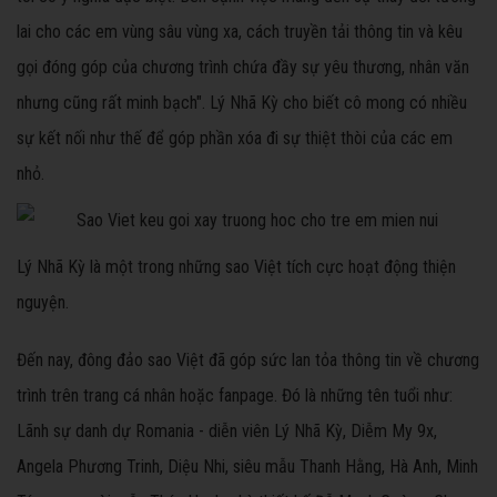
lai cho các em vùng sâu vùng xa, cách truyền tải thông tin và kêu
gọi đóng góp của chương trình chứa đầy sự yêu thương, nhân văn
nhưng cũng rất minh bạch". Lý Nhã Kỳ cho biết cô mong có nhiều
sự kết nối như thế để góp phần xóa đi sự thiệt thòi của các em
nhỏ.
Lý Nhã Kỳ là một trong những sao Việt tích cực hoạt động thiện
nguyện.
Đến nay, đông đảo sao Việt đã góp sức lan tỏa thông tin về chương
trình trên trang cá nhân hoặc fanpage. Đó là những tên tuổi như:
Lãnh sự danh dự Romania - diễn viên Lý Nhã Kỳ, Diễm My 9x,
Angela Phương Trinh, Diệu Nhi, siêu mẫu Thanh Hằng, Hà Anh, Minh