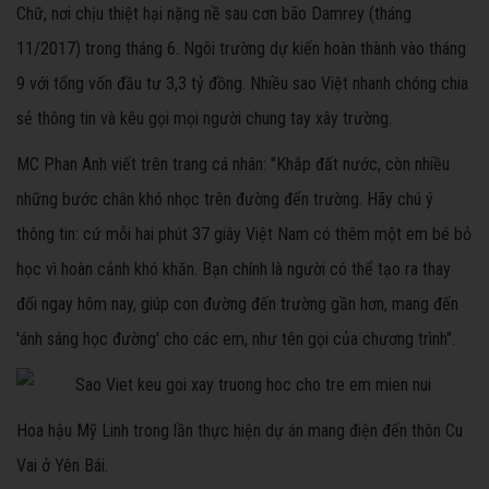
Chữ, nơi chịu thiệt hại nặng nề sau cơn bão Damrey (tháng
11/2017) trong tháng 6. Ngôi trường dự kiến hoàn thành vào tháng
9 với tổng vốn đầu tư 3,3 tỷ đồng. Nhiều sao Việt nhanh chóng chia
sẻ thông tin và kêu gọi mọi người chung tay xây trường.
MC Phan Anh viết trên trang cá nhân: "Khắp đất nước, còn nhiều
những bước chân khó nhọc trên đường đến trường. Hãy chú ý
thông tin: cứ mỗi hai phút 37 giây Việt Nam có thêm một em bé bỏ
học vì hoàn cảnh khó khăn. Bạn chính là người có thể tạo ra thay
đổi ngay hôm nay, giúp con đường đến trường gần hơn, mang đến
'ánh sáng học đường' cho các em, như tên gọi của chương trình".
Hoa hậu Mỹ Linh trong lần thực hiện dự án mang điện đến thôn Cu
Vai ở Yên Bái.