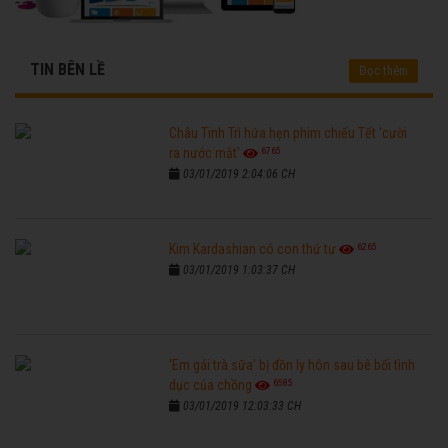
TIN BÊN LỀ
Đọc thêm
Châu Tinh Trì hứa hẹn phim chiếu Tết 'cười
6765
ra nước mắt'
03/01/2019 2:04:06 CH
6265
Kim Kardashian có con thứ tư
03/01/2019 1:03:37 CH
'Em gái trà sữa' bị đồn ly hôn sau bê bối tình
6585
dục của chồng
03/01/2019 12:03:33 CH