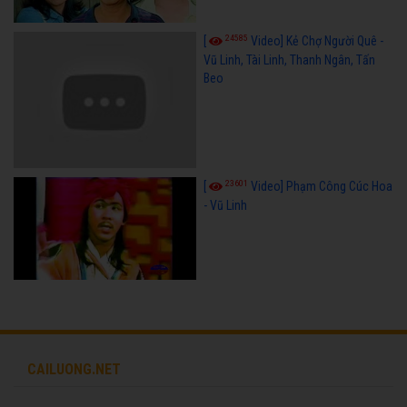
24585
[
Video] Kẻ Chợ Người Quê -
Vũ Linh, Tài Linh, Thanh Ngân, Tấn
Beo
23601
[
Video] Phạm Công Cúc Hoa
- Vũ Linh
CAILUONG.NET