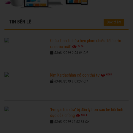
TIN BÊN LỀ
Đọc thêm
Châu Tinh Trì hứa hẹn phim chiếu Tết 'cười
6764
ra nước mắt'
03/01/2019 2:04:06 CH
6263
Kim Kardashian có con thứ tư
03/01/2019 1:03:37 CH
'Em gái trà sữa' bị đồn ly hôn sau bê bối tình
6584
dục của chồng
03/01/2019 12:03:33 CH