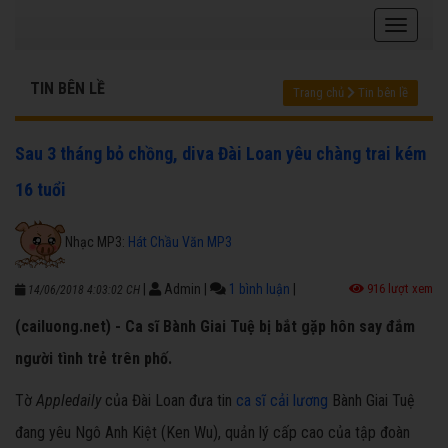
TIN BÊN LỀ
Trang chủ
Tin bên lề
Sau 3 tháng bỏ chồng, diva Đài Loan yêu chàng trai kém
16 tuổi
Nhạc MP3:
Hát Chầu Văn MP3
|
Admin
|
1 bình luận
|
916 lượt xem
14/06/2018 4:03:02 CH
(cailuong.net) - Ca sĩ Bành Giai Tuệ bị bắt gặp hôn say đắm
người tình trẻ trên phố.
Tờ
Appledaily
của Đài Loan đưa tin
ca sĩ cải lương
Bành Giai Tuệ
đang yêu Ngô Anh Kiệt (Ken Wu), quản lý cấp cao của tập đoàn