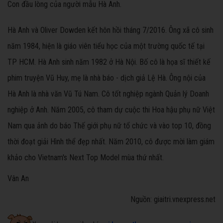
Con đầu lòng của người mẫu Hà Anh.
Hà Anh và Oliver Dowden kết hôn hồi tháng 7/2016. Ông xã cô sinh
năm 1984, hiện là giáo viên tiểu học của một trường quốc tế tại
TP HCM. Hà Anh sinh năm 1982 ở Hà Nội. Bố cô là họa sĩ thiết kế
phim truyện Vũ Huy, mẹ là nhà báo - dịch giả Lệ Hà. Ông nội của
Hà Anh là nhà văn Vũ Tú Nam. Cô tốt nghiệp ngành Quản lý Doanh
nghiệp ở Anh. Năm 2005, cô tham dự cuộc thi Hoa hậu phụ nữ Việt
Nam qua ảnh do báo Thế giới phụ nữ tổ chức và vào top 10, đồng
thời đoạt giải Hình thể đẹp nhất. Năm 2010, cô được mời làm giám
khảo cho Vietnam's Next Top Model mùa thứ nhất.
Vân An
Nguồn: giaitri.vnexpress.net