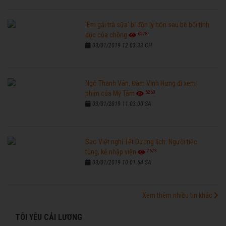
'Em gái trà sữa' bị đồn ly hôn sau bê bối tình
6578
dục của chồng
03/01/2019 12:03:33 CH
Ngô Thanh Vân, Đàm Vĩnh Hưng đi xem
6260
phim của Mỹ Tâm
03/01/2019 11:03:00 SA
Sao Việt nghỉ Tết Dương lịch: Người tiệc
7673
tùng, kẻ nhập viện
03/01/2019 10:01:54 SA
Xem thêm nhiều tin khác
TÔI YÊU CẢI LƯƠNG