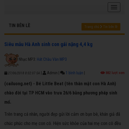
TIN BÊN LỀ
Trang chủ
Tin bên lề
Siêu mẫu Hà Anh sinh con gái nặng 4,4 kg
Nhạc MP3:
Hát Chầu Văn MP3
|
Admin
|
1 bình luận
|
882 lượt xem
27/06/2018 8:02:07 SA
(cailuong.net) - Bé Little Beat (tên thân mật con Hà Anh)
chào đời tại TP HCM vào trưa 26/6 bằng phương pháp sinh
mổ.
Trên trang cá nhân, người đẹp gửi lời cảm ơn bạn bè, khán giả đã
chúc phúc cho mẹ con cô. Hiện sức khỏe của hai mẹ con cô đều