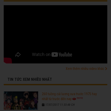
Xem thêm nhiều video khác
TIN TỨC XEM NHIỀU NHẤT
260 tuồng cải lương xưa trước 1975 hay
96193
nhất từ trước đến nay
17/07/2017 11:33:48 CH