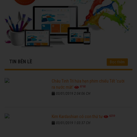
TIN BÊN LỀ
Đọc thêm
Châu Tinh Trì hứa hẹn phim chiếu Tết 'cười
6760
ra nước mắt'
03/01/2019 2:04:06 CH
6259
Kim Kardashian có con thứ tư
03/01/2019 1:03:37 CH