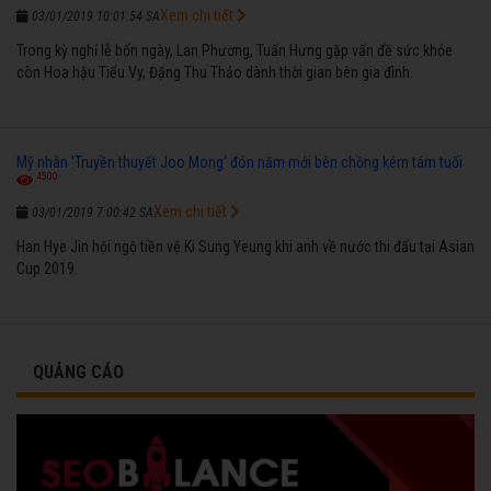
Xem chi tiết
03/01/2019 10:01:54 SA
Trong kỳ nghỉ lễ bốn ngày, Lan Phương, Tuấn Hưng gặp vấn đề sức khỏe
còn Hoa hậu Tiểu Vy, Đặng Thu Thảo dành thời gian bên gia đình.
Mỹ nhân 'Truyền thuyết Joo Mong' đón năm mới bên chồng kém tám tuổi
4500
Xem chi tiết
03/01/2019 7:00:42 SA
Han Hye Jin hội ngộ tiền vệ Ki Sung Yeung khi anh về nước thi đấu tại Asian
Cup 2019.
QUẢNG CÁO