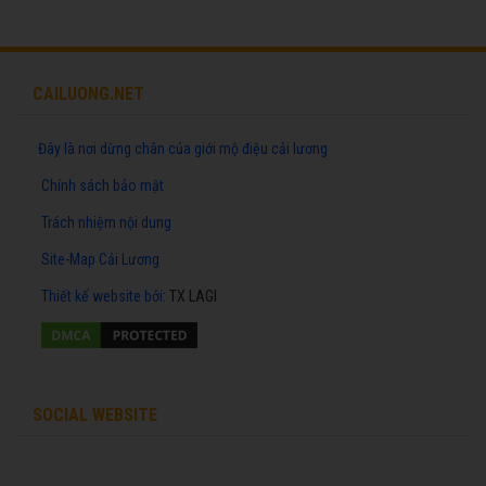
CAILUONG.NET
Đây là nơi dừng chân của giới mộ điệu cải lương
Chính sách bảo mật
Trách nhiệm nội dung
Site-Map Cải Lương
Thiết kế website
bởi:
TX LAGI
SOCIAL WEBSITE