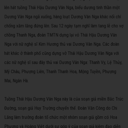
lên hát tuồng Thái Hậu Dương Vân Nga, biểu dương tinh thần một
Dương Vân Nga ngã xuống, hàng loạt Dương Vân Nga khác nối chí
chống xăm lăng đứng lên. Sau 12 ngày tạm nghĩ làm tang lễ cho vợ
chồng Thanh Nga, đoàn TMTN dựng lại vỏ Thái Hậu Dương Vân
Nga với nữ nghệ sĩ Kim Hương thủ vai Dương Vân Nga. Các đoàn
hát khác ở thành phố cũng dựng vở Thái Hậu Dương Vân Nga với
các nữ nghệ sĩ sau đây thủ vai Dương Vân Nga: Thanh Vy, Lệ Thủy,
Mỹ Châu, Phượng Liên, Thanh Thanh Hoa, Mộng Tuyền, Phượng
Mai, Ngân Hà.
Tuồng Thái Hậu Dương Vân Nga này là của soạn giả miền Bắc Trúc
Đường, soạn giả Huy Trường chuyển thể. Đoàn Văn Công do Chi
Lăng làm trưởng đoàn tổ chức một nhóm soạn giả gồm có Hoa
Phượng và Hoàng Việt dưới sự góp ý của soạn giả kiêm đạo diễn