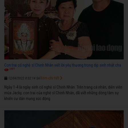
Con trai cố nghệ sĩ Chinh Nhân viết lời yêu thương trong dịp sinh nhật cha
3691
Xem chi tiết
12/04/2022 8:02:14 SA
Ngày 1-4 là ngày sinh cố nghệ sĩ Chinh Nhân. Trên trang cá nhân, diễn viên
múa Jacky, con trai của nghệ sĩ Chinh Nhân, đã viết những dòng tâm sự
khiến cư dân mạng xúc động