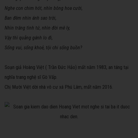
Nghe con chim hót, nhìn bông hoa cười,
Ban đêm nhìn ánh sao trời,
Nhìn trăng tình tứ, nhìn đời mê ly,
Vậy thì quẳng gánh lo đi,
Sống vui, sống khoẻ, tội chi sống buồn?
Soạn giả Hoàng Việt ( Trần Đức Hảo) mất năm 1983, an táng tại
nghĩa trang nghệ sĩ Gò Vấp.
Chị Mười Việt dời nhà vô cư xá Phú Lâm, mất năm 2016.