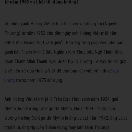
từ năm 1963 » và hỏi tôi đúng không?
Vợ chồng anh Hoàng Việt là bạn thân với vợ chồng tôi (Nguyễn
Phương) từ năm 1952 cho đến ngày anh Hoàng Việt mất năm
1983. Anh Hoàng Việt và Nguyễn Phương từng giúp việc cho các
gánh hát Thanh Minh ( Bầu Nghĩa ) Kim Thoa bầu Ngô Thiên Khai,
đoàn Thanh Minh Thanh Nga, đoàn Dạ Lý Hương... vì vậy tôi xin góp
ý về tiểu sử của Hoàng Việt để cho bạn nào viết về lịch sử
cải
lương
trước năm 1975 sử dụng.
Anh Hoàng Việt tên thật là Trần Đức Hảo, sanh năm 1924, quê
Mỹtho, học trường Collège de Mytho, khóa 1939 - 1943 hiệu
trưởng trường Collège de Mytho là ông Jalat.( năm 1942, ông Jalat
nghỉ hưu, ông Nguyễn Thành Giung thay làm Hiệu Trưởng)