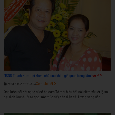
3598
NSND Thanh Nam: Lời khen, chê của khán giả quan trọng lắm!
Xem chi tiết
28/06/2022 7:01:24 SA
Ông luôn nói đời nghệ sĩ có ăn cơm Tổ mới hiểu hết nỗi niềm và tiết lộ sau
đại dịch Covid-19 sẽ góp sức thúc đẩy sàn diễn cải lương sáng đèn