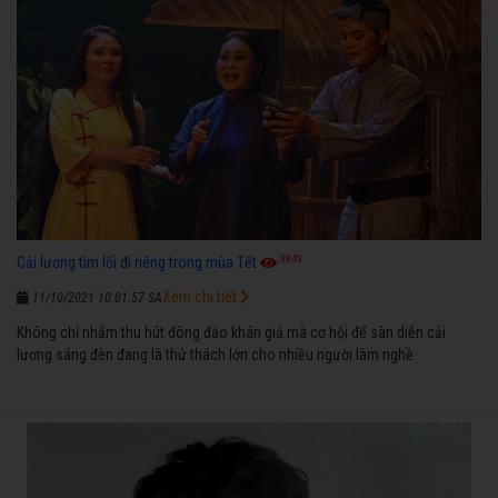
3949
Cải lương tìm lối đi riêng trong mùa Tết
Xem chi tiết
11/10/2021 10:01:57 SA
Không chỉ nhằm thu hút đông đảo khán giả mà cơ hội để sàn diễn cải
lương sáng đèn đang là thử thách lớn cho nhiều người làm nghề