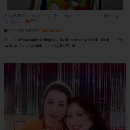
Sang Mỹ thăm con gái, nghệ sĩ Hồng Nga bị cảnh sát giam ô tô vì chạy
3873
ngược chiều
Xem chi tiết
11/10/2021 7:00:52 SA
Theo lời kể của nghệ sĩ Hồng Nga, bà bị cảnh sát giam ô tô khi đi lạc trên
xa lộ tại tiểu bang California – Mỹ, tối 29 Tết.