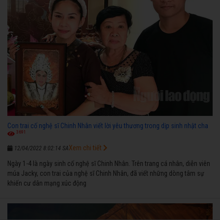
Con trai cố nghệ sĩ Chinh Nhân viết lời yêu thương trong dịp sinh nhật cha
3691
Xem chi tiết
12/04/2022 8:02:14 SA
Ngày 1-4 là ngày sinh cố nghệ sĩ Chinh Nhân. Trên trang cá nhân, diễn viên
múa Jacky, con trai của nghệ sĩ Chinh Nhân, đã viết những dòng tâm sự
khiến cư dân mạng xúc động