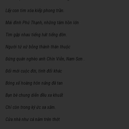
Lấy con tim xóa kiếp phong trần.
Mái đình Phú Thạnh, những tâm hồn lớn
Tìm gặp nhau tiếng hát tiếng đờn.
Người tứ xứ bỗng thành thân thuộc
Đứng quán nghèo anh Chín Viễn, Nam Sơn .
Đổi mới cuộc đời, tình đổi khác
Bóng xế hoàng hôn nắng đã tan
Bạn bè chung diễn đều xa khuất
Chỉ còn trong ký ức xa xăm.
Cửa nhà như cá nằm trên thớt