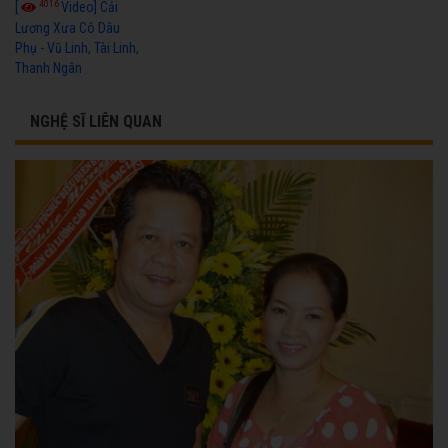
4016
[
Video] Cải
Lương Xưa Cô Dâu
Phụ - Vũ Linh, Tài Linh,
Thanh Ngân
NGHỆ SĨ LIÊN QUAN