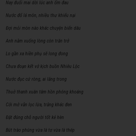
Nay đuổi mai dời lúc anh ốm đau
Nước đổ lá môn, nhiều thư khiếu nại
Đợi mỏi mòn nào khác chuyện biển dâu
Anh nằm xuống lòng còn trăn trở
Lo gần xa hiền phụ sẽ long đong
Chưa đoạn kết vở kịch buồn Nhiêu Lộc
Nước đục cứ ròng, ai lắng trong
Thuở thanh xuân tâm hồn phóng khoáng
Cởi mở vẫn lọc lừa, trắng khác đen
Đặt đúng chỗ người tốt kẻ hèn
Bút trào phúng vừa là tơ vừa là thép