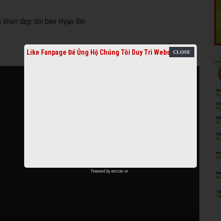
Like Fanpage Để Ủng Hộ Chúng Tôi Duy Trì Website
Powered by
netcore.vn