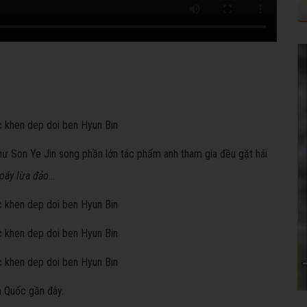
ư Son Ye Jin song phần lớn tác phẩm anh tham gia đều gặt hái
oáy lừa đảo
...
n Quốc gần đây.