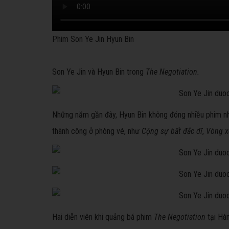
Phim Son Ye Jin Hyun Bin
Son Ye Jin và Hyun Bin trong
The Negotiation.
Những năm gần đây, Hyun Bin không đóng nhiều phim nh
thành công ở phòng vé, như
Cộng sự bất đắc dĩ
,
Vòng x
Hai diễn viên khi quảng bá phim
The Negotiation
tại Hà