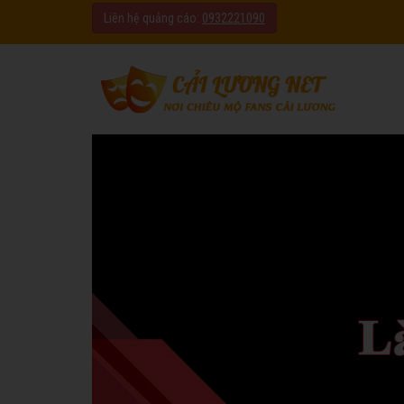
Liên hệ quảng cáo:
0932221090