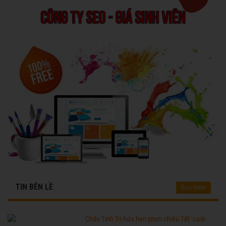
TIN BÊN LỀ
Đọc thêm
Châu Tinh Trì hứa hẹn phim chiếu Tết 'cười