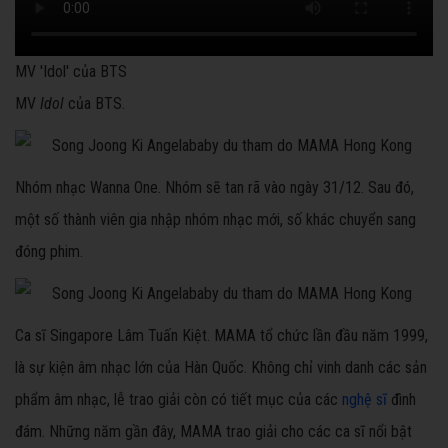
MV 'Idol' của BTS
MV
Idol
của BTS.
Nhóm nhạc Wanna One. Nhóm sẽ tan rã vào ngày 31/12. Sau đó,
một số thành viên gia nhập nhóm nhạc mới, số khác chuyển sang
đóng phim.
Ca sĩ Singapore Lâm Tuấn Kiệt. MAMA tổ chức lần đầu năm 1999,
là sự kiện âm nhạc lớn của Hàn Quốc. Không chỉ vinh danh các sản
phẩm âm nhạc, lễ trao giải còn có tiết mục của các
nghệ sĩ
đình
đám. Những năm gần đây, MAMA trao giải cho các ca sĩ nổi bật