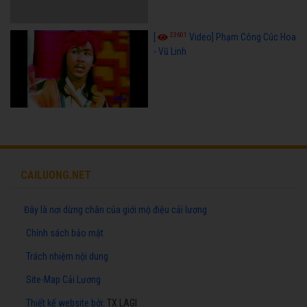
23601
[
Video] Phạm Công Cúc Hoa
- Vũ Linh
CAILUONG.NET
Đây là nơi dừng chân của giới mộ điệu cải lương
Chính sách bảo mật
Trách nhiệm nội dung
Site-Map Cải Lương
Thiết kế website
bởi:
TX LAGI