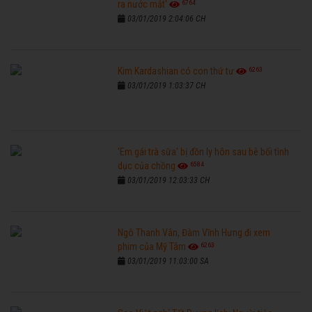
6764
ra nước mắt'
03/01/2019 2:04:06 CH
6263
Kim Kardashian có con thứ tư
03/01/2019 1:03:37 CH
'Em gái trà sữa' bị đồn ly hôn sau bê bối tình
6584
dục của chồng
03/01/2019 12:03:33 CH
Ngô Thanh Vân, Đàm Vĩnh Hưng đi xem
6263
phim của Mỹ Tâm
03/01/2019 11:03:00 SA