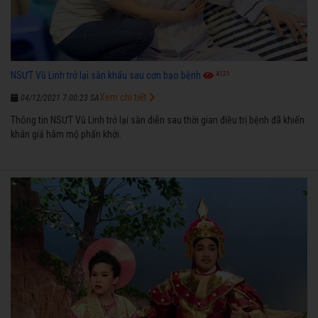
4121
NSƯT Vũ Linh trở lại sân khấu sau cơn bạo bệnh
Xem chi tiết
04/12/2021 7:00:23 SA
Thông tin NSƯT Vũ Linh trở lại sàn diễn sau thời gian điều trị bệnh đã khiến
khán giả hâm mộ phấn khởi.