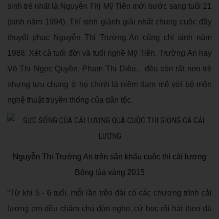
sinh trẻ nhất là Nguyễn Thị Mỹ Tiên mới bước sang tuổi 21
(sinh năm 1994). Thí sinh giành giải nhất chung cuộc đầy
thuyết phục Nguyễn Thị Trường An cũng chỉ sinh năm
1988. Xét cả tuổi đời và tuổi nghề Mỹ Tiên, Trường An hay
Võ Thị Ngọc Quyền, Phạm Thị Diệu... đều còn rất non trẻ
nhưng tựu chung ở họ chính là niềm đam mê với bộ môn
nghệ thuật truyền thống của dân tộc.
Nguyễn Thị Trường An trên sân khấu cuộc thi cải lương
Bông lúa vàng 2015
“Từ khi 5 - 6 tuổi, mỗi lần trên đài có các chương trình cải
lương em đều chăm chú đón nghe, cứ học rồi hát theo dù