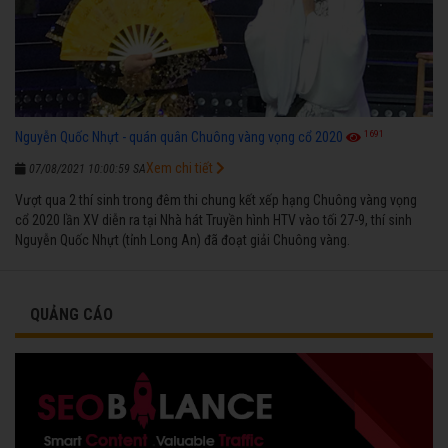
1691
Nguyễn Quốc Nhựt - quán quân Chuông vàng vọng cổ 2020
Xem chi tiết
07/08/2021 10:00:59 SA
Vượt qua 2 thí sinh trong đêm thi chung kết xếp hạng Chuông vàng vọng
cổ 2020 lần XV diễn ra tại Nhà hát Truyền hình HTV vào tối 27-9, thí sinh
Nguyễn Quốc Nhựt (tỉnh Long An) đã đoạt giải Chuông vàng.
QUẢNG CÁO