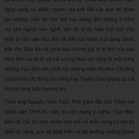
ngày càng có nhiều người cao tuổi lẫn các bạn trẻ tham
gia những cuộc thi như thế này mang đến không ít niềm
vui cho người làm nghề, bởi đó là tín hiệu tích cực cho
thấy di sản văn hóa phi vật thể của nhân loại đang được
bảo tồn. Bảo tồn và phát huy những giá trị to lớn của loại
hình đờn ca tài tử và cải lương Nam bộ cũng là một trong
những mục đích lớn nhất mà những cuộc thi như: Chuông
vàng vọng cổ, Bông lúa vàng hay Tuyển chọn giọng ca cải
lương hàng tuần hướng tới.
Theo ông Nguyễn Nam Tuấn, Phó giám đốc Đài Tiếng nói
Nhân dân TPHCM, cuộc thi còn mang ý nghĩa: “Tạo điều
kiện để các thí sinh nhiều lứa tuổi có triển vọng ca hát thi
diễn tài năng, qua đó phát hiện và bồi dưỡng những giọng