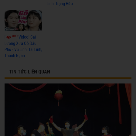
Linh, Trọng Hữu
4016
[
Video] Cải
Lương Xưa Cô Dâu
Phụ - Vũ Linh, Tài Linh,
Thanh Ngân
TIN TỨC LIÊN QUAN