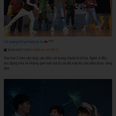
2882
Cải lương trở lại trong âu lo
Xem chi tiết
26/05/2022 12:03:11 CH
Sau hơn 2 năm yên ắng, sàn diễn cải lương chuẩn bị trở lại. Nghệ sĩ đều
xúc động chia sẻ những gian nan mà họ sẽ đối mặt khi sàn diễn được sáng
đèn