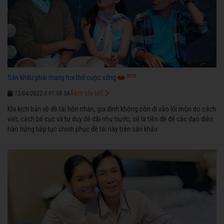
3033
Sân khấu phải mang hơi thở cuộc sống
Xem chi tiết
12/04/2022 8:01:58 SA
Khi kịch bản về đề tài hôn nhân, gia đình không còn đi vào lối mòn do cách
viết, cách bố cục và tư duy dễ dãi như trước, sẽ là tiền đề để các đạo diễn
hào hứng tiếp tục chinh phục đề tài này trên sân khấu