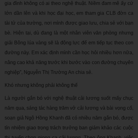
gia đình không có ai theo nghệ thuật. Niềm đam mê ấy cứ
lớn dần lên và khi học đại học, em tham gia CLB đờn ca
tài tử của trường, nơi mình được giao lưu, chia sẻ với bạn
bè. Hiện tại, dù đang là một nhân viên văn phòng nhưng
giải Bông lúa vàng sẽ là động lực để em tiếp tục theo con
đường này. Em xác định mình cần học hỏi nhiều hơn nữa,
nâng cao khả năng trước khi bước vào con đường chuyên
nghiệp”, Nguyễn Thị Trường An chia sẻ.
Khó nhưng không phải không thể
Là người gắn bó với nghệ thuật cải lương suốt mấy chục
năm qua, sáng tác hàng trăm vở cải lương và bài vọng cổ,
soạn giả Ngô Hồng Khanh đã có nhiều năm gắn bó, được
tín nhiệm giao trọng trách trưởng ban giám khảo các cuộc
thi tuyển chọn giọng ca cải lương. Theo ông Khanh, việc