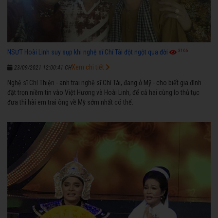
3166
NSƯT Hoài Linh suy sụp khi nghệ sĩ Chí Tài đột ngột qua đời
Xem chi tiết
23/09/2021 12:00:41 CH
Nghệ sĩ Chí Thiện - anh trai nghệ sĩ Chí Tài, đang ở Mỹ - cho biết gia đình
đặt trọn niềm tin vào Việt Hương và Hoài Linh, để cả hai cùng lo thủ tục
đưa thi hài em trai ông về Mỹ sớm nhất có thể.