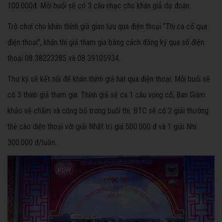
100.000đ. Mỗi buổi sẽ có 3 câu nhạc cho khán giả dự đoán.
Trò chơi cho khán thính giả giao lưu qua điện thoại “Thi ca cổ qua
điện thoại”, khán thí giả tham gia bằng cách đăng ký qua số điện
thoại 08 38223285 và 08 39105934.
Thư ký sẽ kết nối để khán thính giả hát qua điện thoại. Mỗi buổi sẽ
có 3 thính giả tham gia. Thính giả sẽ ca 1 câu vọng cổ, Ban Giám
khảo sẽ chấm và công bố trong buổi thi. BTC sẽ có 2 giải thưởng
thẻ cào diện thoại với giải Nhất trị giá 500.000 đ và 1 giải Nhì
300.000 đ/tuần.