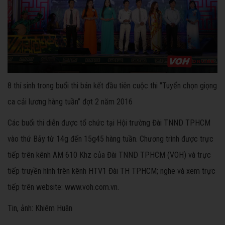
8 thí sinh trong buổi thi bán kết đầu tiên cuộc thi "Tuyển chọn giọng
ca cải lương hàng tuần” đợt 2 năm 2016
Các buổi thi diễn được tổ chức tại Hội trường Đài TNND TPHCM
vào thứ Bảy từ 14g đến 15g45 hàng tuần. Chương trình được trực
tiếp trên kênh AM 610 Khz của Đài TNND TPHCM (VOH) và trực
tiếp truyền hình trên kênh HTV1 Đài TH TPHCM; nghe và xem trực
tiếp trên website: www.voh.com.vn.
Tin, ảnh: Khiêm Huân