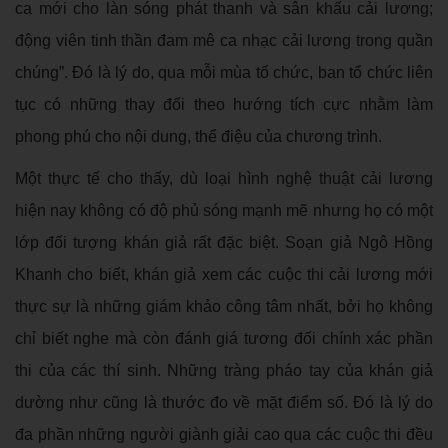
ca mới cho làn sóng phát thanh và sân khấu cải lương;
động viên tinh thần đam mê ca nhạc cải lương trong quần
chúng”. Đó là lý do, qua mỗi mùa tổ chức, ban tổ chức liên
tục có những thay đổi theo hướng tích cực nhằm làm
phong phú cho nội dung, thể điệu của chương trình.
Một thực tế cho thấy, dù loại hình nghệ thuật cải lương
hiện nay không có độ phủ sóng mạnh mẽ nhưng họ có một
lớp đối tượng khán giả rất đặc biệt. Soạn giả Ngô Hồng
Khanh cho biết, khán giả xem các cuộc thi cải lương mới
thực sự là những giám khảo công tâm nhất, bởi họ không
chỉ biết nghe mà còn đánh giá tương đối chính xác phần
thi của các thí sinh. Những tràng pháo tay của khán giả
dường như cũng là thước đo về mặt điểm số. Đó là lý do
đa phần những người giành giải cao qua các cuộc thi đều