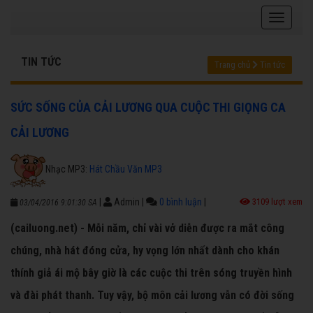
TIN TỨC
Trang chủ
Tin tức
SỨC SỐNG CỦA CẢI LƯƠNG QUA CUỘC THI GIỌNG CA
CẢI LƯƠNG
Nhạc MP3:
Hát Chầu Văn MP3
|
Admin
|
0 bình luận
|
3109 lượt xem
03/04/2016 9:01:30 SA
(cailuong.net) - Mỗi năm, chỉ vài vở diễn được ra mắt công
chúng, nhà hát đóng cửa, hy vọng lớn nhất dành cho khán
thính giả ái mộ bây giờ là các cuộc thi trên sóng truyền hình
và đài phát thanh. Tuy vậy, bộ môn cải lương vẫn có đời sống