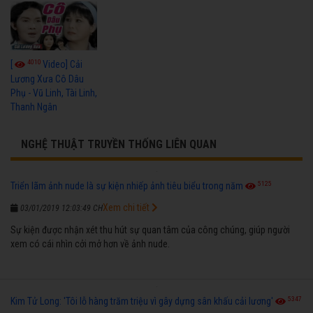
4010
[
Video] Cải
Lương Xưa Cô Dâu
Phụ - Vũ Linh, Tài Linh,
Thanh Ngân
NGHỆ THUẬT TRUYỀN THỐNG LIÊN QUAN
5125
Triển lãm ảnh nude là sự kiện nhiếp ảnh tiêu biểu trong năm
Xem chi tiết
03/01/2019 12:03:49 CH
Sự kiện được nhận xét thu hút sự quan tâm của công chúng, giúp người
xem có cái nhìn cởi mở hơn về ảnh nude.
5347
Kim Tử Long: 'Tôi lỗ hàng trăm triệu vì gây dựng sân khấu cải lương'