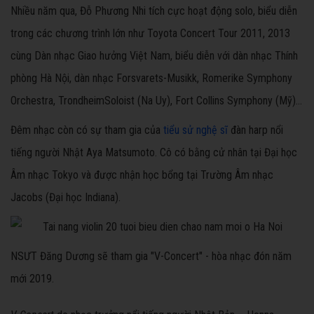
Nhiều năm qua, Đỗ Phương Nhi tích cực hoạt động solo, biểu diễn
trong các chương trình lớn như Toyota Concert Tour 2011, 2013
cùng Dàn nhạc Giao hưởng Việt Nam, biểu diễn với dàn nhạc Thính
phòng Hà Nội, dàn nhạc Forsvarets-Musikk, Romerike Symphony
Orchestra, TrondheimSoloist (Na Uy), Fort Collins Symphony (Mỹ)...
Đêm nhạc còn có sự tham gia của
tiểu sử nghệ sĩ
đàn harp nổi
tiếng người Nhật Aya Matsumoto. Cô có bằng cử nhân tại Đại học
Âm nhạc Tokyo và được nhận học bổng tại Trường Âm nhạc
Jacobs (Đại học Indiana).
NSƯT Đăng Dương sẽ tham gia "V-Concert" - hòa nhạc đón năm
mới 2019.