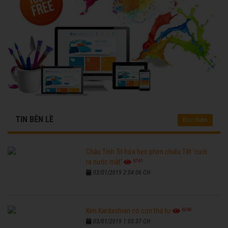
TIN BÊN LỀ
Đọc thêm
Châu Tinh Trì hứa hẹn phim chiếu Tết 'cười
6761
ra nước mắt'
03/01/2019 2:04:06 CH
6260
Kim Kardashian có con thứ tư
03/01/2019 1:03:37 CH