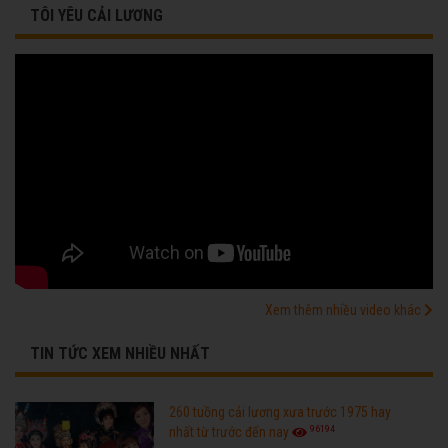
TÔI YÊU CẢI LƯƠNG
Xem thêm nhiều video khác
TIN TỨC XEM NHIỀU NHẤT
260 tuồng cải lương xưa trước 1975 hay
96194
nhất từ trước đến nay