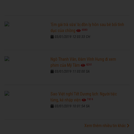
'Em gái trà sữa' bị đồn ly hôn sau bê bối tình
6580
dục của chồng
03/01/2019 12:03:33 CH
Ngô Thanh Vân, Đàm Vĩnh Hưng đi xem
6261
phim của Mỹ Tâm
03/01/2019 11:03:00 SA
Sao Việt nghỉ Tết Dương lịch: Người tiệc
7674
tùng, kẻ nhập viện
03/01/2019 10:01:54 SA
Xem thêm nhiều tin khác