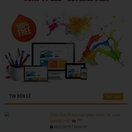
TIN BÊN LỀ
Đọc thêm
Châu Tinh Trì hứa hẹn phim chiếu Tết 'cười
6770
ra nước mắt'
03/01/2019 2:04:06 CH