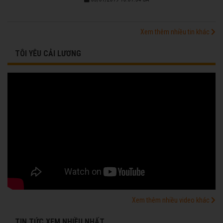
Xem thêm nhiều tin khác
TÔI YÊU CẢI LƯƠNG
Xem thêm nhiều video khác
TIN TỨC XEM NHIỀU NHẤT