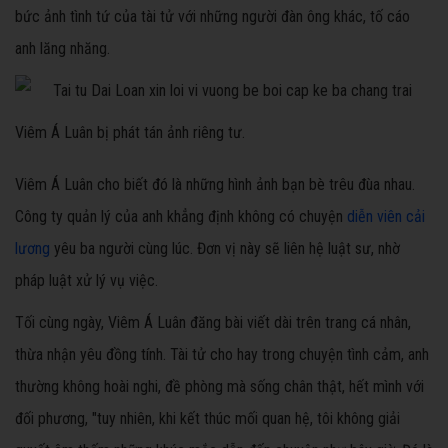
bức ảnh tình tứ của tài tử với những người đàn ông khác, tố cáo
anh lăng nhăng.
Viêm Á Luân bị phát tán ảnh riêng tư.
Viêm Á Luân cho biết đó là những hình ảnh bạn bè trêu đùa nhau.
Công ty quản lý của anh khẳng định không có chuyện
diễn viên cải
lương
yêu ba người cùng lúc. Đơn vị này sẽ liên hệ luật sư, nhờ
pháp luật xử lý vụ việc.
Tối cùng ngày, Viêm Á Luân đăng bài viết dài trên trang cá nhân,
thừa nhận yêu đồng tính. Tài tử cho hay trong chuyện tình cảm, anh
thường không hoài nghi, đề phòng mà sống chân thật, hết mình với
đối phương, "tuy nhiên, khi kết thúc mối quan hệ, tôi không giải