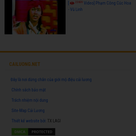
23609
[
Video] Phạm Công Cúc Hoa
- Vũ Linh
CAILUONG.NET
Đây là nơi dừng chân của giới mộ điệu cải lương
Chính sách bảo mật
Trách nhiệm nội dung
Site-Map Cải Lương
Thiết kế website
bởi:
TX LAGI