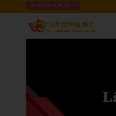
Liên hệ quảng cáo:
0932221090