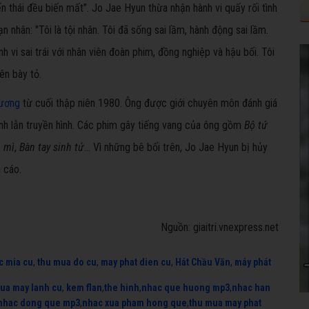
iến thái đều biến mất". Jo Jae Hyun thừa nhận hành vi quấy rối tình
ạn nhân: "Tôi là tội nhân. Tôi đã sống sai lầm, hành động sai lầm.
h vi sai trái với nhân viên đoàn phim, đồng nghiệp và hậu bối. Tôi
iên bày tỏ.
lương
từ cuối thập niên 1980. Ông được giới chuyên môn đánh giá
ảnh lẫn truyền hình. Các phim gây tiếng vang của ông gồm
Bộ tứ
 mì
,
Bàn tay sinh tử
... Vì những bê bối trên, Jo Jae Hyun bị hủy
 cáo.
Nguồn: giaitri.vnexpress.net
c mia cu
,
thu mua do cu
,
may phat dien cu
,
Hát Chầu Văn
,
máy phát
ua may lanh cu
,
kem flan
,
the hinh
,
nhac que huong mp3
,
nhac han
nhac dong que mp3
,
nhac xua pham hong que
,
thu mua may phat