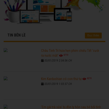
TIN BÊN LỀ
Đọc thêm
Châu Tinh Trì hứa hẹn phim chiếu Tết 'cười
6770
ra nước mắt'
03/01/2019 2:04:06 CH
6270
Kim Kardashian có con thứ tư
03/01/2019 1:03:37 CH
'Em gái trà sữa' bị đồn ly hôn sau bê bối tình