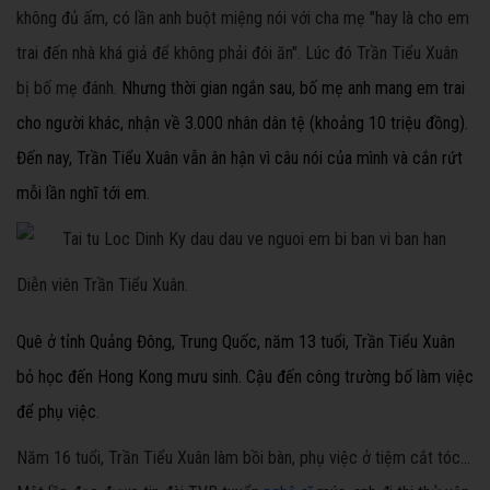
không đủ ấm, có lần anh buột miệng nói với cha mẹ "hay là cho em
trai đến nhà khá giả để không phải đói ăn". Lúc đó Trần Tiểu Xuân
bị bố mẹ đánh.
Nhưng thời gian ngắn sau, bố mẹ anh mang em trai
cho người khác, nhận về 3.000 nhân dân tệ (khoảng 10 triệu đồng).
Đến nay, Trần Tiểu Xuân vẫn ân hận vì câu nói của mình và cắn rứt
mỗi lần nghĩ tới em.
Diễn viên Trần Tiểu Xuân.
Quê ở tỉnh Quảng
Đông, Trung Quốc, năm 13 tuổi, Trần Tiểu Xuân
bỏ học đến Hong Kong mưu sinh. Cậu đến công trường bố làm việc
để phụ việc.
Năm 16 tuổi, Trần Tiểu Xuân làm bồi bàn, phụ việc ở tiệm cắt tóc...