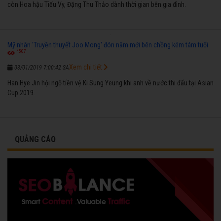
còn Hoa hậu Tiểu Vy, Đặng Thu Thảo dành thời gian bên gia đình.
Mỹ nhân 'Truyền thuyết Joo Mong' đón năm mới bên chồng kém tám tuổi
4507
Xem chi tiết
03/01/2019 7:00:42 SA
Han Hye Jin hội ngộ tiền vệ Ki Sung Yeung khi anh về nước thi đấu tại Asian
Cup 2019.
QUẢNG CÁO