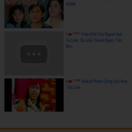
PHẬN
24592
[
Video] Kẻ Chợ Người Quê -
Vũ Linh, Tài Linh, Thanh Ngân, Tấn
Beo
23608
[
Video] Phạm Công Cúc Hoa
- Vũ Linh