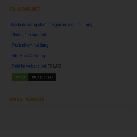
CAILUONG.NET
Đây là nơi dừng chân của giới mộ điệu cải lương
Chính sách bảo mật
Trách nhiệm nội dung
Site-Map Cải Lương
Thiết kế website
bởi:
TX LAGI
SOCIAL WEBSITE