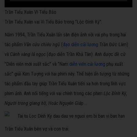
Trần Tiểu Xuân Vi Tiểu Bảo
Trần Tiểu Xuân vai Vi Tiểu Bảo trong "Lộc Đỉnh Ký".
Năm 1994, Trần Tiểu Xuân lấn sân điện ảnh với vai phụ trong hai
tác phẩm
Vãn cửu chiêu ngũ
(
đạo diễn cải lương
Trần Đức Lâm)
và
Cành vàng lá ngọc
(đạo diễn Trần Khả Tân). Anh được đề cử
"Diễn viên mới xuất sắc" và "Nam
diễn viên cải lương
phụ xuất
sắc" giải Kim Tượng với hai phim này. Thể hiện ấn tượng từ những
tác phẩm đầu tay giúp Trần Tiểu Xuân tiến xa hơn trong lĩnh vực
phim ảnh. Anh nổi tiếng với vai chính trong các phim
Lộc Đỉnh Ký
,
Người trong giang hồ
,
Hoắc Nguyên Giáp
...
Trần Tiểu Xuân bên vợ và con trai.