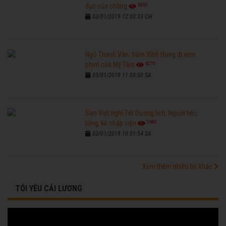
6590
dục của chồng
03/01/2019 12:03:33 CH
Ngô Thanh Vân, Đàm Vĩnh Hưng đi xem
6270
phim của Mỹ Tâm
03/01/2019 11:03:00 SA
Sao Việt nghỉ Tết Dương lịch: Người tiệc
7682
tùng, kẻ nhập viện
03/01/2019 10:01:54 SA
Xem thêm nhiều tin khác
TÔI YÊU CẢI LƯƠNG