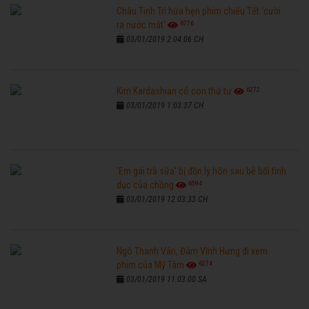
Châu Tinh Trì hứa hẹn phim chiếu Tết 'cười
6776
ra nước mắt'
03/01/2019 2:04:06 CH
6272
Kim Kardashian có con thứ tư
03/01/2019 1:03:37 CH
'Em gái trà sữa' bị đồn ly hôn sau bê bối tình
6594
dục của chồng
03/01/2019 12:03:33 CH
Ngô Thanh Vân, Đàm Vĩnh Hưng đi xem
6274
phim của Mỹ Tâm
03/01/2019 11:03:00 SA