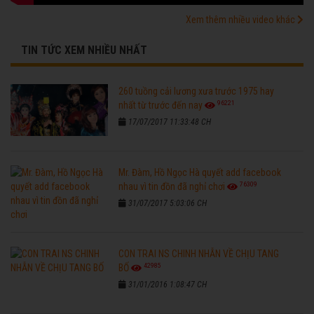
Xem thêm nhiều video khác
TIN TỨC XEM NHIỀU NHẤT
260 tuồng cải lương xưa trước 1975 hay
96221
nhất từ trước đến nay
17/07/2017 11:33:48 CH
Mr. Đàm, Hồ Ngọc Hà quyết add facebook
76309
nhau vì tin đồn đã nghỉ chơi
31/07/2017 5:03:06 CH
CON TRAI NS CHINH NHẪN VỀ CHỊU TANG
42985
BỐ
31/01/2016 1:08:47 CH