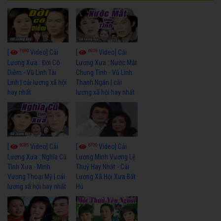
7690
6939
[
Video] Cải
[
Video] Cải
Lương Xưa : Đời Cô
Lương Xưa : Nước Mắt
Diễm - Vũ Linh Tài
Chung Tình - Vũ Linh
Linh | cải lương xã hội
Thanh Ngân | cải
hay nhất
lương xã hội hay nhất
6085
6700
[
Video] Cải
[
Video] Cải
Lương Xưa : Nghĩa Cũ
Lương Minh Vương Lệ
Tình Xưa - Minh
Thuỷ Hay Nhất - Cải
Vương Thoại Mỹ | cải
Lương Xã Hội Xưa Bất
lương xã hội hay nhất
Hủ