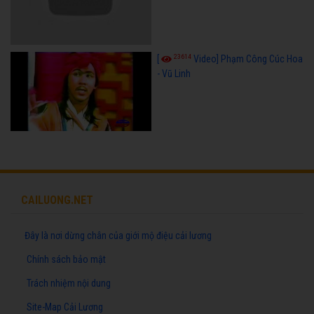
23614
[
Video] Phạm Công Cúc Hoa
- Vũ Linh
CAILUONG.NET
Đây là nơi dừng chân của giới mộ điệu cải lương
Chính sách bảo mật
Trách nhiệm nội dung
Site-Map Cải Lương