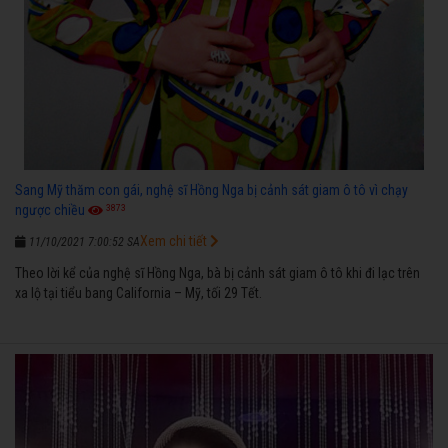
Sang Mỹ thăm con gái, nghệ sĩ Hồng Nga bị cảnh sát giam ô tô vì chạy
3873
ngược chiều
Xem chi tiết
11/10/2021 7:00:52 SA
Theo lời kể của nghệ sĩ Hồng Nga, bà bị cảnh sát giam ô tô khi đi lạc trên
xa lộ tại tiểu bang California – Mỹ, tối 29 Tết.