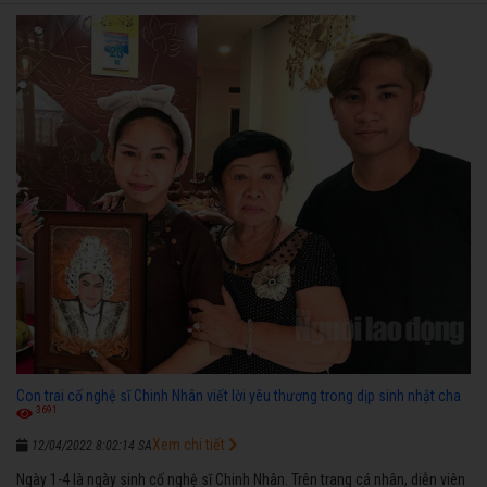
ngược nhận được những cơ may để từng bước thành danh với nghiệp ca
diễn”.
Con trai cố nghệ sĩ Chinh Nhân viết lời yêu thương trong dịp sinh nhật cha
3691
Xem chi tiết
12/04/2022 8:02:14 SA
Ngày 1-4 là ngày sinh cố nghệ sĩ Chinh Nhân. Trên trang cá nhân, diễn viên