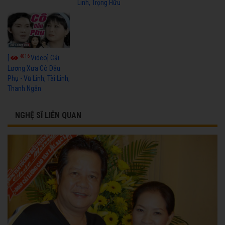
Linh, Trọng Hữu
4016
[
Video] Cải
Lương Xưa Cô Dâu
Phụ - Vũ Linh, Tài Linh,
Thanh Ngân
NGHỆ SĨ LIÊN QUAN