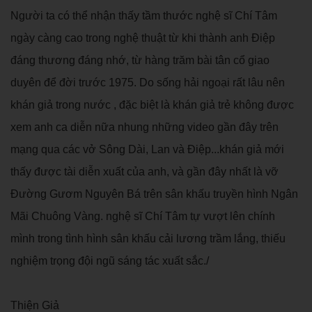
Người ta có thể nhận thấy tầm thước nghệ sĩ Chí Tâm
ngày càng cao trong nghệ thuật từ khi thành anh Điệp
đáng thương đáng nhớ, từ hàng trăm bài tân cổ giao
duyên để đời trước 1975. Do sống hải ngoại rất lâu nên
khán giả trong nước , đặc biệt là khán giả trẻ không được
xem anh ca diễn nữa nhung những video gần đây trên
mạng qua các vở Sông Dài, Lan và Điệp...khán giả mới
thấy được tài diễn xuất của anh, và gần đây nhất là vỡ
Đường Gươm Nguyên Bá trên sân khấu truyền hình Ngân
Mãi Chuông Vàng. nghệ sĩ Chí Tâm tự vượt lên chính
mình trong tình hình sân khấu cải lương trầm lắng, thiếu
nghiệm trọng đội ngũ sáng tác xuất sắc./
Thiện Giả