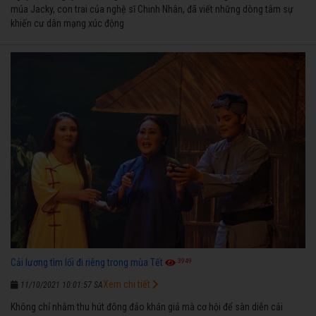
múa Jacky, con trai của nghệ sĩ Chinh Nhân, đã viết những dòng tâm sự
khiến cư dân mạng xúc động
3949
Cải lương tìm lối đi riêng trong mùa Tết
Xem chi tiết
11/10/2021 10:01:57 SA
Không chỉ nhằm thu hút đông đảo khán giả mà cơ hội để sàn diễn cải