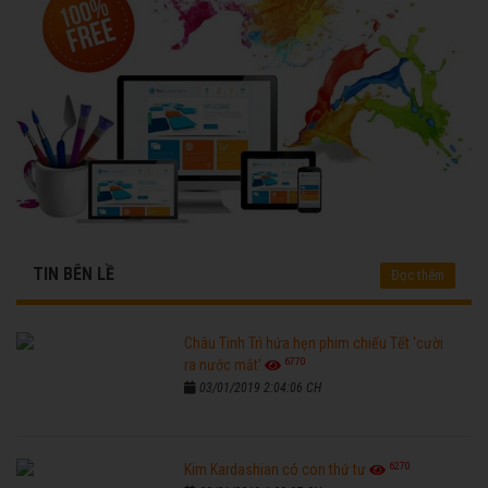
TIN BÊN LỀ
Đọc thêm
Châu Tinh Trì hứa hẹn phim chiếu Tết 'cười
6770
ra nước mắt'
03/01/2019 2:04:06 CH
6270
Kim Kardashian có con thứ tư