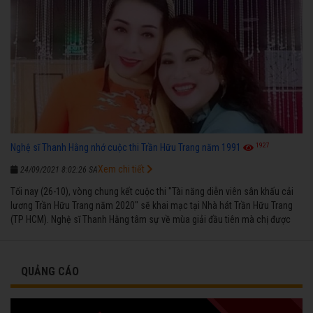
1927
Nghệ sĩ Thanh Hằng nhớ cuộc thi Trần Hữu Trang năm 1991
Xem chi tiết
24/09/2021 8:02:26 SA
Tối nay (26-10), vòng chung kết cuộc thi "Tài năng diễn viên sân khấu cải
lương Trần Hữu Trang năm 2020" sẽ khai mạc tại Nhà hát Trần Hữu Trang
(TP HCM). Nghệ sĩ Thanh Hằng tâm sự về mùa giải đầu tiên mà chị được
vinh danh cùng các đồng nghiệp năm 1991.
QUẢNG CÁO