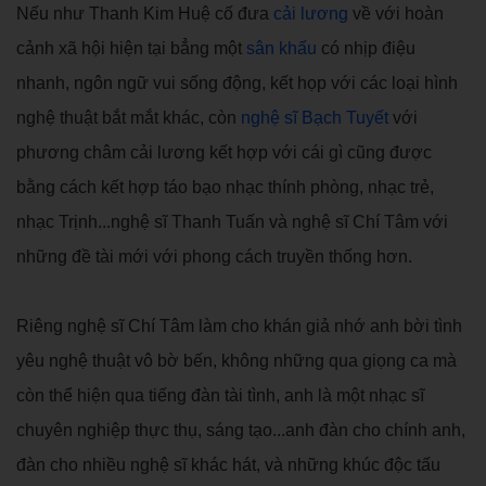
Nếu như Thanh Kim Huệ cố đưa
cải lương
về với hoàn
cảnh xã hội hiện tại bẳng một
sân khấu
có nhịp điệu
nhanh, ngôn ngữ vui sống động, kết họp với các loại hình
nghệ thuật bắt mắt khác, còn
nghệ sĩ
Bạch Tuyết
với
phương châm cải lương kết hợp với cái gì cũng được
bằng cách kết hợp táo bạo nhạc thính phòng, nhạc trẻ,
nhạc Trịnh...nghệ sĩ Thanh Tuấn và nghệ sĩ Chí Tâm với
những đề tài mới với phong cách truyền thống hơn.
Riêng nghệ sĩ Chí Tâm làm cho khán giả nhớ anh bời tình
yêu nghệ thuật vô bờ bến, không những qua giọng ca mà
còn thể hiện qua tiếng đàn tài tình, anh là một nhạc sĩ
chuyên nghiệp thực thụ, sáng tạo...anh đàn cho chính anh,
đàn cho nhiều nghệ sĩ khác hát, và những khúc độc tấu