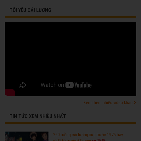
TÔI YÊU CẢI LƯƠNG
Xem thêm nhiều video khác
TIN TỨC XEM NHIỀU NHẤT
260 tuồng cải lương xưa trước 1975 hay
96204