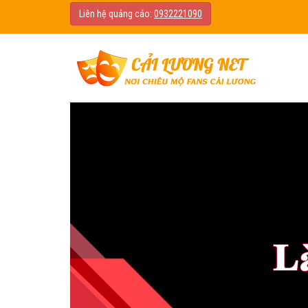
Liên hệ quảng cáo:
0932221090