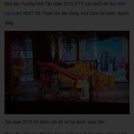
đưa vào chương trình Táo Quân 2019 (VTV sản xuất) do
đạo diễn
cải lương
NUST Đỗ Thanh Hải dàn dựng, một cách hài hước, duyên
dáng.
Táo quân 2019 với nhiều vấn đề xã hội được quan tâm