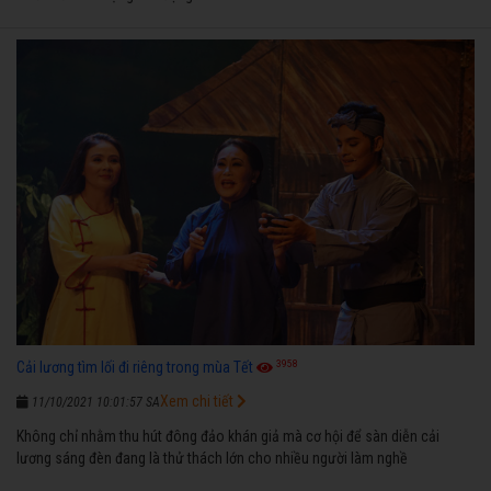
3958
Cải lương tìm lối đi riêng trong mùa Tết
Xem chi tiết
11/10/2021 10:01:57 SA
Không chỉ nhằm thu hút đông đảo khán giả mà cơ hội để sàn diễn cải
lương sáng đèn đang là thử thách lớn cho nhiều người làm nghề