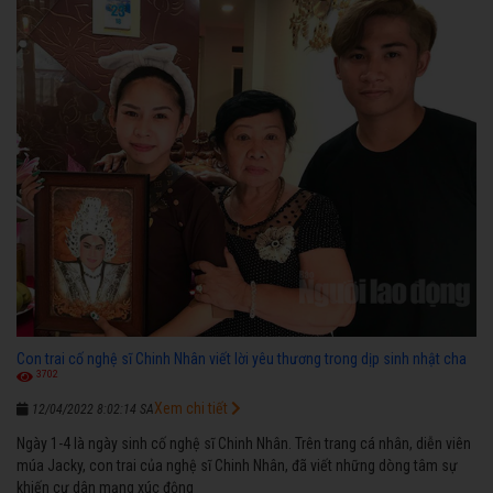
Con trai cố nghệ sĩ Chinh Nhân viết lời yêu thương trong dịp sinh nhật cha
3702
Xem chi tiết
12/04/2022 8:02:14 SA
Ngày 1-4 là ngày sinh cố nghệ sĩ Chinh Nhân. Trên trang cá nhân, diễn viên
múa Jacky, con trai của nghệ sĩ Chinh Nhân, đã viết những dòng tâm sự
khiến cư dân mạng xúc động