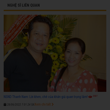
NGHỆ SĨ LIÊN QUAN
3607
NSND Thanh Nam: Lời khen, chê của khán giả quan trọng lắm!
Xem chi tiết
28/06/2022 7:01:24 SA