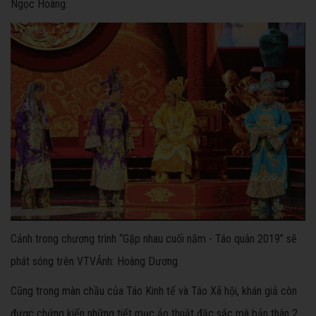
Ngọc Hoàng.
Cảnh trong chương trình “Gặp nhau cuối năm - Táo quân 2019” sẽ
phát sóng trên VTVẢnh: Hoàng Dương
Cũng trong màn chầu của Táo Kinh tế và Táo Xã hội, khán giả còn
được chứng kiến những tiết mục ảo thuật đặc sắc mà bản thân 2