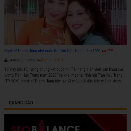
1930
Nghệ sĩ Thanh Hằng nhớ cuộc thi Trần Hữu Trang năm 1991
Xem chi tiết
24/09/2021 8:02:26 SA
Tối nay (26-10), vòng chung kết cuộc thi "Tài năng diễn viên sân khấu cải
lương Trần Hữu Trang năm 2020" sẽ khai mạc tại Nhà hát Trần Hữu Trang
(TP HCM). Nghệ sĩ Thanh Hằng tâm sự về mùa giải đầu tiên mà chị được
vinh danh cùng các đồng nghiệp năm 1991.
QUẢNG CÁO