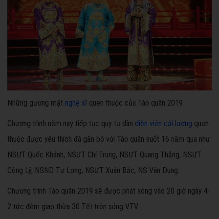
Những gương mặt
nghệ sĩ
quen thuộc của Táo quân 2019
Chương trình năm nay tiếp tục quy tụ dàn
diễn viên cải lương
quen
thuộc được yêu thích đã gắn bó với Táo quân suốt 16 năm qua như
NSƯT Quốc Khánh, NSƯT Chí Trung, NSƯT Quang Thắng, NSƯT
Công Lý, NSND Tự Long, NSƯT Xuân Bắc, NS Vân Dung.
Chương trình Táo quân 2019 sẽ được phát sóng vào 20 giờ ngày 4-
2 tức đêm giao thừa 30 Tết trên sóng VTV.