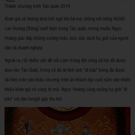
Trailer chương trình Táo quân 2019
Khán giả sẽ không khỏi bất ngờ khi bà mẹ chồng nổi tiếng NSND
Lan Hương (Bông) xuất hiện trong Táo quân, mong muốn Ngọc
Hoàng giải đáp những vướng mắc, bức xúc dưới hạ giới của người
dân và doanh nghiệp.
Ngoài ra, rất nhiều vấn đề nổi cộm trong đời sống xã hội đã được
đưa vào Táo Quân, trong số đó là hình ảnh "đi bão" bóng đá được
tái hiện trên sân khấu chương trình ăn khách dịp cuối năm này khiến
nhiều khán giả vô cùng tò mò. Ngọc Hoàng cũng xuống hạ giới "đi
bão" với dàn hotgirl gây thu hút.