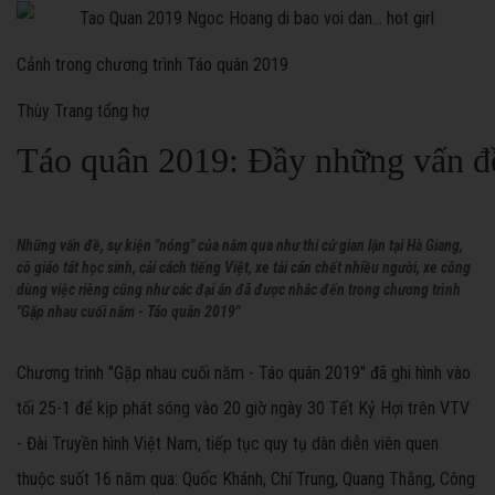
Cảnh trong chương trình Táo quân 2019
Thùy Trang tổng hợ
Táo quân 2019: Đầy những vấn đ
Những vấn đề, sự kiện "nóng" của năm qua như thi cử gian lận tại Hà Giang,
cô giáo tát học sinh, cải cách tiếng Việt, xe tải cán chết nhiều người, xe công
dùng việc riêng cũng như các đại án đã được nhắc đến trong chương trình
"Gặp nhau cuối năm - Táo quân 2019"
Chương trình "Gặp nhau cuối năm - Táo quân 2019" đã ghi hình vào
tối 25-1 để kịp phát sóng vào 20 giờ ngày 30 Tết Kỷ Hợi trên VTV
- Đài Truyền hình Việt Nam, tiếp tục quy tụ dàn diễn viên quen
thuộc suốt 16 năm qua: Quốc Khánh, Chí Trung, Quang Thắng, Công