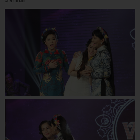
của thí sinh.