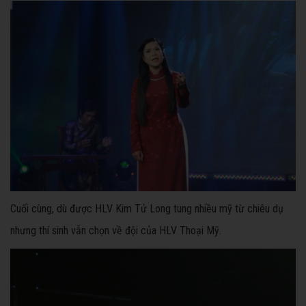
Cuối cùng, dù được HLV Kim Tử Long tung nhiều mỹ từ chiêu dụ
nhưng thí sinh vẫn chọn về đội của HLV Thoại Mỹ.