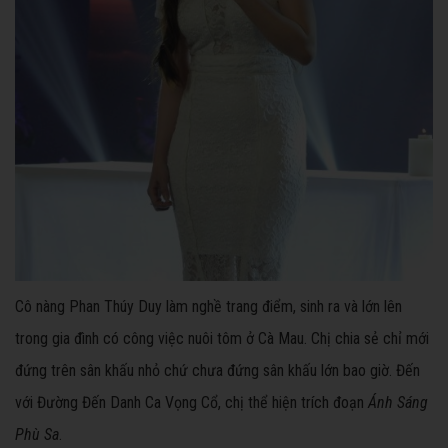
Cô nàng Phan Thúy Duy làm nghề trang điểm, sinh ra và lớn lên
trong gia đình có công việc nuôi tôm ở Cà Mau. Chị chia sẻ chỉ mới
đứng trên sân khấu nhỏ chứ chưa đứng sân khấu lớn bao giờ. Đến
với Đường Đến Danh Ca Vọng Cổ, chị thể hiện trích đoạn
Ánh Sáng
Phù Sa
.