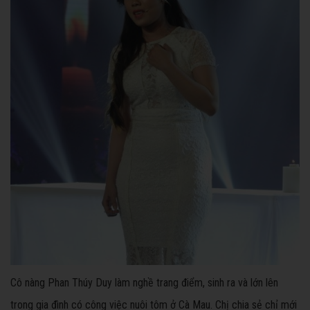
Cô nàng Phan Thúy Duy làm nghề trang điểm, sinh ra và lớn lên
trong gia đình có công việc nuôi tôm ở Cà Mau. Chị chia sẻ chỉ mới