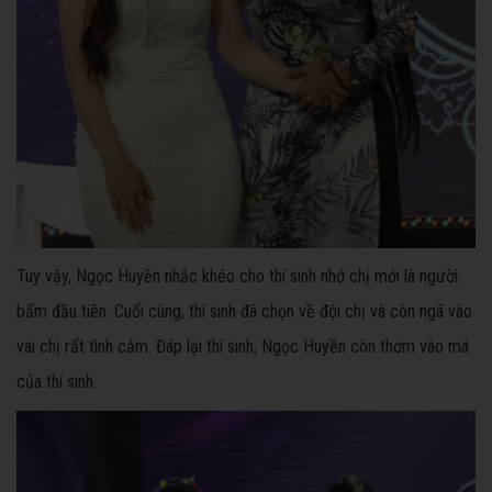
Tuy vậy, Ngọc Huyền nhắc khéo cho thí sinh nhớ chị mới là người
bấm đầu tiên. Cuối cùng, thí sinh đã chọn về đội chị và còn ngã vào
vai chị rất tình cảm. Đáp lại thí sinh, Ngọc Huyền còn thơm vào má
của thí sinh.