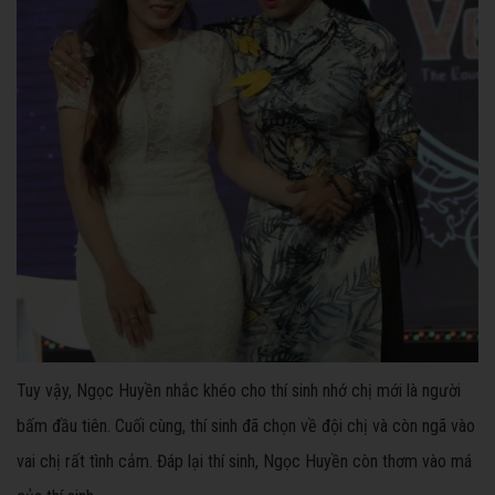
Tuy vậy, Ngọc Huyền nhắc khéo cho thí sinh nhớ chị mới là người
bấm đầu tiên. Cuối cùng, thí sinh đã chọn về đội chị và còn ngã vào
vai chị rất tình cảm. Đáp lại thí sinh, Ngọc Huyền còn thơm vào má