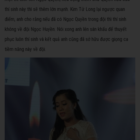
thí sinh này thì sẽ thêm lớn mạnh. Kim Tử Long lại ngược quan
điểm, anh cho rằng nếu đã có Ngọc Quyền trong đội thì thí sinh
không về đội Ngọc Huyền. Nói xong anh lên sân khấu để thuyết
phục luôn thí sinh và kết quả anh cũng đã sở hữu được giọng ca
tiềm năng này về đội.