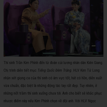
Thí sinh Trần Kim Phính đến từ đoàn cải lương nhân dân Kiên Giang.
Chị trình diễn tiết mục
Tiếng Quốc Đêm Trăng
. HLV Kim Tử Long
nhận xét giọng ca của thí sinh có âm vực tốt, hát có hồn, diễn xuất
vừa chuẩn, đặc biệt là những động tác tay rất đẹp. Tuy nhiên, ở
những nốt trầm thí sinh xuống chưa tới. Anh cho biết sẽ khắc phục
nhược điểm này nếu Kim Phính chọn về đội anh. Với HLV Ngọc