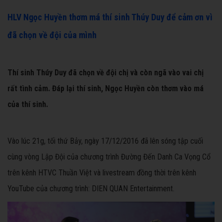
HLV Ngọc Huyền thơm má thí sinh Thúy Duy để cảm ơn vì
đã chọn về đội của mình
Thí sinh Thúy Duy đã chọn về đội chị và còn ngã vào vai chị
rất tình cảm. Đáp lại thí sinh, Ngọc Huyền còn thơm vào má
của thí sinh.
Vào lúc 21g, tối thứ Bảy, ngày 17/12/2016 đã lên sóng tập cuối
cùng vòng Lập Đội của chương trình Đường Đến Danh Ca Vọng Cổ
trên kênh HTVC Thuần Việt và livestream đồng thời trên kênh
YouTube của chương trình: DIEN QUAN Entertainment.