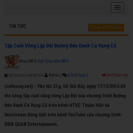
TIN TỨC
Trang chủ
Tin tức
Tập Cuối Vòng Lập Đội Đường Đến Danh Ca Vọng Cổ
Nhạc MP3:
Hát Chầu Văn MP3
|
Admin
|
0 bình luận
|
3273 lượt xem
19/12/2016 1:04:08 CH
(cailuong.net) - Vào lúc 21g, tối thứ Bảy, ngày 17/12/2016 đã
lên sóng tập cuối cùng vòng Lập Đội của chương trình Đường
Đến Danh Ca Vọng Cổ trên kênh HTVC Thuần Việt và
livestream đồng thời trên kênh YouTube của chương trình:
DIEN QUAN Entertainment.