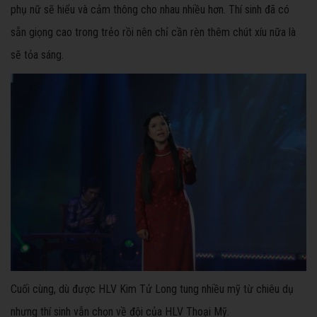
phụ nữ sẽ hiểu và cảm thông cho nhau nhiều hơn. Thí sinh đã có
sẵn giọng cao trong trẻo rồi nên chỉ cần rèn thêm chút xíu nữa là
sẽ tỏa sáng.
Cuối cùng, dù được HLV Kim Tử Long tung nhiều mỹ từ chiêu dụ
nhưng thí sinh vẫn chọn về đội của HLV Thoại Mỹ.