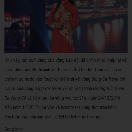
Như vậy, tập cuối cùng của vòng Lập đội đã chính thức khép lại với
sự lộ diện của 36 thí sinh xuất sắc nhất ở ba đội. Tuần sau, họ sẽ
chính thức bước vào “cuộc chiến” mới với vòng
Song Ca Tranh Tài
.
Tập 6 của vòng
Song Ca Tranh Tài
chương trình
Đường Đến Danh
Ca Vọng Cổ
sẽ tiếp tục lên sóng vào lúc 21g, ngày 24/12/2016
trên kênh HTVC Thuần Việt và livestream đồng thời trên kênh
YouTube của chương trình: DIEN QUAN Entertainment.
Song Minh