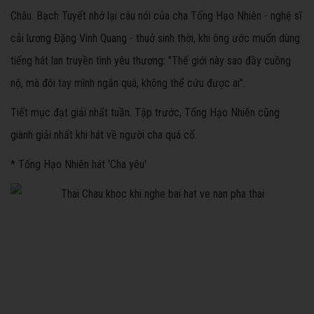
Châu. Bạch Tuyết nhớ lại câu nói của cha Tống Hạo Nhiên - nghệ sĩ
cải lương Đặng Vinh Quang - thuở sinh thời, khi ông ước muốn dùng
tiếng hát lan truyền tình yêu thương: "Thế giới này sao đầy cuồng
nộ, mà đôi tay mình ngắn quá, không thể cứu được ai".
Tiết mục đạt giải nhất tuần. Tập trước, Tống Hạo Nhiên cũng
giành giải nhất khi hát về người cha quá cố.
* Tống Hạo Nhiên hát 'Cha yêu'