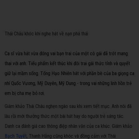
Thái Châu khóc khi nghe hát về nạn phá thái
Ca sĩ vừa hát vừa đóng vai bạn trai của một cô gái đã trót mang
thai với anh. Tiểu phẩm kết thúc khi đôi trai gái thức tỉnh và quyết
giữ lại mầm sống. Tống Hạo Nhiên hát với phần bè của ba giọng ca
nhí Quốc Vương, Mỹ Duyên, Mỹ Dung - trong vai những linh hồn trẻ
em bị cha mẹ bỏ rơi.
Giám khảo Thái Châu nghẹn ngào sau khi xem tiết mục. Anh nói đã
lâu rồi mới thưởng thức một bài hát hay do người trẻ sáng tác.
Danh ca đánh giá cao thông điệp nhân văn của ca khúc. Giám khảo
Bạch Tuyết
, Thanh Hằng cũng khóc và đồng cảm với Thái