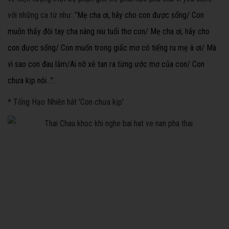
với những ca từ như: "
Mẹ cha ơi, hãy cho con được sống/ Con
muốn thấy đôi tay cha nâng niu tuổi thơ con/ Mẹ cha ơi, hãy cho
con được sống/ Con muốn trong giấc mơ có tiếng ru mẹ à ơi/ Mà
vì sao con đau lắm/Ai nỡ xé tan ra từng ước mơ của con/ Con
chưa kịp nói...".
* Tống Hạo Nhiên hát 'Con chưa kịp'