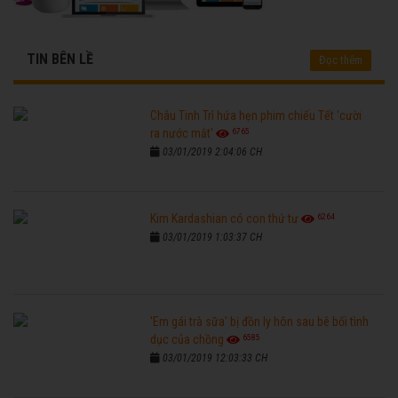
TIN BÊN LỀ
Đọc thêm
Châu Tinh Trì hứa hẹn phim chiếu Tết 'cười
6765
ra nước mắt'
03/01/2019 2:04:06 CH
6264
Kim Kardashian có con thứ tư
03/01/2019 1:03:37 CH
'Em gái trà sữa' bị đồn ly hôn sau bê bối tình
6585
dục của chồng
03/01/2019 12:03:33 CH