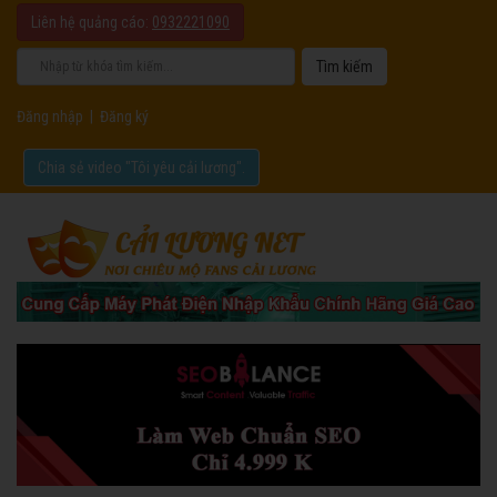
Liên hệ quảng cáo:
0932221090
Đăng nhập
|
Đăng ký
Chia sẻ video "Tôi yêu cải lương".