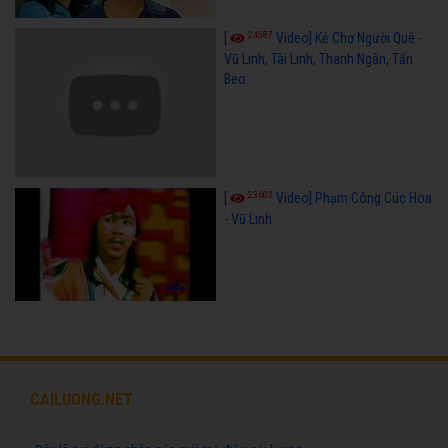
24587
[
Video] Kẻ Chợ Người Quê -
Vũ Linh, Tài Linh, Thanh Ngân, Tấn
Beo
23603
[
Video] Phạm Công Cúc Hoa
- Vũ Linh
CAILUONG.NET