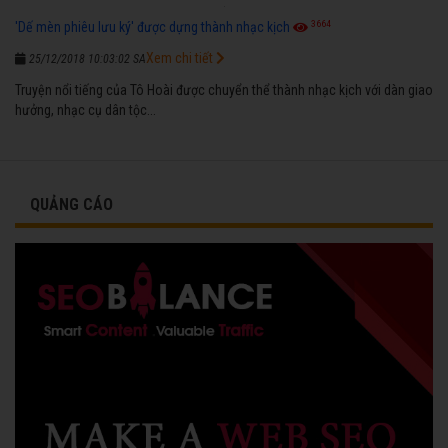
3664
'Dế mèn phiêu lưu ký' được dựng thành nhạc kịch
Xem chi tiết
25/12/2018 10:03:02 SA
Truyện nổi tiếng của Tô Hoài được chuyển thể thành nhạc kịch với dàn giao
hưởng, nhạc cụ dân tộc...
QUẢNG CÁO