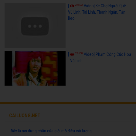
24592
[
Video] Kẻ Chợ Người Quê -
Vũ Linh, Tài Linh, Thanh Ngân, Tấn
Beo
23608
[
Video] Phạm Công Cúc Hoa
- Vũ Linh
CAILUONG.NET
Đây là nơi dừng chân của giới mộ điệu cải lương