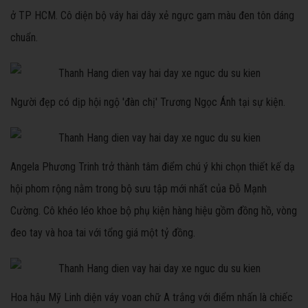
ở TP HCM. Cô diện bộ váy hai dây xẻ ngực gam màu đen tôn dáng
chuẩn.
Người đẹp có dịp hội ngộ 'đàn chị' Trương Ngọc Ánh tại sự kiện.
Angela Phương Trinh trở thành tâm điểm chú ý khi chọn thiết kế dạ
hội phom rộng nằm trong bộ sưu tập mới nhất của Đỗ Mạnh
Cường. Cô khéo léo khoe bộ phụ kiện hàng hiệu gồm đồng hồ, vòng
đeo tay và hoa tai với tổng giá một tỷ đồng.
Hoa hậu Mỹ Linh diện váy voan chữ A trắng với điểm nhấn là chiếc