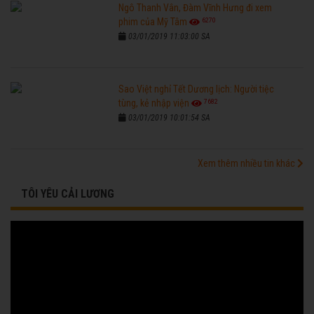
Ngô Thanh Vân, Đàm Vĩnh Hưng đi xem
6270
phim của Mỹ Tâm
03/01/2019 11:03:00 SA
Sao Việt nghỉ Tết Dương lịch: Người tiệc
7682
tùng, kẻ nhập viện
03/01/2019 10:01:54 SA
Xem thêm nhiều tin khác
TÔI YÊU CẢI LƯƠNG