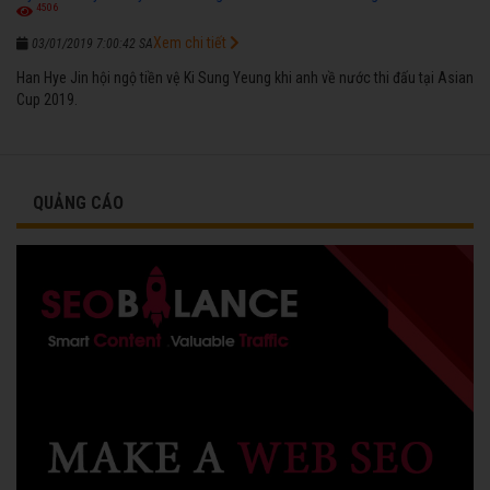
4506
Xem chi tiết
03/01/2019 7:00:42 SA
Han Hye Jin hội ngộ tiền vệ Ki Sung Yeung khi anh về nước thi đấu tại Asian
Cup 2019.
QUẢNG CÁO