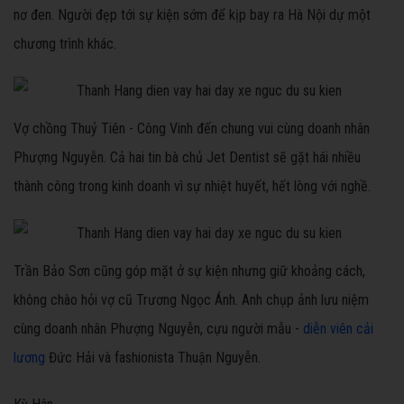
nơ đen. Người đẹp tới sự kiện sớm để kịp bay ra Hà Nội dự một
chương trình khác.
Vợ chồng Thuỷ Tiên - Công Vinh đến chung vui cùng doanh nhân
Phượng Nguyễn. Cả hai tin bà chủ Jet Dentist sẽ gặt hái nhiều
thành công trong kinh doanh vì sự nhiệt huyết, hết lòng với nghề.
Trần Bảo Sơn cũng góp mặt ở sự kiện nhưng giữ khoảng cách,
không chào hỏi vợ cũ Trương Ngọc Ánh. Anh chụp ảnh lưu niệm
cùng doanh nhân Phượng Nguyễn, cựu người mẫu -
diễn viên cải
lương
Đức Hải và fashionista Thuận Nguyễn.