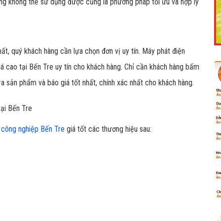
ỏng không thể sử dụng được cũng là phương pháp tối ưu và hợp lý
ất, quý khách hàng cần lựa chọn đơn vị uy tín. Máy phát điện
Like Fanpage Để Ủng Hộ Chúng Tôi Duy Trì Website
á cao tại Bến Tre uy tín cho khách hàng. Chỉ cần khách hàng bấm
tra sản phẩm và báo giá tốt nhất, chính xác nhất cho khách hàng.
tại Bến Tre
n công nghiệp Bến Tre
giá tốt các thương hiệu sau:
Powered by
netcore.vn