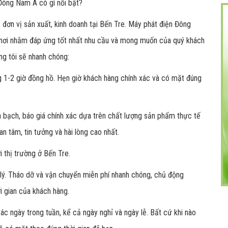
 Đông Nam Á có gì nổi bật?
c đơn vị sản xuất, kinh doanh tại Bến Tre. Máy phát điện Đông
 nơi nhằm đáp ứng tốt nhất nhu cầu và mong muốn của quý khách
ng tôi sẽ nhanh chóng:
g 1-2 giờ đồng hồ. Hẹn giờ khách hàng chính xác và có mặt đúng
 bạch, báo giá chính xác dựa trên chất lượng sản phẩm thực tế
an tâm, tin tưởng và hài lòng cao nhất.
i thị trường ở Bến Tre.
lý. Tháo dỡ và vận chuyển miễn phí nhanh chóng, chủ động
i gian của khách hàng.
ác ngày trong tuần, kể cả ngày nghỉ và ngày lễ. Bất cứ khi nào