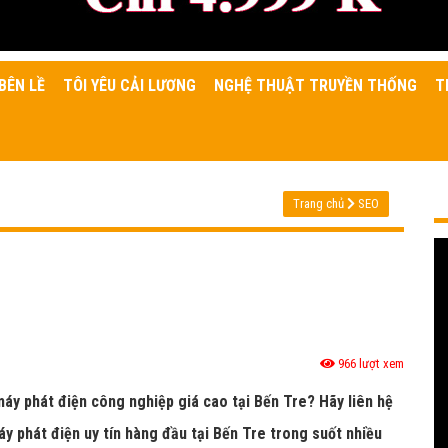
BÊN LỀ
TÔI YÊU CẢI LƯƠNG
NGHỆ THUẬT TRUYỀN THỐNG
T
Trang chủ
SEO
966 lượt xem
máy phát điện công nghiệp giá cao tại Bến Tre? Hãy liên hệ
y phát điện uy tín hàng đầu tại Bến Tre trong suốt nhiều