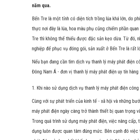
năm qua.
Bến Tre là một tỉnh có diện tích trồng lúa khá lớn, do 
thực nơi đây là lúa, hoa màu phụ cũng chiếm phần quan tr
Tre thì không thể thiếu được đặc sản kẹo dừa. Từ đó, 
nghiệp để phục vụ đóng gói, sản xuất ở Bến Tre là rất l
Nếu bạn đang cần tìm dịch vụ thanh lý máy phát điện cô
Đông Nam Á - đơn vị thanh lý máy phát điện uy tín hàng
1. Khi nào sử dụng dịch vụ thanh lý máy phát điện công 
Cùng với sự phát triển của kinh tế - xã hội và những bư
máy phát điện ngày càng trở thành thiết bị quan trọng và
Trong quá trình sử dụng máy phát điện, việc nâng cấp, 
dụng luôn được quan tâm đúng mức. Bên cạnh đó việc t