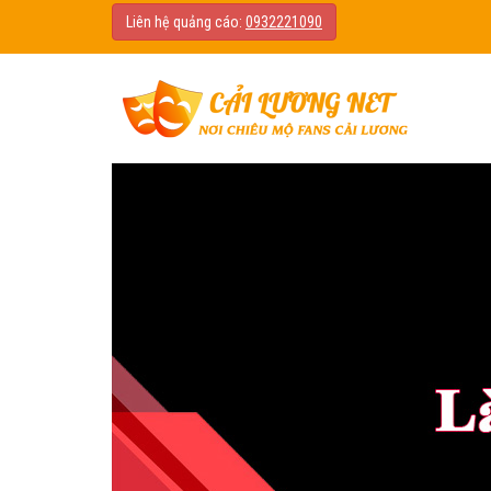
Liên hệ quảng cáo:
0932221090