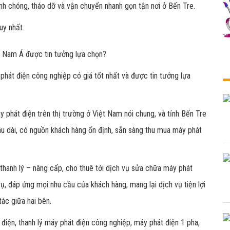
nh chóng, tháo dỡ và vận chuyển nhanh gọn tận nơi ở Bến Tre.
uy nhất.
g Nam Á được tin tưởng lựa chọn?
phát điện công nghiệp có giá tốt nhất và được tin tưởng lựa
 phát điện trên thị trường ở Việt Nam nói chung, và tỉnh Bến Tre
lâu dài, có nguồn khách hàng ổn định, sẵn sàng thu mua máy phát
 thanh lý – nâng cấp, cho thuê tới dịch vụ sửa chữa máy phát
ụ, đáp ứng mọi nhu cầu của khách hàng, mang lại dịch vụ tiện lợi
tác giữa hai bên.
 điện, thanh lý máy phát điện công nghiệp, máy phát điện 1 pha,