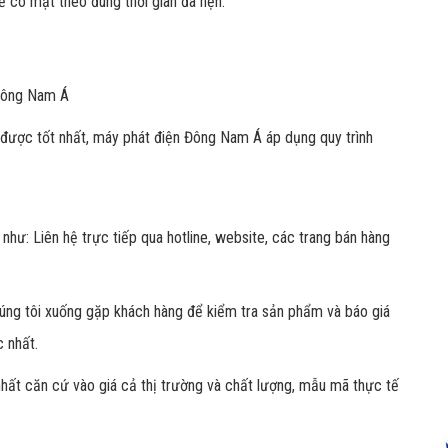
sẽ có mặt theo đúng thời gian đã hẹn.
 Đông Nam Á
 được tốt nhất, máy phát điện Đông Nam Á áp dụng quy trình
như: Liên hệ trực tiếp qua hotline, website, các trang bán hàng
chúng tôi xuống gặp khách hàng để kiểm tra sản phẩm và báo giá
c nhất.
nhất căn cứ vào giá cả thị trường và chất lượng, mẫu mã thực tế