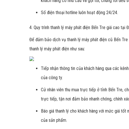
khách hàng có nhu cầu và gọi tới, chúng tôi đều 
Số điện thoại hotline luôn hoạt động 24/24.
4. Quy trình thanh lý máy phát điện Bến Tre giá cao tại
Để đảm bảo dịch vụ thanh lý máy phát điện cũ Bến Tre
thanh lý máy phát điện như sau:
Tiếp nhận thông tin của khách hàng qua các kênh 
của công ty.
Cử nhân viên thu mua trực tiếp ở tỉnh Bến Tre, 
trực tiếp, tận nơi đảm bảo nhanh chóng, chính xá
Báo giá thanh lý cho khách hàng với mức giá tốt 
của sản phẩm.