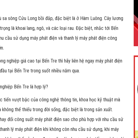
phù sa sông Cửu Long bồi đắp, đặc biệt là ở Hàm Luông. Cây lương
ọng là khoai lang, ngô, và các loại rau. Đặc biệt, nhắc tới Bến
nhu cầu sử dụng máy phát điện và thanh lý máy phát điện công
ớn.
ng nghiệp giá cao tại Bến Tre thì hãy liên hệ ngay máy phát điện
 đầu tại Bến Tre trong suốt nhiều năm qua.
nghiệp Bến Tre là hợp lý?
ớc tiến vượt bậc của công nghệ thông tin, khoa học kỹ thuật mà
 không thể thiếu trong đời sống, đặc biệt là trong sản xuất.
thay đổi công suất máy phát điện sao cho phù hợp với nhu cầu sử
hanh lý máy phát điện khi không còn nhu cầu sử dụng, khi máy