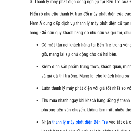
3. Thanh lý máy phát điện công nghiệp tại Bến Tre của
Hiểu rõ nhu cầu thanh lý, trao đổi máy phát điện của cá
Nam Á cung cấp dịch vụ thanh lý máy phát điện cũ tận
hàng. Chỉ cần quý khách hàng có nhu cầu và gọi tới, chú
Có mặt tận nơi khách hàng tại Bến Tre trong vòn
giờ, mang lại sự chủ động cho cả hai bên.
Kiểm định sản phẩm trung thực, khách quan, minh
và giá cả thị trường. Mang lại cho khách hàng sự 
Luôn thanh lý máy phát điện với giá tốt nhất so vớ
Thu mua nhanh ngay khi khách hàng đồng ý thanh 
phương tiện vận chuyển, không làm mất nhiều thờ
Nhận
thanh lý máy phát điện Bến Tre
vào tất cả c