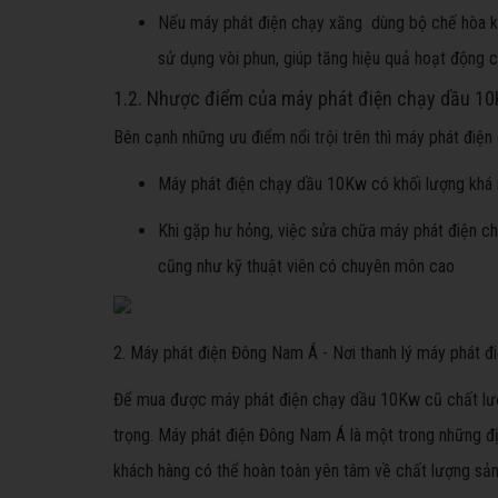
Nếu máy phát điện chạy xăng dùng bộ chế hòa khí
sử dụng vòi phun, giúp tăng hiệu quả hoạt động
1.2. Nhược điểm của máy phát điện chạy dầu 1
Bên cạnh những ưu điểm nổi trội trên thì máy phát điệ
Máy phát điện chạy dầu 10Kw có khối lượng khá 
Khi gặp hư hỏng, việc sửa chữa máy phát điện c
cũng như kỹ thuật viên có chuyên môn cao
2. Máy phát điện Đông Nam Á - Nơi thanh lý máy phát đ
Để mua được máy phát điện chạy dầu 10Kw cũ chất lượng
trọng. Máy phát điện Đông Nam Á là một trong những đị
khách hàng có thể hoàn toàn yên tâm về chất lượng sản