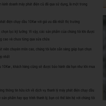
 kinh doanh máy phát điện cũ đã qua sử dụng, là một trong
hát điện chạy dầu 10Kw với giá ưu đãi nhất thị trường
chọn lọc kỹ lưỡng. Vì vậy, các sản phẩm của chúng tôi khi được
ng cao và chưa từng qua sửa chữa
ật viên chuyên môn cao, chúng tôi luôn sẵn sàng giúp bạn chọn
ợp nhất
ầu 10Kw , khách hàng cũng sẽ được bảo hành dài hạn như khi mua
ững thông tin hữu ích về dịch vụ thanh lý máy phát điện chạy dầu
n phẩm hay quy trình thanh lý, bạn có thể liên hệ với chúng tôi