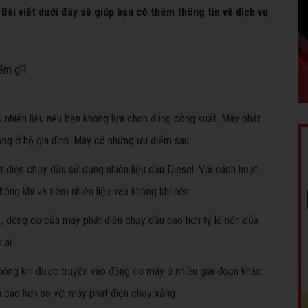
ài viết dưới đây sẽ giúp bạn có thêm thông tin về dịch vụ
ểm gì?
ều nhiên liệu nếu bạn không lựa chọn đúng công suất. Máy phát
ng ở hộ gia đình. Máy có những ưu điểm sau:
 điện chạy dầu sử dụng nhiên liệu dầu Diesel. Với cách hoạt
ông khí và tiêm nhiên liệu vào không khí nén.
5:1, động cơ của máy phát điện chạy dầu cao hơn tỷ lệ nén của
 ái
 không khí được truyền vào động cơ máy ở nhiều giai đoạn khác
u cao hơn so với máy phát điện chạy xăng