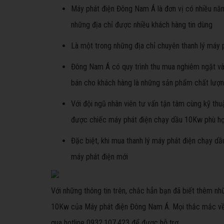
Máy phát điện Đông Nam Á là đơn vị có nhiều năm
những địa chỉ được nhiều khách hàng tin dùng
Là một trong những địa chỉ chuyên thanh lý máy p
Đông Nam Á có quy trình thu mua nghiêm ngặt và 
bán cho khách hàng là những sản phẩm chất lượ
Với đội ngũ nhân viên tư vấn tận tâm cùng kỹ thu
được chiếc máy phát điện chạy dầu 10Kw phù h
Đặc biệt, khi mua thanh lý máy phát điện chạy d
máy phát điện mới
Với những thông tin trên, chắc hẳn bạn đã biết thêm nh
10Kw của Máy phát điện Đông Nam Á. Mọi thắc mắc về sả
qua hotline 0932.107.423 để được hỗ trợ.