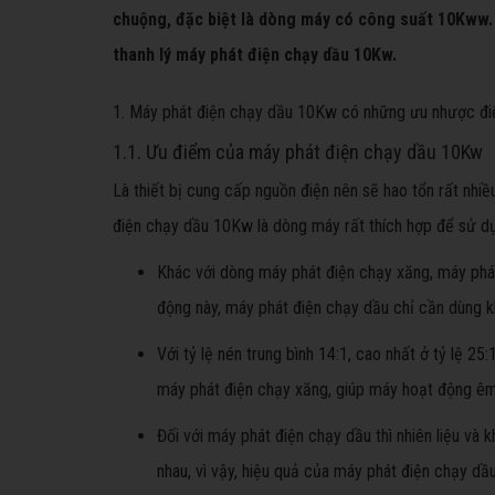
chuộng, đặc biệt là dòng máy có công suất 10Kww. B
thanh lý máy phát điện chạy dầu 10Kw.
1. Máy phát điện chạy dầu 10Kw có những ưu nhược đi
1.1. Ưu điểm của máy phát điện chạy dầu 10Kw
Là thiết bị cung cấp nguồn điện nên sẽ hao tổn rất nhi
điện chạy dầu 10Kw là dòng máy rất thích hợp để sử dụ
Khác với dòng máy phát điện chạy xăng, máy phát
động này, máy phát điện chạy dầu chỉ cần dùng kh
Với tỷ lệ nén trung bình 14:1, cao nhất ở tỷ lệ 2
máy phát điện chạy xăng, giúp máy hoạt động êm
Đối với máy phát điện chạy dầu thì nhiên liệu và
nhau, vì vậy, hiệu quả của máy phát điện chạy dầ