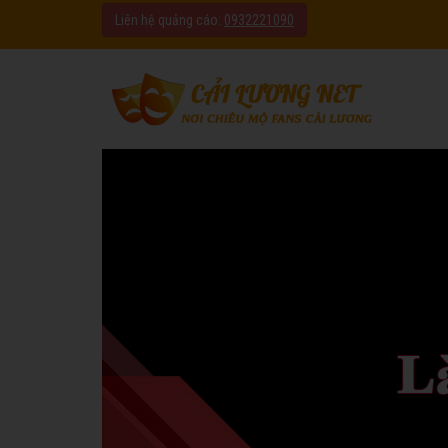
Liên hệ quảng cáo:
0932221090