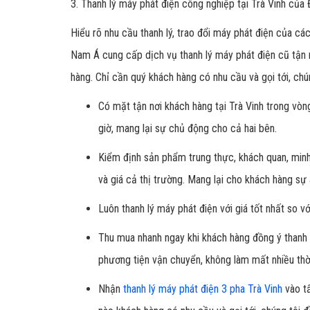
3. Thanh lý máy phát điện công nghiệp tại Trà Vinh của
Hiểu rõ nhu cầu thanh lý, trao đổi máy phát điện của các
Nam Á cung cấp dịch vụ thanh lý máy phát điện cũ tận
hàng. Chỉ cần quý khách hàng có nhu cầu và gọi tới, chú
Có mặt tận nơi khách hàng tại Trà Vinh trong vò
giờ, mang lại sự chủ động cho cả hai bên.
Kiểm định sản phẩm trung thực, khách quan, minh
và giá cả thị trường. Mang lại cho khách hàng sự 
Luôn thanh lý máy phát điện với giá tốt nhất so vớ
Thu mua nhanh ngay khi khách hàng đồng ý thanh 
phương tiện vận chuyển, không làm mất nhiều thờ
Nhận
thanh lý máy phát điện 3 pha Trà Vinh
vào tấ