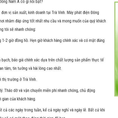
 Đông Nam Á có gì nổi bật?
 đơn vị sản xuất, kinh doanh tại Trà Vinh. Máy phát điện Đông
 nơi nhằm đáp ứng tốt nhất nhu cầu và mong muốn của quý khách
ng tôi sẽ nhanh chóng:
ng 1-2 giờ đồng hồ. Hẹn giờ khách hàng chính xác và có mặt đúng
 bạch, báo giá chính xác dựa trên chất lượng sản phẩm thực tế
an tâm, tin tưởng và hài lòng cao nhất.
i thị trường ở Trà Vinh.
lý. Tháo dỡ và vận chuyển miễn phí nhanh chóng, chủ động
i gian của khách hàng.
t cả các ngày trong tuần, kể cả ngày nghỉ và ngày lễ. Bất cứ khi