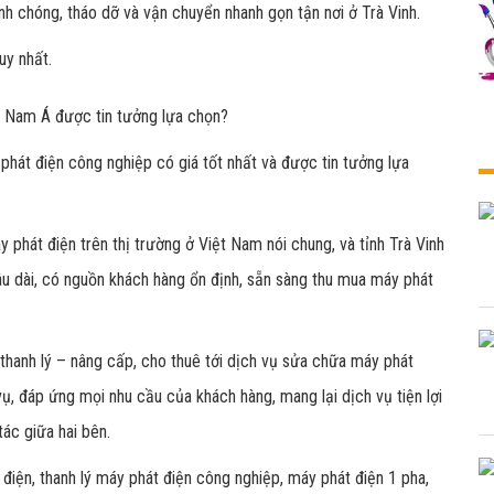
h chóng, tháo dỡ và vận chuyển nhanh gọn tận nơi ở Trà Vinh.
uy nhất.
g Nam Á được tin tưởng lựa chọn?
phát điện công nghiệp có giá tốt nhất và được tin tưởng lựa
 phát điện trên thị trường ở Việt Nam nói chung, và tỉnh Trà Vinh
lâu dài, có nguồn khách hàng ổn định, sẵn sàng thu mua máy phát
 thanh lý – nâng cấp, cho thuê tới dịch vụ sửa chữa máy phát
vụ, đáp ứng mọi nhu cầu của khách hàng, mang lại dịch vụ tiện lợi
tác giữa hai bên.
 điện, thanh lý máy phát điện công nghiệp, máy phát điện 1 pha,