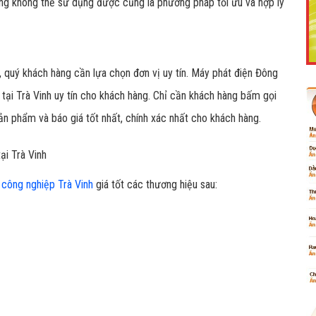
ỏng không thể sử dụng được cũng là phương pháp tối ưu và hợp lý
, quý khách hàng cần lựa chọn đơn vị uy tín. Máy phát điện Đông
Like Fanpage Để Ủng Hộ Chúng Tôi Duy Trì Website
tại Trà Vinh uy tín cho khách hàng. Chỉ cần khách hàng bấm gọi
sản phẩm và báo giá tốt nhất, chính xác nhất cho khách hàng.
ại Trà Vinh
 công nghiệp Trà Vinh
giá tốt các thương hiệu sau:
Powered by
netcore.vn