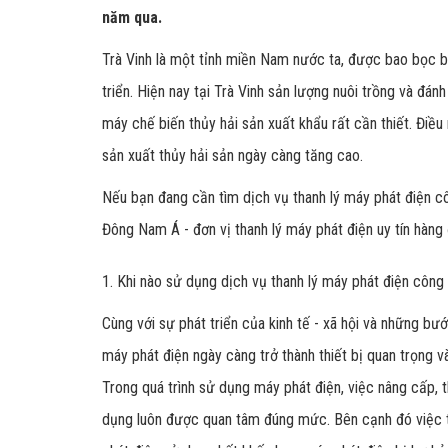
năm qua.
Trà Vinh là một tỉnh miền Nam nước ta, được bao bọc b
triển. Hiện nay tại Trà Vinh sản lượng nuôi trồng và đán
máy chế biến thủy hải sản xuất khẩu rất cần thiết. Điề
sản xuất thủy hải sản ngày càng tăng cao.
Nếu bạn đang cần tìm dịch vụ thanh lý máy phát điện côn
Đông Nam Á - đơn vị thanh lý máy phát điện uy tín hàng 
1. Khi nào sử dụng dịch vụ thanh lý máy phát điện công 
Cùng với sự phát triển của kinh tế - xã hội và những bư
máy phát điện ngày càng trở thành thiết bị quan trọng và
Trong quá trình sử dụng máy phát điện, việc nâng cấp, 
dụng luôn được quan tâm đúng mức. Bên cạnh đó việc t