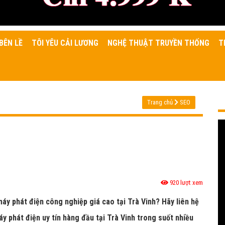
BÊN LỀ
TÔI YÊU CẢI LƯƠNG
NGHỆ THUẬT TRUYỀN THỐNG
T
Trang chủ
SEO
920 lượt xem
máy phát điện công nghiệp giá cao tại Trà Vinh? Hãy liên hệ
y phát điện uy tín hàng đầu tại Trà Vinh trong suốt nhiều