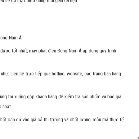
đều sẽ có mặt theo đúng thời gian đã hẹn.
i Đông Nam Á
được tốt nhất, máy phát điện Đông Nam Á áp dụng quy trình
như: Liên hệ trực tiếp qua hotline, website, các trang bán hàng
chúng tôi xuống gặp khách hàng để kiểm tra sản phẩm và báo giá
c nhất.
nhất căn cứ vào giá cả thị trường và chất lượng, mẫu mã thực tế