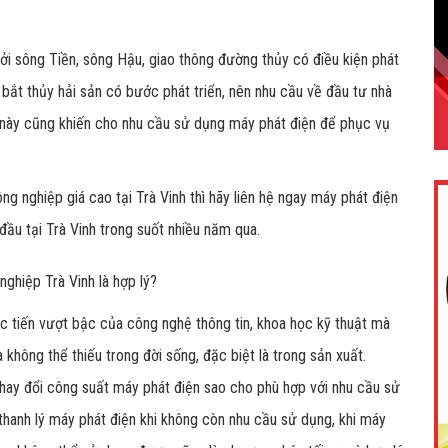
ởi sông Tiền, sông Hậu, giao thông đường thủy có điều kiện phát
h bắt thủy hải sản có bước phát triển, nên nhu cầu về đầu tư nhà
u này cũng khiến cho nhu cầu sử dụng máy phát điện để phục vụ
g nghiệp giá cao tại Trà Vinh thì hãy liên hệ ngay máy phát điện
đầu tại Trà Vinh trong suốt nhiều năm qua.
nghiệp Trà Vinh là hợp lý?
ớc tiến vượt bậc của công nghệ thông tin, khoa học kỹ thuật mà
 không thể thiếu trong đời sống, đặc biệt là trong sản xuất.
thay đổi công suất máy phát điện sao cho phù hợp với nhu cầu sử
hanh lý máy phát điện khi không còn nhu cầu sử dụng, khi máy