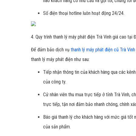
nào khách hàng có nhu cầu và gọi tới, chúng tôi 
Số điện thoại hotline luôn hoạt động 24/24.
4. Quy trình thanh lý máy phát điện Trà Vinh giá cao tạ
Để đảm bảo dịch vụ
thanh lý máy phát điện cũ Trà Vinh
thanh lý máy phát điện như sau:
Tiếp nhận thông tin của khách hàng qua các kênh 
của công ty.
Cử nhân viên thu mua trực tiếp ở tỉnh Trà Vinh, 
trực tiếp, tận nơi đảm bảo nhanh chóng, chính xá
Báo giá thanh lý cho khách hàng với mức giá tốt 
của sản phẩm.