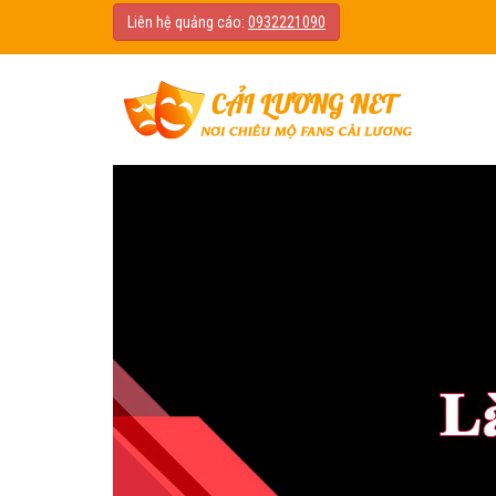
Liên hệ quảng cáo:
0932221090