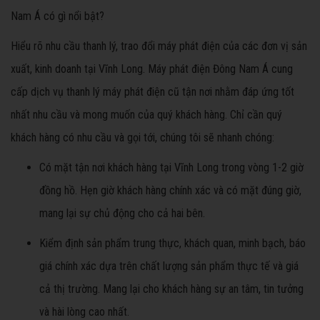
Nam Á có gì nổi bật?
Hiểu rõ nhu cầu thanh lý, trao đổi máy phát điện của các đơn vị sản
xuất, kinh doanh tại Vĩnh Long. Máy phát điện Đông Nam Á cung
cấp dịch vụ thanh lý máy phát điện cũ tận nơi nhằm đáp ứng tốt
nhất nhu cầu và mong muốn của quý khách hàng. Chỉ cần quý
khách hàng có nhu cầu và gọi tới, chúng tôi sẽ nhanh chóng:
Có mặt tận nơi khách hàng tại Vĩnh Long trong vòng 1-2 giờ
đồng hồ. Hẹn giờ khách hàng chính xác và có mặt đúng giờ,
mang lại sự chủ động cho cả hai bên.
Kiểm định sản phẩm trung thực, khách quan, minh bạch, báo
giá chính xác dựa trên chất lượng sản phẩm thực tế và giá
cả thị trường. Mang lại cho khách hàng sự an tâm, tin tưởng
và hài lòng cao nhất.