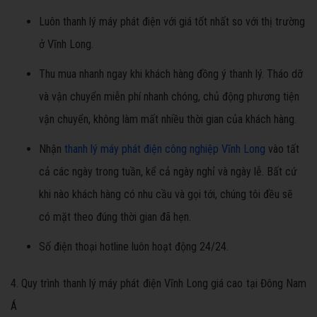
Luôn thanh lý máy phát điện với giá tốt nhất so với thị trường
ở Vĩnh Long.
Thu mua nhanh ngay khi khách hàng đồng ý thanh lý. Tháo dỡ
và vận chuyển miễn phí nhanh chóng, chủ động phương tiện
vận chuyển, không làm mất nhiều thời gian của khách hàng.
Nhận
thanh lý máy phát điện công nghiệp Vĩnh Long
vào tất
cả các ngày trong tuần, kể cả ngày nghỉ và ngày lễ. Bất cứ
khi nào khách hàng có nhu cầu và gọi tới, chúng tôi đều sẽ
có mặt theo đúng thời gian đã hẹn.
Số điện thoại hotline luôn hoạt động 24/24.
4. Quy trình thanh lý máy phát điện Vĩnh Long giá cao tại Đông Nam
Á