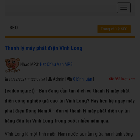
SEO
Trang chủ
SEO
Thanh lý máy phát điện Vĩnh Long
Nhạc MP3:
Hát Chầu Văn MP3
|
Admin
|
0 bình luận
|
852 lượt xem
14/12/2021 11:28:03 SA
(cailuong.net) - Bạn đang cần tìm dịch vụ thanh lý máy phát
điện công nghiệp giá cao tại Vĩnh Long? Hãy liên hệ ngay máy
phát điện Đông Nam Á - đơn vị thanh lý máy phát điện uy tín
hàng đầu tại Vĩnh Long trong suốt nhiều năm qua.
Vĩnh Long là một tỉnh miền Nam nước ta, nằm giữa hai nhánh sông