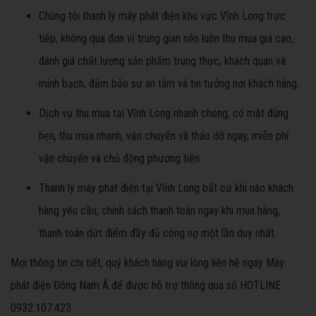
Chúng tôi thanh lý máy phát điện khu vực Vĩnh Long trực
tiếp, không qua đơn vị trung gian nên luôn thu mua giá cao,
đánh giá chất lượng sản phẩm trung thực, khách quan và
minh bạch, đảm bảo sự an tâm và tin tưởng nơi khách hàng.
Dịch vụ thu mua tại Vĩnh Long nhanh chóng, có mặt đúng
hẹn, thu mua nhanh, vận chuyển và tháo dỡ ngay, miễn phí
vận chuyển và chủ động phương tiện.
Thanh lý máy phát điện tại Vĩnh Long bất cứ khi nào khách
hàng yêu cầu, chính sách thanh toán ngay khi mua hàng,
thanh toán dứt điểm đầy đủ công nợ một lần duy nhất.
Mọi thông tin chi tiết, quý khách hàng vui lòng liên hệ ngay Máy
phát điện Đông Nam Á để được hỗ trợ thông qua số HOTLINE
0932.107.423.