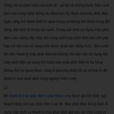
Cùng với sự phát triển của kinh tế - xã hội và những bước tiến vượt
bậc của công nghệ thông tin, khoa học kỹ thuật mà máy phát điện
ngày càng trở thành thiết bị quan trọng và không thể thiếu trong đời
sống, đặc biệt là trong sản xuất. Trong quá trình sử dụng máy phát
điện, việc nâng cấp, thay đổi công suất máy phát điện sao cho phù
hợp với nhu cầu sử dụng luôn được quan tâm đúng mức. Bên cạnh
đó việc thanh lý máy phát điện khi không còn nhu cầu sử dụng, khi
máy phát điện sử dụng hết khấu hao, máy phát điện bị hư hỏng
không thể sử dụng được cũng là phương pháp tối ưu và hợp lý để
thanh lý máy phát điện công nghiệp Vĩnh Long.
Để
thanh lý máy phát điện 3 pha Vĩnh Long
được giá tốt nhất, quý
khách hàng cần lựa chọn đơn vị uy tín. Máy phát điện Đông Nam Á
cung cấp dịch vụ thanh lý máy phát điện giá cao tại Vĩnh Long uy