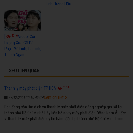
Linh, Trọng Hữu
4016
[
Video] Cải
Lương Xưa Cô Dâu
Phụ - Vũ Linh, Tài Linh,
Thanh Ngân
SEO LIÊN QUAN
1114
Thanh lý máy phát điện TP HCM
Xem chi tiết
27/12/2021 10:10:49 CH
Bạn đang cần tìm dịch vụ thanh lý máy phát điện công nghiệp giá tốt tại
thành phố Hồ Chí Minh? Hãy liên hệ ngay máy phát điện Đông Nam Á - đơn
vị thanh lý máy phát điện uy tín hàng đầu tại thành phố Hồ Chí Minh trong
suốt nhiều năm qua.