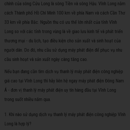
chính của sông Cửu Long là sông Tiền và sông Hậu. Vĩnh Long nằm
cách Thành phố Hồ Chí Minh 100 km về phía Nam và cách Cần Thơ
33 km về phía Bắc. Nguồn thu có ưu thế lớn nhất của tỉnh Vĩnh
Long so với các tỉnh trong vùng là về giao lưu kinh tế và phát triển
thương mại - du lịch, tạo điều kiện cho sản xuất và sinh hoạt của
người dân. Do đó, nhu cầu sử dụng máy phát điện để phục vụ nhu
cầu sinh hoạt và sản xuất ngày càng tăng cao.
Nếu bạn đang cần tìm dịch vụ thanh lý máy phát điện công nghiệp
giá cao tại Vĩnh Long thì hãy liên hệ ngay máy phát điện Đông Nam
Á - đơn vị thanh lý máy phát điện uy tín hàng đầu tại Vĩnh Long
trong suốt nhiều năm qua.
1. Khi nào sử dụng dịch vụ thanh lý máy phát điện công nghiệp Vĩnh
Long là hợp lý?