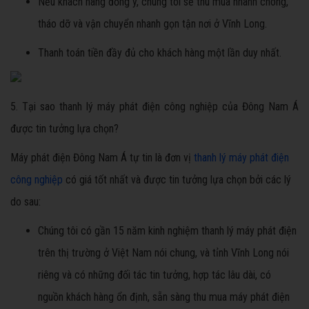
Nếu khách hàng đồng ý, chúng tôi sẽ thu mua nhanh chóng,
tháo dỡ và vận chuyển nhanh gọn tận nơi ở Vĩnh Long.
Thanh toán tiền đầy đủ cho khách hàng một lần duy nhất.
5. Tại sao thanh lý máy phát điện công nghiệp của Đông Nam Á
được tin tưởng lựa chọn?
Máy phát điện Đông Nam Á tự tin là đơn vị
thanh lý máy phát điện
công nghiệp
có giá tốt nhất và được tin tưởng lựa chọn bởi các lý
do sau:
Chúng tôi có gần 15 năm kinh nghiệm thanh lý máy phát điện
trên thị trường ở Việt Nam nói chung, và tỉnh Vĩnh Long nói
riêng và có những đối tác tin tưởng, hợp tác lâu dài, có
nguồn khách hàng ổn định, sẵn sàng thu mua máy phát điện