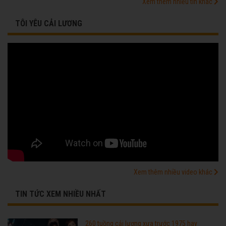
Xem thêm nhiều tin khác
TÔI YÊU CẢI LƯƠNG
Xem thêm nhiều video khác
TIN TỨC XEM NHIỀU NHẤT
260 tuồng cải lương xưa trước 1975 hay