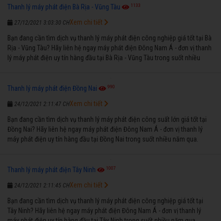
1133
Thanh lý máy phát điện Bà Rịa - Vũng Tàu
Xem chi tiết
27/12/2021 3:03:30 CH
Bạn đang cần tìm dịch vụ thanh lý máy phát điện công nghiệp giá tốt tại Bà
Rịa - Vũng Tàu? Hãy liên hệ ngay máy phát điện Đông Nam Á - đơn vị thanh
lý máy phát điện uy tín hàng đầu tại Bà Rịa - Vũng Tàu trong suốt nhiều
năm qua.
990
Thanh lý máy phát điện Đồng Nai
Xem chi tiết
24/12/2021 2:11:47 CH
Bạn đang cần tìm dịch vụ thanh lý máy phát điện công suất lớn giá tốt tại
Đồng Nai? Hãy liên hệ ngay máy phát điện Đông Nam Á - đơn vị thanh lý
máy phát điện uy tín hàng đầu tại Đồng Nai trong suốt nhiều năm qua.
1007
Thanh lý máy phát điện Tây Ninh
Xem chi tiết
24/12/2021 2:11:45 CH
Bạn đang cần tìm dịch vụ thanh lý máy phát điện công nghiệp giá tốt tại
Tây Ninh? Hãy liên hệ ngay máy phát điện Đông Nam Á - đơn vị thanh lý
máy phát điện uy tín hàng đầu tại Tây Ninh trong suốt nhiều năm qua.