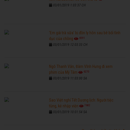
03/01/2019 1:03:37 CH
'Em gái trà sữa' bị đồn ly hôn sau bê bối tình
6591
dục của chồng
03/01/2019 12:03:33 CH
Ngô Thanh Vân, Đàm Vĩnh Hưng đi xem
6270
phim của Mỹ Tâm
03/01/2019 11:03:00 SA
Sao Việt nghỉ Tết Dương lịch: Người tiệc
7682
tùng, kẻ nhập viện
03/01/2019 10:01:54 SA