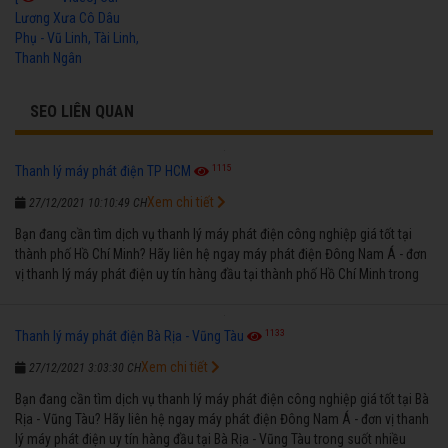
Lương Xưa Cô Dâu
Phụ - Vũ Linh, Tài Linh,
Thanh Ngân
SEO LIÊN QUAN
1115
Thanh lý máy phát điện TP HCM
Xem chi tiết
27/12/2021 10:10:49 CH
Bạn đang cần tìm dịch vụ thanh lý máy phát điện công nghiệp giá tốt tại
thành phố Hồ Chí Minh? Hãy liên hệ ngay máy phát điện Đông Nam Á - đơn
vị thanh lý máy phát điện uy tín hàng đầu tại thành phố Hồ Chí Minh trong
suốt nhiều năm qua.
1133
Thanh lý máy phát điện Bà Rịa - Vũng Tàu
Xem chi tiết
27/12/2021 3:03:30 CH
Bạn đang cần tìm dịch vụ thanh lý máy phát điện công nghiệp giá tốt tại Bà
Rịa - Vũng Tàu? Hãy liên hệ ngay máy phát điện Đông Nam Á - đơn vị thanh
lý máy phát điện uy tín hàng đầu tại Bà Rịa - Vũng Tàu trong suốt nhiều