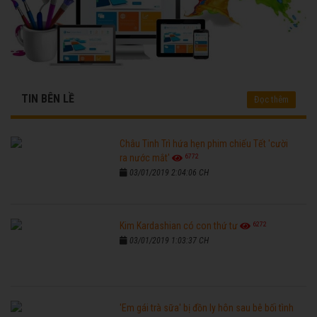
TIN BÊN LỀ
Đọc thêm
Châu Tinh Trì hứa hẹn phim chiếu Tết 'cười
6772
ra nước mắt'
03/01/2019 2:04:06 CH
6272
Kim Kardashian có con thứ tư
03/01/2019 1:03:37 CH
'Em gái trà sữa' bị đồn ly hôn sau bê bối tình