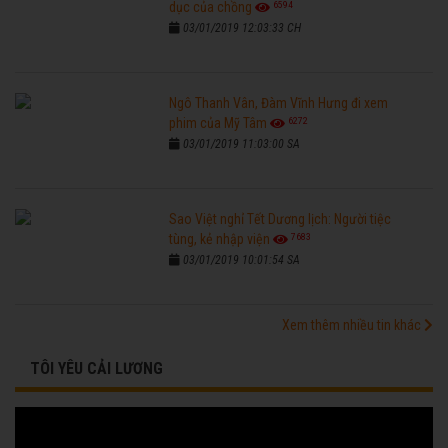
6594
dục của chồng
03/01/2019 12:03:33 CH
Ngô Thanh Vân, Đàm Vĩnh Hưng đi xem
6272
phim của Mỹ Tâm
03/01/2019 11:03:00 SA
Sao Việt nghỉ Tết Dương lịch: Người tiệc
7683
tùng, kẻ nhập viện
03/01/2019 10:01:54 SA
Xem thêm nhiều tin khác
TÔI YÊU CẢI LƯƠNG