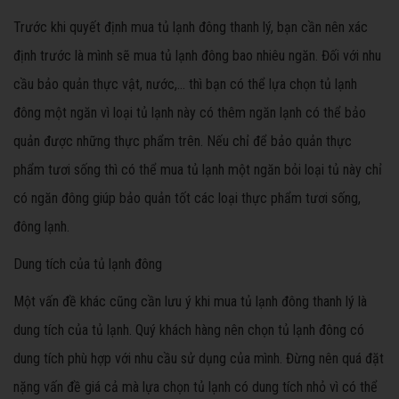
Trước khi quyết định mua tủ lạnh đông thanh lý, bạn cần nên xác
định trước là mình sẽ mua tủ lạnh đông bao nhiêu ngăn. Đối với nhu
cầu bảo quản thực vật, nước,... thì bạn có thể lựa chọn tủ lạnh
đông một ngăn vì loại tủ lạnh này có thêm ngăn lạnh có thể bảo
quản được những thực phẩm trên. Nếu chỉ để bảo quản thực
phẩm tươi sống thì có thể mua tủ lạnh một ngăn bỏi loại tủ này chỉ
có ngăn đông giúp bảo quản tốt các loại thực phẩm tươi sống,
đông lạnh.
Dung tích của tủ lạnh đông
Một vấn đề khác cũng cần lưu ý khi mua tủ lạnh đông thanh lý là
dung tích của tủ lạnh. Quý khách hàng nên chọn tủ lạnh đông có
dung tích phù hợp với nhu cầu sử dụng của mình. Đừng nên quá đặt
nặng vấn đề giá cả mà lựa chọn tủ lạnh có dung tích nhỏ vì có thể