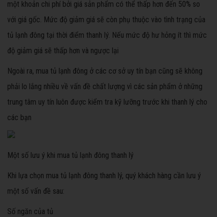
một khoản chi phí bởi giá sản phẩm có thể thấp hơn đến 50% so
với giá gốc. Mức độ giảm giá sẽ còn phụ thuộc vào tình trạng của
tủ lạnh đông tại thời điểm thanh lý. Nếu mức độ hư hỏng ít thì mức
độ giảm giá sẽ thấp hơn và ngược lại
Ngoài ra, mua tủ lạnh đông ở các cơ sở uy tín bạn cũng sẽ không
phải lo lắng nhiều về vấn đề chất lượng vì các sản phẩm ở những
trung tâm uy tín luôn được kiểm tra kỹ lưỡng trước khi thanh lý cho
các bạn
Một số lưu ý khi mua tủ lạnh đông thanh lý
Khi lựa chọn mua tủ lạnh đông thanh lý, quý khách hàng cần lưu ý
một số vấn đề sau:
Số ngăn của tủ