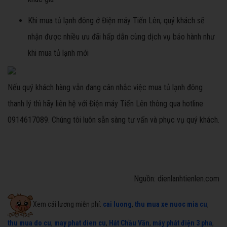
Khi mua tủ lạnh đông ở Điện máy Tiến Lên, quý khách sẽ
nhận được nhiều ưu đãi hấp dẫn cùng dịch vụ bảo hành như
khi mua tủ lạnh mới
Nếu quý khách hàng vẫn đang cân nhắc việc mua tủ lạnh đông
thanh lý thì hãy liên hệ với Điện máy Tiến Lên thông qua hotline
0914617089. Chúng tôi luôn sẵn sàng tư vấn và phục vụ quý khách.
Nguồn: dienlanhtienlen.com
Xem cải lương miễn phí:
cai luong
,
thu mua xe nuoc mia cu
,
thu mua do cu
,
may phat dien cu
,
Hát Chầu Văn
,
máy phát điện 3 pha
,