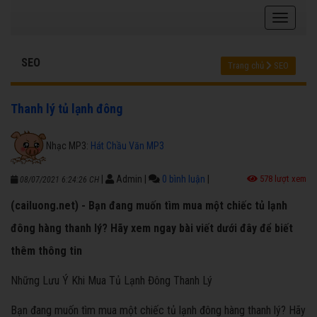
SEO
Trang chủ
SEO
Thanh lý tủ lạnh đông
Nhạc MP3:
Hát Chầu Văn MP3
|
Admin
|
0 bình luận
|
578 lượt xem
08/07/2021 6:24:26 CH
(cailuong.net) - Bạn đang muốn tìm mua một chiếc tủ lạnh
đông hàng thanh lý? Hãy xem ngay bài viết dưới đây để biết
thêm thông tin
Những Lưu Ý Khi Mua Tủ Lạnh Đông Thanh Lý
Bạn đang muốn tìm mua một chiếc tủ lạnh đông hàng thanh lý? Hãy