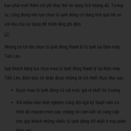
bạn phải mất thêm chi phí thay thế do dung tích không đủ. Tương
tự, cũng đừng nên lựa chọn tủ lạnh đông có dung tích quá lớn so
với nhu cầu sử dụng để tránh lãng phí điện.
Những lợi ích khi chọn tủ lạnh đông thanh lý tủ lạnh tại Điện máy
Tiến Lên
Quý khách hàng lựa chọn mua tủ lạnh đông thanh lý tại Điện máy
Tiến Lên, đảm bảo sẽ nhận được những lợi ích thiết thực như sau:
Được mua tủ lạnh đông cũ với mức giá rẻ nhất thị trường
Với nhiều năm kinh nghiệm cũng đội ngũ kỹ thuật viên có
trình độ chuyên môn cao, chúng tôi cam kết sẽ cung cấp
cho quý khách những chiếc tủ lạnh đông tốt nhất ở mọi phân
khúc giá