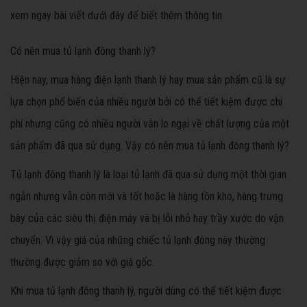
xem ngay bài viết dưới đây để biết thêm thông tin
Có nên mua tủ lạnh đông thanh lý?
Hiện nay, mua hàng điện lạnh thanh lý hay mua sản phẩm cũ là sự
lựa chọn phổ biến của nhiều người bởi có thể tiết kiệm được chi
phí nhưng cũng có nhiều người vẫn lo ngại về chất lượng của một
sản phẩm đã qua sử dụng. Vậy có nên mua tủ lạnh đông thanh lý?
Tủ lạnh đông thanh lý là loại tủ lạnh đã qua sử dụng một thời gian
ngắn nhưng vẫn còn mới và tốt hoặc là hàng tồn kho, hàng trưng
bày của các siêu thị điện máy và bị lỗi nhỏ hay trầy xước do vận
chuyển. Vì vậy giá của những chiếc tủ lạnh đông này thường
thường được giảm so với giá gốc.
Khi mua tủ lạnh đông thanh lý, người dùng có thể tiết kiệm được