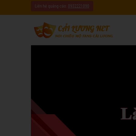
Liên hệ quảng cáo:
0932221090