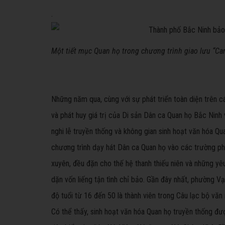
.
Một tiết mục Quan họ trong chương trình giao lưu “Ca
Những năm qua, cùng với sự phát triển toàn diện trên c
và phát huy giá trị của Di sản Dân ca Quan họ Bắc Ninh
nghi lễ truyền thống và không gian sinh hoạt văn hóa Q
chương trình dạy hát Dân ca Quan họ vào các trường ph
xuyên, đều đặn cho thế hệ thanh thiếu niên và những yê
dặn vốn liếng tận tình chỉ bảo. Gần đây nhất, phường 
độ tuổi từ 16 đến 50 là thành viên trong Câu lạc bộ vă
Có thể thấy, sinh hoạt văn hóa Quan họ truyền thống đượ