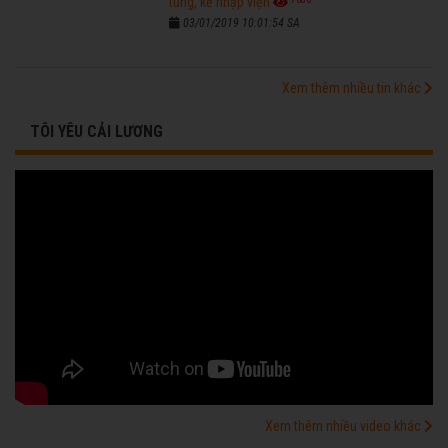
tùng, kẻ nhập viện
03/01/2019 10:01:54 SA
Xem thêm nhiều tin khác
TÔI YÊU CẢI LƯƠNG
Xem thêm nhiều video khác