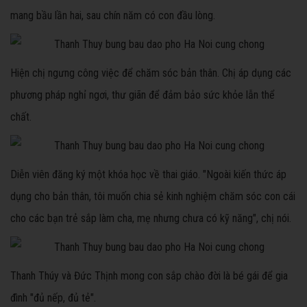
mang bầu lần hai, sau chín năm có con đầu lòng.
Hiện chị ngưng công việc để chăm sóc bản thân. Chị áp dụng các
phương pháp nghỉ ngơi, thư giãn để đảm bảo sức khỏe lẫn thể
chất.
Diễn viên đăng ký một khóa học về thai giáo. "Ngoài kiến thức áp
dụng cho bản thân, tôi muốn chia sẻ kinh nghiệm chăm sóc con cái
cho các bạn trẻ sắp làm cha, mẹ nhưng chưa có kỹ năng", chị nói.
Thanh Thúy và Đức Thịnh mong con sắp chào đời là bé gái để gia
đình "đủ nếp, đủ tẻ".