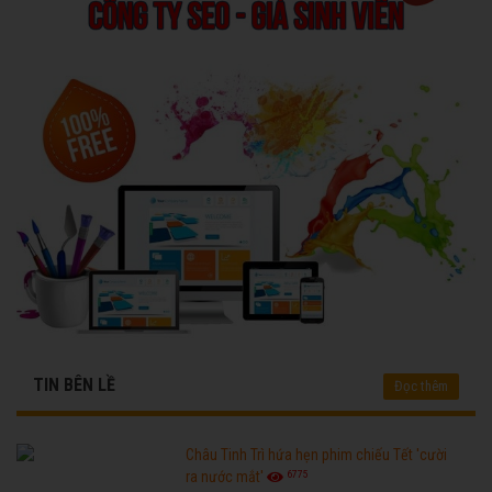
TIN BÊN LỀ
Đọc thêm
Châu Tinh Trì hứa hẹn phim chiếu Tết 'cười
6775
ra nước mắt'