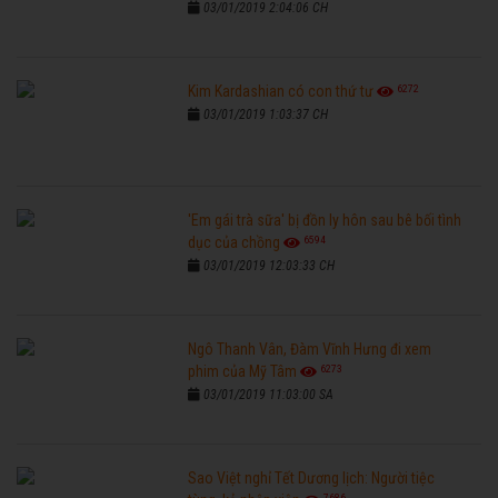
03/01/2019 2:04:06 CH
6272
Kim Kardashian có con thứ tư
03/01/2019 1:03:37 CH
'Em gái trà sữa' bị đồn ly hôn sau bê bối tình
6594
dục của chồng
03/01/2019 12:03:33 CH
Ngô Thanh Vân, Đàm Vĩnh Hưng đi xem
6273
phim của Mỹ Tâm
03/01/2019 11:03:00 SA
Sao Việt nghỉ Tết Dương lịch: Người tiệc
7686