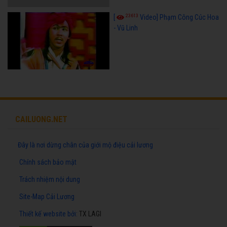
23613
[
Video] Phạm Công Cúc Hoa
- Vũ Linh
CAILUONG.NET
Đây là nơi dừng chân của giới mộ điệu cải lương
Chính sách bảo mật
Trách nhiệm nội dung
Site-Map Cải Lương
Thiết kế website
bởi:
TX LAGI