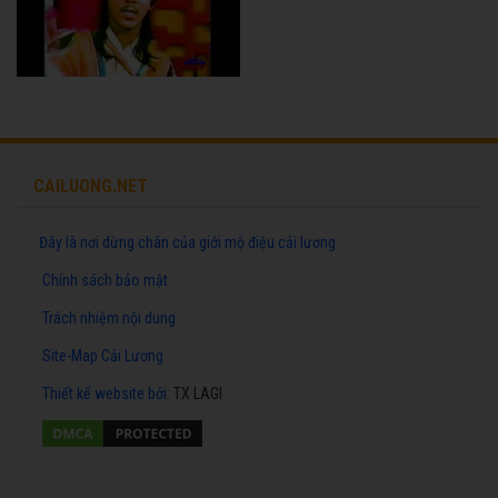
CAILUONG.NET
Đây là nơi dừng chân của giới mộ điệu cải lương
Chính sách bảo mật
Trách nhiệm nội dung
Site-Map Cải Lương
Thiết kế website
bởi:
TX LAGI