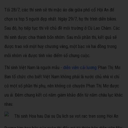
Tối 28/7, các thí sinh sẽ thi mặc áo dài giữa phố cổ Hội An để
chọn ra top 5 người đẹp nhất. Ngày 29/7, họ thi trình diễn bikini.
Sau đó, họ tiếp tục thi về chủ đề môi trường ở Cù Lao Chàm. Các
thí sinh được chia thành bốn nhóm. Sau mỗi phần thi, kết quả sẽ
được trao với một huy chương vàng, một bạc và hai đồng trong
mỗi nhóm và được tính vào điểm số chung cuộc.
Thí sinh Việt Nam là người mẫu -
diễn viên cải lương
Phan Thị Mơ.
Ban tổ chức cho biết Việt Nam không phải là nước chủ nhà vì chỉ
có một số phần thi phụ, nên không có chuyện Phan Thị Mơ được
ưu ái. Đêm chung kết có năm giám khảo đến từ năm châu lục khác
nhau.