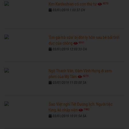
6270
Kim Kardashian có con thứ tư
03/01/2019 1:03:37 CH
'Em gái trà sữa' bị đồn ly hôn sau bê bối tình
6591
dục của chồng
03/01/2019 12:03:33 CH
Ngô Thanh Vân, Đàm Vĩnh Hưng đi xem
6270
phim của Mỹ Tâm
03/01/2019 11:03:00 SA
Sao Việt nghỉ Tết Dương lịch: Người tiệc
7682
tùng, kẻ nhập viện
03/01/2019 10:01:54 SA