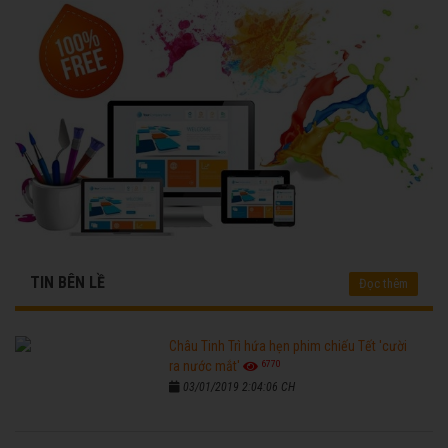
TIN BÊN LỀ
Đọc thêm
Châu Tinh Trì hứa hẹn phim chiếu Tết 'cười
6770
ra nước mắt'
03/01/2019 2:04:06 CH