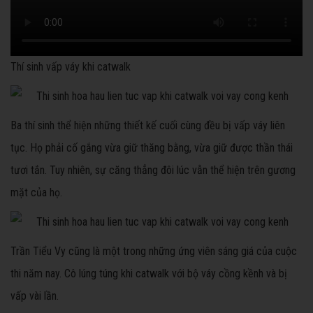
Thí sinh vấp váy khi catwalk
Ba thí sinh thể hiện những thiết kế cuối cùng đều bị vấp váy liên
tục. Họ phải cố gắng vừa giữ thăng bằng, vừa giữ được thần thái
tươi tắn. Tuy nhiên, sự căng thẳng đôi lúc vẫn thể hiện trên gương
mặt của họ.
Trần Tiểu Vy cũng là một trong những ứng viên sáng giá của cuộc
thi năm nay. Cô lúng túng khi catwalk với bộ váy cồng kềnh và bị
vấp vài lần.