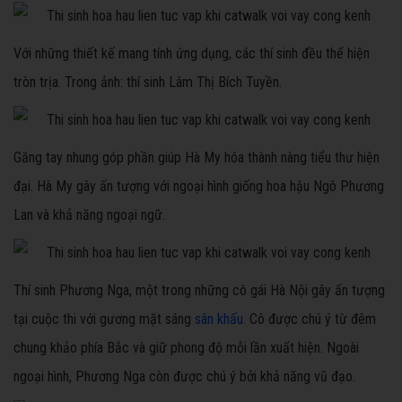
Với những thiết kế mang tính ứng dụng, các thí sinh đều thể hiện
tròn trịa. Trong ảnh: thí sinh Lâm Thị Bích Tuyền.
Găng tay nhung góp phần giúp Hà My hóa thành nàng tiểu thư hiện
đại. Hà My gây ấn tượng với ngoại hình giống hoa hậu Ngô Phương
Lan và khả năng ngoại ngữ.
Thí sinh Phương Nga, một trong những cô gái Hà Nội gây ấn tượng
tại cuộc thi với gương mặt sáng
sân khấu
. Cô được chú ý từ đêm
chung khảo phía Bắc và giữ phong độ mỗi lần xuất hiện. Ngoài
ngoại hình, Phương Nga còn được chú ý bởi khả năng vũ đạo.