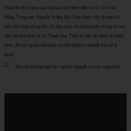
Phần thi thời trang cùa Hoa hậu Việt Nam diễn ra tối 1/9 ở Đà
Nẵng. Trong ảnh: Nguyễn Hoàng Bảo Châu thuộc tốp thí sinh nổi
bật của vòng chung kết. Cô diện mẫu váy phồng nằm trong bộ sưu
tập của nhà thiết kế Lê Thanh Hòa. Thiết kế này rất nặng và cồng
kềnh, đòi hỏi người mẫu phải có kinh nghiệm catwalk mới xử lý
được.