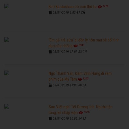
6265
Kim Kardashian có con thứ tư
03/01/2019 1:03:37 CH
'Em gái trà sữa' bị đồn ly hôn sau bê bối tình
6585
dục của chồng
03/01/2019 12:03:33 CH
Ngô Thanh Vân, Đàm Vĩnh Hưng đi xem
6265
phim của Mỹ Tâm
03/01/2019 11:03:00 SA
Sao Việt nghỉ Tết Dương lịch: Người tiệc
7676
tùng, kẻ nhập viện
03/01/2019 10:01:54 SA