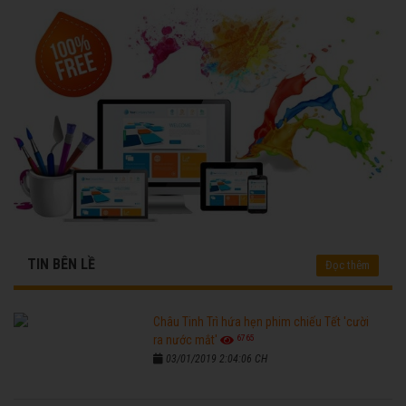
TIN BÊN LỀ
Đọc thêm
Châu Tinh Trì hứa hẹn phim chiếu Tết 'cười
6765
ra nước mắt'
03/01/2019 2:04:06 CH