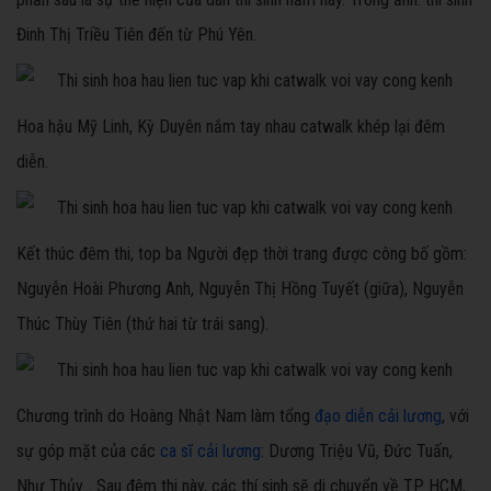
Đinh Thị Triều Tiên đến từ Phú Yên.
Hoa hậu Mỹ Linh, Kỳ Duyên nắm tay nhau catwalk khép lại đêm
diễn.
Kết thúc đêm thi, top ba Người đẹp thời trang được công bố gồm:
Nguyễn Hoài Phương Anh, Nguyễn Thị Hồng Tuyết (giữa), Nguyễn
Thúc Thùy Tiên (thứ hai từ trái sang).
Chương trình do Hoàng Nhật Nam làm tổng
đạo diễn cải lương
, với
sự góp mặt của các
ca sĩ cải lương
: Dương Triệu Vũ, Đức Tuấn,
Như Thủy... Sau đêm thi này, các thí sinh sẽ di chuyển về TP HCM,