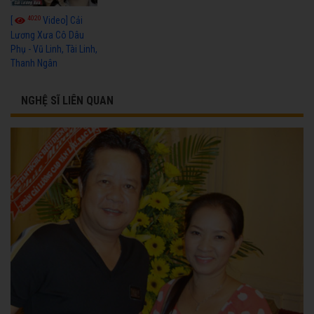
4020
[
Video] Cải
Lương Xưa Cô Dâu
Phụ - Vũ Linh, Tài Linh,
Thanh Ngân
NGHỆ SĨ LIÊN QUAN