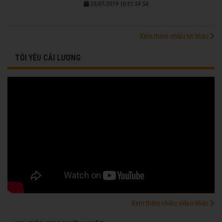
03/01/2019 10:01:54 SA
Xem thêm nhiều tin khác
TÔI YÊU CẢI LƯƠNG
Xem thêm nhiều video khác