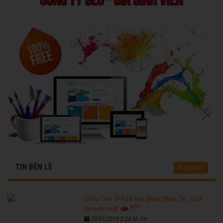
TIN BÊN LỀ
Đọc thêm
Châu Tinh Trì hứa hẹn phim chiếu Tết 'cười
6777
ra nước mắt'
03/01/2019 2:04:06 CH