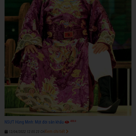
4884
NSƯT Hùng Minh: Một đời sân khấu
Xem chi tiết
12/04/2022 12:05:23 CH