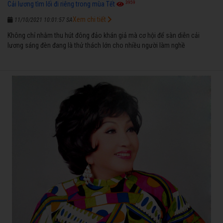
3959
Cải lương tìm lối đi riêng trong mùa Tết
Xem chi tiết
11/10/2021 10:01:57 SA
Không chỉ nhằm thu hút đông đảo khán giả mà cơ hội để sàn diễn cải
lương sáng đèn đang là thử thách lớn cho nhiều người làm nghề