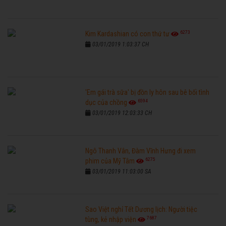
6273
Kim Kardashian có con thứ tư
03/01/2019 1:03:37 CH
'Em gái trà sữa' bị đồn ly hôn sau bê bối tình
6594
dục của chồng
03/01/2019 12:03:33 CH
Ngô Thanh Vân, Đàm Vĩnh Hưng đi xem
6275
phim của Mỹ Tâm
03/01/2019 11:03:00 SA
Sao Việt nghỉ Tết Dương lịch: Người tiệc
7687
tùng, kẻ nhập viện