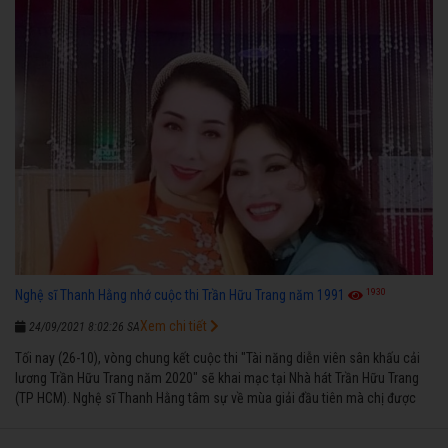
1930
Nghệ sĩ Thanh Hằng nhớ cuộc thi Trần Hữu Trang năm 1991
Xem chi tiết
24/09/2021 8:02:26 SA
Tối nay (26-10), vòng chung kết cuộc thi "Tài năng diễn viên sân khấu cải
lương Trần Hữu Trang năm 2020" sẽ khai mạc tại Nhà hát Trần Hữu Trang
(TP HCM). Nghệ sĩ Thanh Hằng tâm sự về mùa giải đầu tiên mà chị được
vinh danh cùng các đồng nghiệp năm 1991.