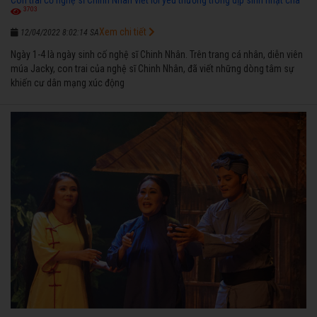
3703
Xem chi tiết
12/04/2022 8:02:14 SA
Ngày 1-4 là ngày sinh cố nghệ sĩ Chinh Nhân. Trên trang cá nhân, diễn viên
múa Jacky, con trai của nghệ sĩ Chinh Nhân, đã viết những dòng tâm sự
khiến cư dân mạng xúc động