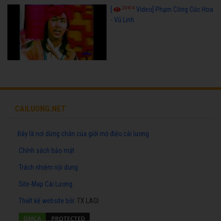
23614
[
Video] Phạm Công Cúc Hoa
- Vũ Linh
CAILUONG.NET
Đây là nơi dừng chân của giới mộ điệu cải lương
Chính sách bảo mật
Trách nhiệm nội dung
Site-Map Cải Lương
Thiết kế website
bởi:
TX LAGI