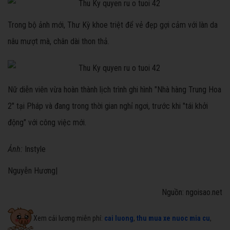
Trong bộ ảnh mới, Thư Kỳ khoe triệt để vẻ đẹp gợi cảm với làn da
nâu mượt mà, chân dài thon thả.
Nữ diễn viên vừa hoàn thành lịch trình ghi hình "Nhà hàng Trung Hoa
2" tại Pháp và đang trong thời gian nghỉ ngơi, trước khi "tái khởi
động" với công việc mới.
Ảnh:
Instyle
Nguyễn Hương|
Nguồn: ngoisao.net
Xem cải lương miễn phí:
cai luong
,
thu mua xe nuoc mia cu
,