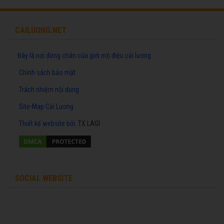
CAILUONG.NET
Đây là nơi dừng chân của giới mộ điệu cải lương
Chính sách bảo mật
Trách nhiệm nội dung
Site-Map Cải Lương
Thiết kế website
bởi:
TX LAGI
SOCIAL WEBSITE