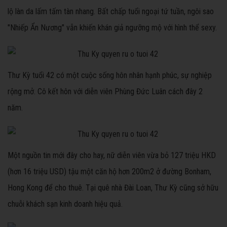
lộ làn da lấm tấm tàn nhang. Bất chấp tuổi ngoại tứ tuần, ngôi sao
"Nhiếp Ẩn Nương" vẫn khiến khán giả ngưỡng mộ với hình thể sexy.
Thư Kỳ tuổi 42 có một cuộc sống hôn nhân hạnh phúc, sự nghiệp
rộng mở. Cô kết hôn với diễn viên Phùng Đức Luân cách đây 2
năm.
Một nguồn tin mới đây cho hay, nữ diễn viên vừa bỏ 127 triệu HKD
(hơn 16 triệu USD) tậu một căn hộ hơn 200m2 ở đường Bonham,
Hong Kong để cho thuê. Tại quê nhà Đài Loan, Thư Kỳ cũng sở hữu
chuỗi khách sạn kinh doanh hiệu quả.