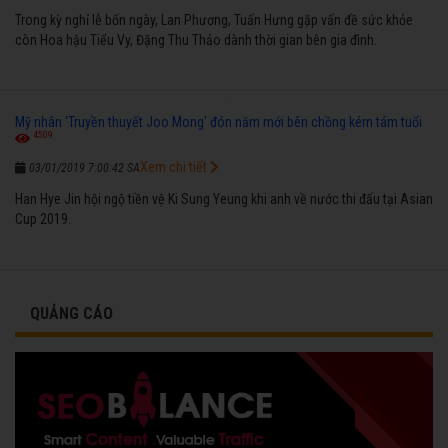
Trong kỳ nghỉ lễ bốn ngày, Lan Phương, Tuấn Hưng gặp vấn đề sức khỏe
còn Hoa hậu Tiểu Vy, Đặng Thu Thảo dành thời gian bên gia đình.
Mỹ nhân 'Truyền thuyết Joo Mong' đón năm mới bên chồng kém tám tuổi
4509
Xem chi tiết
03/01/2019 7:00:42 SA
Han Hye Jin hội ngộ tiền vệ Ki Sung Yeung khi anh về nước thi đấu tại Asian
Cup 2019.
QUẢNG CÁO