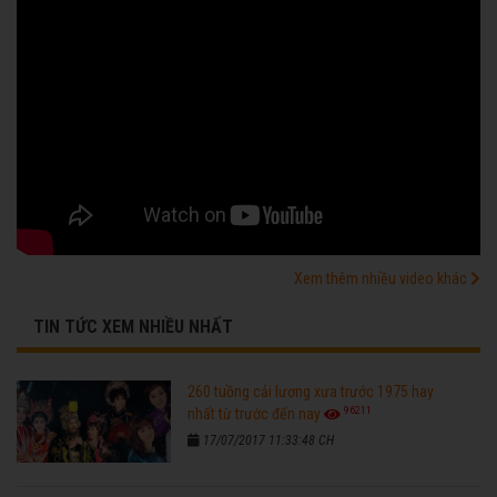
Xem thêm nhiều video khác
TIN TỨC XEM NHIỀU NHẤT
260 tuồng cải lương xưa trước 1975 hay
96211
nhất từ trước đến nay
17/07/2017 11:33:48 CH