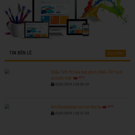
TIN BÊN LỀ
Đọc thêm
Châu Tinh Trì hứa hẹn phim chiếu Tết 'cười
6772
ra nước mắt'
03/01/2019 2:04:06 CH
6272
Kim Kardashian có con thứ tư
03/01/2019 1:03:37 CH