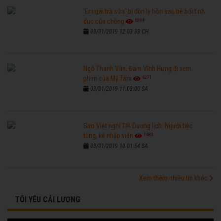
'Em gái trà sữa' bị đồn ly hôn sau bê bối tình
6594
dục của chồng
03/01/2019 12:03:33 CH
Ngô Thanh Vân, Đàm Vĩnh Hưng đi xem
6271
phim của Mỹ Tâm
03/01/2019 11:03:00 SA
Sao Việt nghỉ Tết Dương lịch: Người tiệc
7683
tùng, kẻ nhập viện
03/01/2019 10:01:54 SA
Xem thêm nhiều tin khác
TÔI YÊU CẢI LƯƠNG