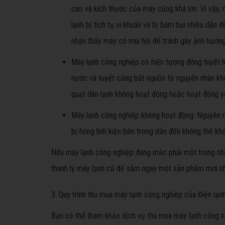
cao và kích thước của máy cũng khá lớn. Vì vậy,
lạnh bị tích tụ vi khuẩn và bị bám bụi nhiều dẫn 
nhận thấy máy có mùi hôi để tránh gây ảnh hưởn
Máy lạnh công nghiệp có hiện tượng đóng tuyết 
nước và tuyết cũng bắt nguồn từ nguyên nhân khô
quạt dàn lạnh không hoạt động hoặc hoạt động 
Máy lạnh công nghiệp không hoạt động: Nguyên nhâ
bị hỏng linh kiện bên trong dẫn đến không thể k
Nếu máy lạnh công nghiệp đang mắc phải một trong nhữ
thanh lý máy lạnh cũ để sắm ngay một sản phẩm mới n
3. Quy trình thu mua máy lạnh công nghiệp của Điện lạn
Bạn có thể tham khảo dịch vụ thu mua máy lạnh công n