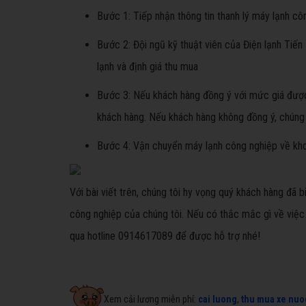
Bước 1: Tiếp nhận thông tin thanh lý máy lạnh c
Bước 2: Đội ngũ kỹ thuật viên của Điện lạnh Tiến
lạnh và định giá thu mua
Bước 3: Nếu khách hàng đồng ý với mức giá được 
khách hàng. Nếu khách hàng không đồng ý, chúng 
Bước 4: Vận chuyển máy lạnh công nghiệp về kho
Với bài viết trên, chúng tôi hy vọng quý khách hàng đã 
công nghiệp của chúng tôi. Nếu có thắc mắc gì về việc 
qua hotline 0914617089 để được hỗ trợ nhé!
Xem cải lương miễn phí:
cai luong
,
thu mua xe nuo