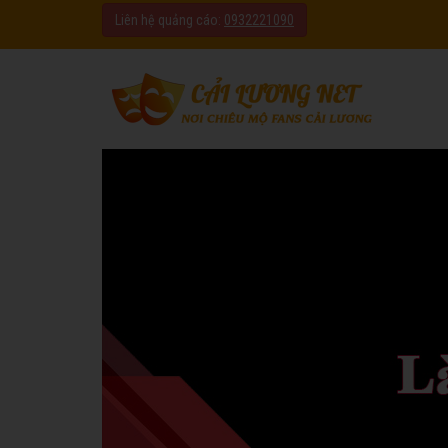
Liên hệ quảng cáo:
0932221090