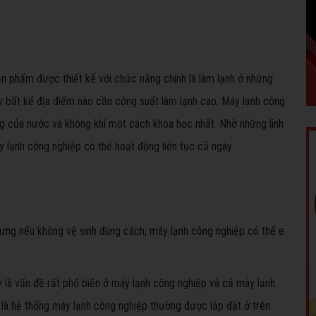
ản phẩm được thiết kế với chức năng chính là làm lạnh ở những
y bất kể địa điểm nào cần công suất làm lạnh cao. Máy lạnh công
g của nước và không khí một cách khoa học nhất. Nhờ những linh
 lạnh công nghiệp có thể hoạt động liên tục cả ngày.
ưng nếu không vệ sinh đúng cách, máy lạnh công nghiệp có thể e
y là vấn đề rất phổ biến ở máy lạnh công nghiệp và cả máy lạnh
 là hệ thống máy lạnh công nghiệp thường được lắp đặt ở trên