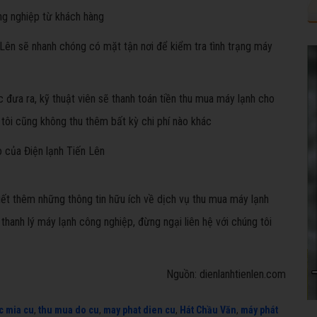
ông nghiệp từ khách hàng
 Lên sẽ nhanh chóng có mặt tận nơi để kiểm tra tình trạng máy
đưa ra, kỹ thuật viên sẽ thanh toán tiền thu mua máy lạnh cho
tôi cũng không thu thêm bất kỳ chi phí nào khác
 của Điện lạnh Tiến Lên
biết thêm những thông tin hữu ích về dịch vụ thu mua máy lạnh
thanh lý máy lạnh công nghiệp, đừng ngại liên hệ với chúng tôi
Nguồn: dienlanhtienlen.com
c mia cu
,
thu mua do cu
,
may phat dien cu
,
Hát Chầu Văn
,
máy phát