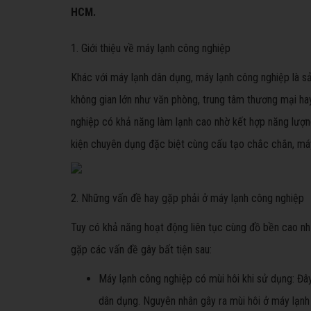
HCM.
1. Giới thiệu về máy lạnh công nghiệp
Khác với máy lạnh dân dụng, máy lạnh công nghiệp là s
không gian lớn như văn phòng, trung tâm thương mại ha
nghiệp có khả năng làm lạnh cao nhờ kết hợp năng lượn
kiện chuyên dụng đặc biệt cùng cấu tạo chắc chắn, máy
2. Những vấn đề hay gặp phải ở máy lạnh công nghiệp
Tuy có khả năng hoạt động liên tục cùng đồ bền cao nh
gặp các vấn đề gây bất tiện sau:
Máy lạnh công nghiệp có mùi hôi khi sử dụng: Đâ
dân dụng. Nguyên nhân gây ra mùi hôi ở máy lạnh