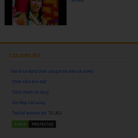
- Vũ Linh
CAILUONG.NET
Đây là nơi dừng chân của giới mộ điệu cải lương
Chính sách bảo mật
Trách nhiệm nội dung
Site-Map Cải Lương
Thiết kế website
bởi:
TX LAGI