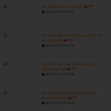
6272
Kim Kardashian có con thứ tư
03/01/2019 1:03:37 CH
'Em gái trà sữa' bị đồn ly hôn sau bê bối tình
6594
dục của chồng
03/01/2019 12:03:33 CH
Ngô Thanh Vân, Đàm Vĩnh Hưng đi xem
6273
phim của Mỹ Tâm
03/01/2019 11:03:00 SA
Sao Việt nghỉ Tết Dương lịch: Người tiệc
7684
tùng, kẻ nhập viện
03/01/2019 10:01:54 SA