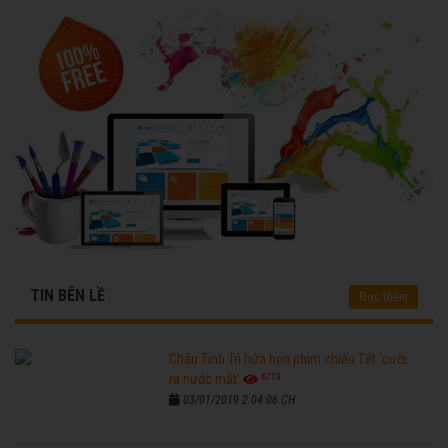
TIN BÊN LỀ
Đọc thêm
Châu Tinh Trì hứa hẹn phim chiếu Tết 'cười
6773
ra nước mắt'
03/01/2019 2:04:06 CH