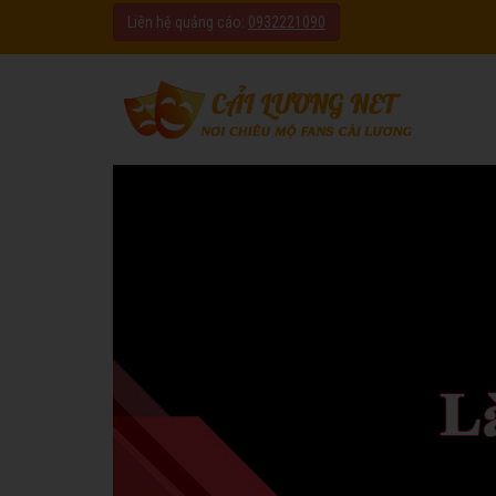
Liên hệ quảng cáo:
0932221090