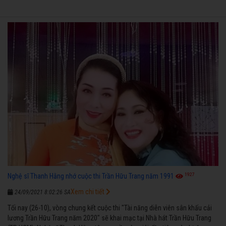
1927
Nghệ sĩ Thanh Hằng nhớ cuộc thi Trần Hữu Trang năm 1991
Xem chi tiết
24/09/2021 8:02:26 SA
Tối nay (26-10), vòng chung kết cuộc thi "Tài năng diễn viên sân khấu cải
lương Trần Hữu Trang năm 2020" sẽ khai mạc tại Nhà hát Trần Hữu Trang