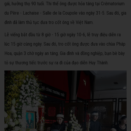
gái, hưởng thọ 90 tuổi. Thi thể ông được hỏa táng tại Crématorium
du Père - Lachaise - Salle de la Coupole vào ngày 31-5. Sau đó, gia
đình đã làm thủ tục đưa tro cốt ông về Việt Nam.
Lễ viếng bắt đầu từ 8 giờ - 15 giờ ngày 10-6, lễ truy điệu diễn ra
lúc 15 giờ cùng ngày. Sau đó, tro cốt ông được đưa vào chùa Pháp
Hoa, quận 3 chờ ngày an táng. Gia đình và đồng nghiệp, bạn bè bày
tỏ sự thương tiếc trước sự ra đi của đạo diễn Huy Thành.