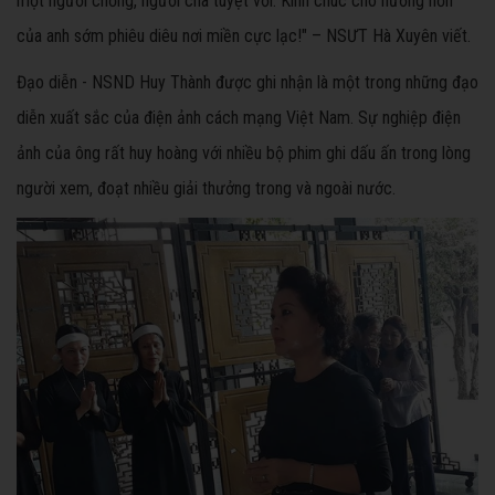
một người chồng, người cha tuyệt vời. Kính chúc cho hương hồn
của anh sớm phiêu diêu nơi miền cực lạc!" – NSƯT Hà Xuyên viết.
Đạo diễn - NSND Huy Thành được ghi nhận là một trong những đạo
diễn xuất sắc của điện ảnh cách mạng Việt Nam. Sự nghiệp điện
ảnh của ông rất huy hoàng với nhiều bộ phim ghi dấu ấn trong lòng
người xem, đoạt nhiều giải thưởng trong và ngoài nước.