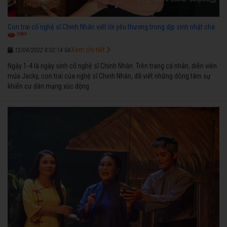
Con trai cố nghệ sĩ Chinh Nhân viết lời yêu thương trong dịp sinh nhật cha
3689
Xem chi tiết
12/04/2022 8:02:14 SA
Ngày 1-4 là ngày sinh cố nghệ sĩ Chinh Nhân. Trên trang cá nhân, diễn viên
múa Jacky, con trai của nghệ sĩ Chinh Nhân, đã viết những dòng tâm sự
khiến cư dân mạng xúc động