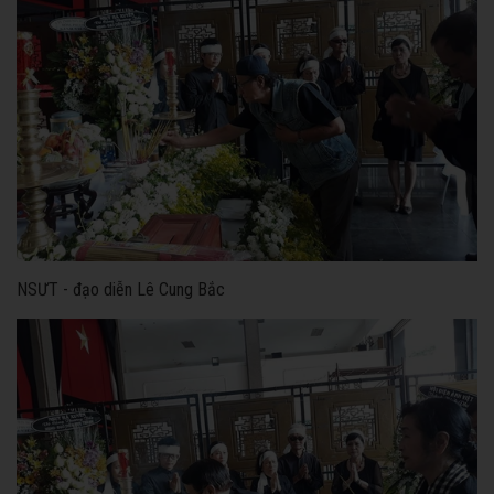
NSƯT - đạo diễn Lê Cung Bắc