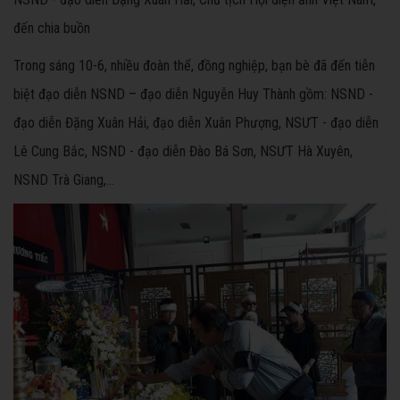
đến chia buồn
Trong sáng 10-6, nhiều đoàn thể, đồng nghiệp, bạn bè đã đến tiễn
biệt đạo diễn NSND – đạo diễn Nguyễn Huy Thành gồm: NSND -
đạo diễn Đặng Xuân Hải, đạo diễn Xuân Phượng, NSƯT - đạo diễn
Lê Cung Bắc, NSND - đạo diễn Đào Bá Sơn, NSƯT Hà Xuyên,
NSND Trà Giang,...