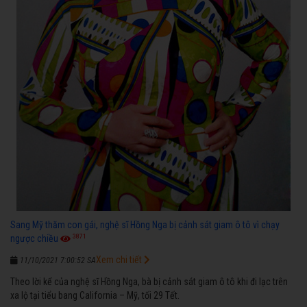
Sang Mỹ thăm con gái, nghệ sĩ Hồng Nga bị cảnh sát giam ô tô vì chạy
3871
ngược chiều
Xem chi tiết
11/10/2021 7:00:52 SA
Theo lời kể của nghệ sĩ Hồng Nga, bà bị cảnh sát giam ô tô khi đi lạc trên
xa lộ tại tiểu bang California – Mỹ, tối 29 Tết.