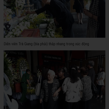
Diễn viên Trà Giang (bìa phải) thắp nhang trong xúc động