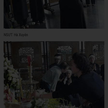
NSƯT Hà Xuyên