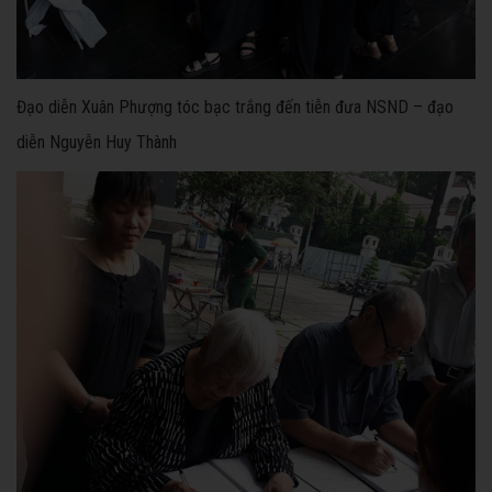
Đạo diễn Xuân Phượng tóc bạc trắng đến tiễn đưa NSND – đạo
diễn Nguyễn Huy Thành