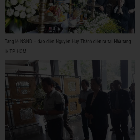
Tang lễ NSND – đạo diễn Nguyễn Huy Thành diễn ra tại Nhà tang
lễ TP HCM