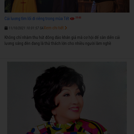
3948
Cải lương tìm lối đi riêng trong mùa Tết
Xem chi tiết
11/10/2021 10:01:57 SA
Không chỉ nhằm thu hút đông đảo khán giả mà cơ hội để sàn diễn cải
lương sáng đèn đang là thử thách lớn cho nhiều người làm nghề