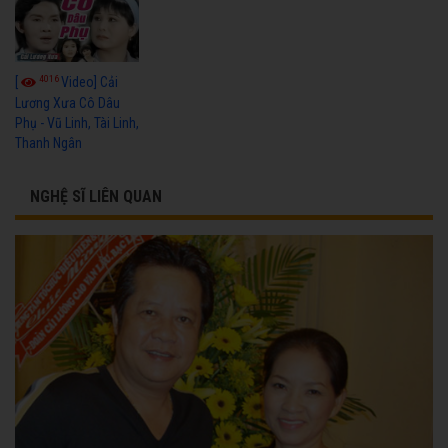
4016
[
Video] Cải
Lương Xưa Cô Dâu
Phụ - Vũ Linh, Tài Linh,
Thanh Ngân
NGHỆ SĨ LIÊN QUAN