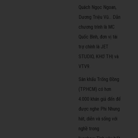
Quách Ngọc Ngoan,
Dương Triệu Vũ... Dẫn
chương trình là MC
Quốc Bình, đơn vị tài
trợ chính là JET
STUDIO, KHƠ THỊ và
VTV9.
Sân khấu Trống Đồng
(TP.HCM) có hơn
4.000 khán giả đến để
được nghe Phi Nhung
hát, diễn và sống với
nghề trong