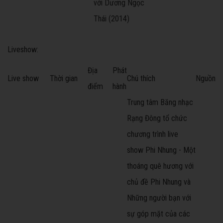
với Dương Ngọc
Thái (2014)
Liveshow:
Địa
Phát
Live show
Thời gian
Chú thích
Nguồn
điểm
hành
Trung tâm Băng nhạc
Rạng Đông tổ chức
chương trình live
show Phi Nhung - Một
thoáng quê hương với
chủ đề Phi Nhung và
Những người bạn với
sự góp mặt của các