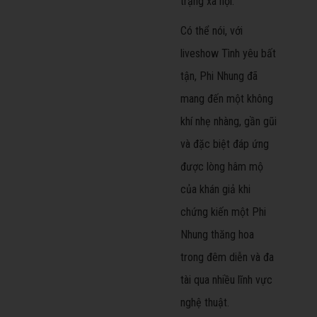
trạng xã hội.
Có thể nói, với
liveshow Tình yêu bất
tận, Phi Nhung đã
mang đến một không
khí nhẹ nhàng, gần gũi
và đặc biệt đáp ứng
được lòng hâm mộ
của khán giả khi
chứng kiến một Phi
Nhung thăng hoa
trong đêm diễn và đa
tài qua nhiều lĩnh vực
nghệ thuật.