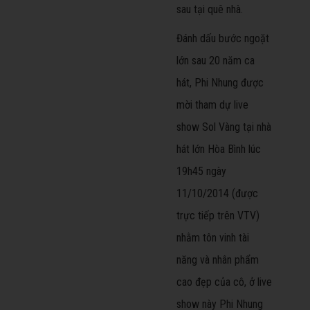
sau tại quê nhà.
Đánh dấu bước ngoặt
lớn sau 20 năm ca
hát, Phi Nhung được
mời tham dự live
show Sol Vàng tại nhà
hát lớn Hòa Bình lúc
19h45 ngày
11/10/2014 (được
trực tiếp trên VTV)
nhằm tôn vinh tài
năng và nhân phẩm
cao đẹp của cô, ở live
show này Phi Nhung