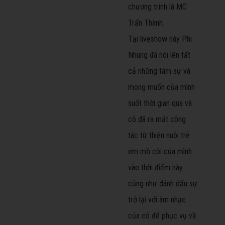
chương trình là MC
Trấn Thành.
Tại liveshow này Phi
Nhung đã nói lên tất
cả những tâm sự và
mong muốn của mình
suốt thời gian qua và
cô đã ra mắt công
tác từ thiện nuôi trẻ
em mồ côi của mình
vào thời điểm này
cũng như đánh dấu sự
trở lại với âm nhạc
của cô để phục vụ về