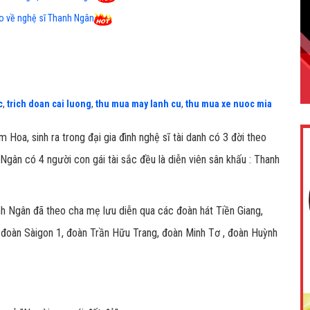
o về nghệ sĩ Thanh Ngân
c
,
trich doan cai luong
,
thu mua may lanh cu
,
thu mua xe nuoc mia
 Hoa, sinh ra trong đại gia đình nghệ sĩ tài danh có 3 đời theo
Ngân có 4 người con gái tài sắc đều là diễn viên sân khấu : Thanh
nh Ngân đã theo cha mẹ lưu diễn qua các đoàn hát Tiền Giang,
đoàn Sàigon 1, đoàn Trần Hữu Trang, đoàn Minh Tơ , đoàn Huỳnh