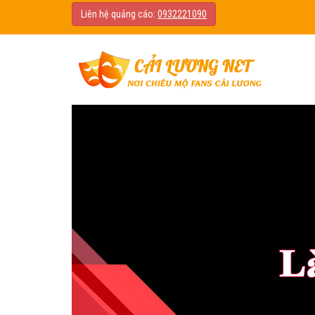
Liên hệ quảng cáo:
0932221090