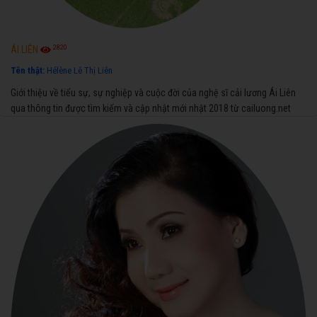
2820
ÁI LIÊN
Tên thật:
Hélène Lê Thị Liên
Giới thiệu về tiểu sự, sự nghiệp và cuộc đời của nghệ sĩ cải lương Ái Liên
qua thông tin được tìm kiếm và cập nhật mới nhật 2018 từ cailuong.net