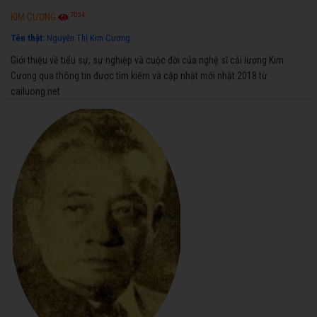
7054
KIM CƯƠNG
Tên thật:
Nguyễn Thị Kim Cương
Giới thiệu về tiểu sự, sự nghiệp và cuộc đời của nghệ sĩ cải lương Kim
Cương qua thông tin được tìm kiếm và cập nhật mới nhật 2018 từ
cailuong.net