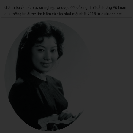
Giới thiệu về tiểu sự, sự nghiệp và cuộc đời của nghệ sĩ cải lương Vũ Luân
qua thông tin được tìm kiếm và cập nhật mới nhật 2018 từ cailuong.net