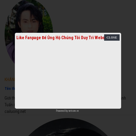
Like Fanpage Để Ủng Hộ Chúng Tôi Duy Trì Website
11912
KHÁNH TUẤN
Tên thật:
Đang cập nhật ...
Giới thiệu về tiểu sự, sự nghiệp và cuộc đời của nghệ sĩ cải lương Khánh
Tuấn qua thông tin được tìm kiếm và cập nhật mới nhật 2018 từ
cailuong.net
Powered by
netcore.vn