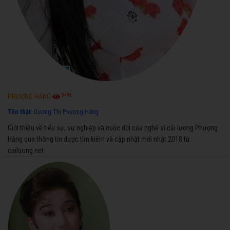
8495
PHƯỢNG HẰNG
Tên thật:
Dương Thị Phượng Hằng
Giới thiệu về tiểu sự, sự nghiệp và cuộc đời của nghệ sĩ cải lương Phượng
Hằng qua thông tin được tìm kiếm và cập nhật mới nhật 2018 từ
cailuong.net