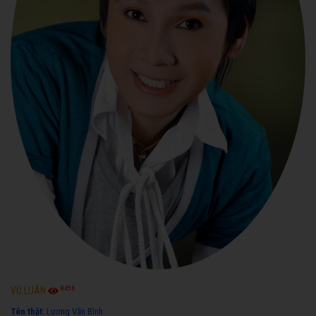
8456
VŨ LUÂN
Tên thật:
Lương Văn Bình