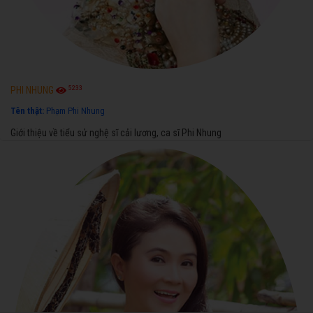
5233
PHI NHUNG
Tên thật:
Phạm Phi Nhung
Giới thiệu về tiểu sử nghệ sĩ cải lương, ca sĩ Phi Nhung