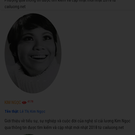
cailuong.net
4178
KIM NGỌC
Tên thật:
Lê Thị Kim Ngọc
Giới thiệu về tiểu sự, sự nghiệp và cuộc đời của nghệ sĩ cải lương Kim Ngọc
qua thông tin được tìm kiếm và cập nhật mới nhật 2018 từ cailuong.net