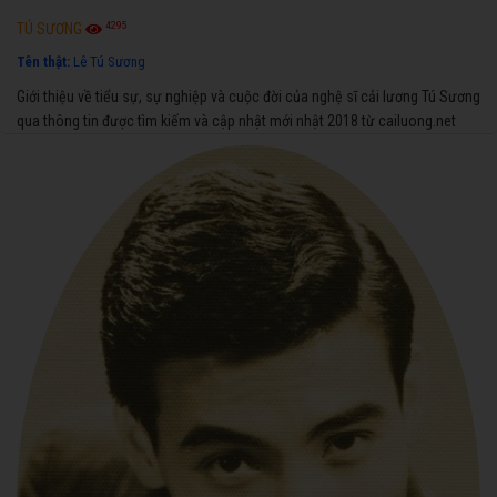
4295
TÚ SƯƠNG
Tên thật:
Lê Tú Sương
Giới thiệu về tiểu sự, sự nghiệp và cuộc đời của nghệ sĩ cải lương Tú Sương
qua thông tin được tìm kiếm và cập nhật mới nhật 2018 từ cailuong.net