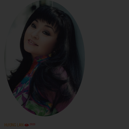
2920
HƯƠNG LAN