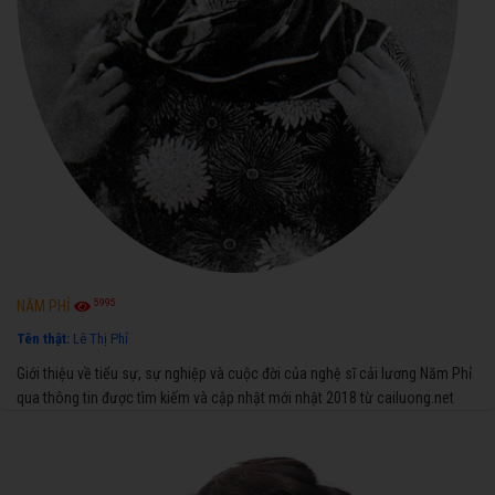
5995
NĂM PHỈ
Tên thật:
Lê Thị Phỉ
Giới thiệu về tiểu sự, sự nghiệp và cuộc đời của nghệ sĩ cải lương Năm Phỉ
qua thông tin được tìm kiếm và cập nhật mới nhật 2018 từ cailuong.net