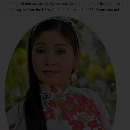
Giới thiệu về tiểu sự, sự nghiệp và cuộc đời của nghệ sĩ cải lương Cẩm Tiên
qua thông tin được tìm kiếm và cập nhật mới nhật 2018 từ cailuong.net