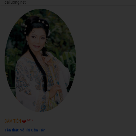
cailuong.net
5612
CẨM TIÊN
Tên thật:
Võ Thị Cẩm Tiên