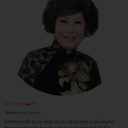
7219
KIM PHƯỢNG
Tên thật:
Đang cập nhật ...
Giới thiệu về tiểu sự, sự nghiệp và cuộc đời của nghệ sĩ cải lương Kim
Phượng qua thông tin được tìm kiếm và cập nhật mới nhật 2018 từ