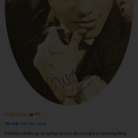
4863
HÙNG CƯỜNG
Tên thật:
Trần Kim Cường
Giới thiệu về tiểu sự, sự nghiệp và cuộc đời của nghệ sĩ cải lương Hùng