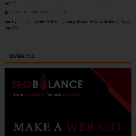
4509
Xem chi tiết
03/01/2019 7:00:42 SA
Han Hye Jin hội ngộ tiền vệ Ki Sung Yeung khi anh về nước thi đấu tại Asian
Cup 2019.
QUẢNG CÁO