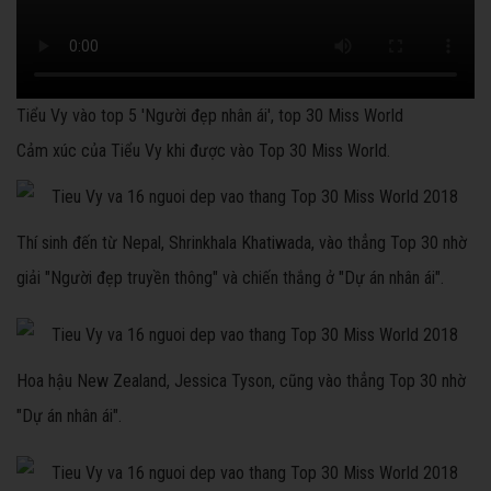
Tiểu Vy vào top 5 'Người đẹp nhân ái', top 30 Miss World
Cảm xúc của Tiểu Vy khi được vào Top 30 Miss World.
Thí sinh đến từ Nepal, Shrinkhala Khatiwada, vào thẳng Top 30 nhờ
giải "Người đẹp truyền thông" và chiến thắng ở "Dự án nhân ái".
Hoa hậu New Zealand, Jessica Tyson, cũng vào thẳng Top 30 nhờ
"Dự án nhân ái".