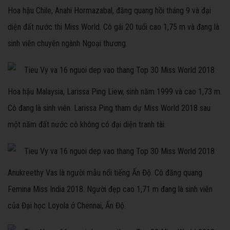
Hoa hậu Chile, Anahi Hormazabal, đăng quang hồi tháng 9 và đại
diện đất nước thi Miss World. Cô gái 20 tuổi cao 1,75 m và đang là
sinh viên chuyên ngành Ngoại thương.
Hoa hậu Malaysia, Larissa Ping Liew, sinh năm 1999 và cao 1,73 m.
Cô đang là sinh viên. Larissa Ping tham dự Miss World 2018 sau
một năm đất nước cô không có đại diện tranh tài.
Anukreethy Vas là người mẫu nổi tiếng Ấn Độ. Cô đăng quang
Femina Miss India 2018. Người đẹp cao 1,71 m đang là sinh viên
của Đại học Loyola ở Chennai, Ấn Độ.