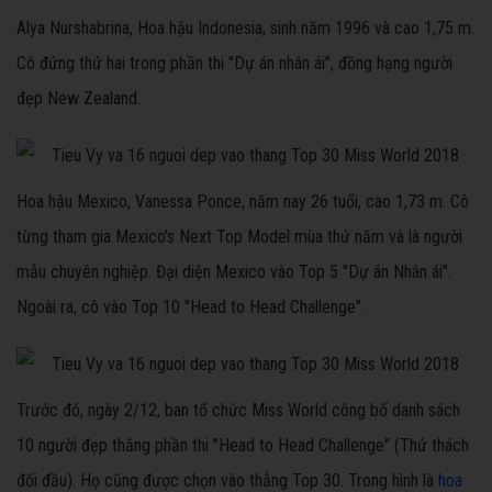
Alya Nurshabrina, Hoa hậu Indonesia, sinh năm 1996 và cao 1,75 m.
Cô đứng thứ hai trong phần thi "Dự án nhân ái", đồng hạng người
đẹp New Zealand.
Hoa hậu Mexico, Vanessa Ponce, năm nay 26 tuổi, cao 1,73 m. Cô
từng tham gia Mexico’s Next Top Model mùa thứ năm và là người
mẫu chuyên nghiệp. Đại diện Mexico vào Top 5 "Dự án Nhân ái".
Ngoài ra, cô vào Top 10 "Head to Head Challenge".
Trước đó, ngày 2/12, ban tổ chức Miss World công bố danh sách
10 người đẹp thắng phần thi "Head to Head Challenge" (Thử thách
đối đầu). Họ cũng được chọn vào thẳng Top 30. Trong hình là
hoa