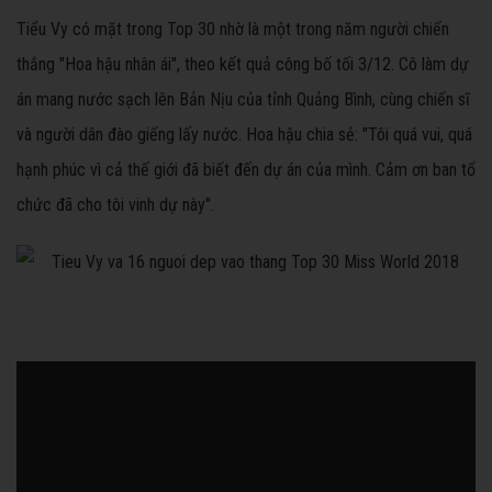
Tiểu Vy có mặt trong Top 30 nhờ là một trong năm người chiến
thắng "Hoa hậu nhân ái", theo kết quả công bố tối 3/12. Cô làm dự
án mang nước sạch lên Bản Nịu của tỉnh Quảng Bình, cùng chiến sĩ
và người dân đào giếng lấy nước. Hoa hậu chia sẻ: "Tôi quá vui, quá
hạnh phúc vì cả thế giới đã biết đến dự án của mình. Cảm ơn ban tổ
chức đã cho tôi vinh dự này".