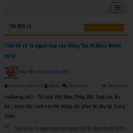
TIN BÊN LỀ
Trang chủ
Tin bên lề
Tiểu Vy và 16 người đẹp vào thẳng Top 30 Miss World
2018
Nhạc MP3:
Hát Chầu Văn MP3
|
Admin
|
0 bình luận
|
1086 lượt xem
06/12/2018 1:02:05 CH
(cailuong.net) - Thí sinh Việt Nam, Pháp, Mỹ, Thái Lan, Ấn
Độ... được đặc cách sau khi thắng các phần thi phụ tại Trung
Quốc.