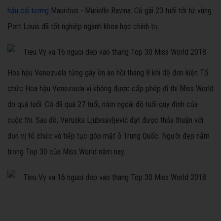
hậu cải lương
Mauritius - Murielle Ravina. Cô gái 23 tuổi tới từ vùng
Port Louis đã tốt nghiệp ngành khoa học chính trị.
Hoa hậu Venezuela từng gây ồn ào hồi tháng 8 khi đệ đơn kiện Tổ
chức Hoa hậu Venezuela vì không được cấp phép đi thi Miss World
do quá tuổi. Cô đã quá 27 tuổi, nằm ngoài độ tuổi quy định của
cuộc thi. Sau đó, Veruska Ljubisavljević đạt được thỏa thuận với
đơn vị tổ chức và tiếp tục góp mặt ở Trung Quốc. Người đẹp nằm
trong Top 30 của Miss World năm nay.