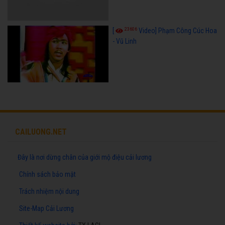
23606
[
Video] Phạm Công Cúc Hoa
- Vũ Linh
CAILUONG.NET
Đây là nơi dừng chân của giới mộ điệu cải lương
Chính sách bảo mật
Trách nhiệm nội dung
Site-Map Cải Lương