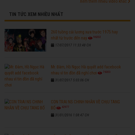
Xem thêm nhiều video khác
TIN TỨC XEM NHIỀU NHẤT
260 tuồng cải lương xưa trước 1975 hay
96202
nhất từ trước đến nay
17/07/2017 11:33:48 CH
Mr. Đàm, Hồ Ngọc Hà quyết add facebook
76303
nhau vì tin đồn đã nghỉ chơi
31/07/2017 5:03:06 CH
CON TRAI NS CHINH NHẪN VỀ CHỊU TANG
42977
BỐ
31/01/2016 1:08:47 CH