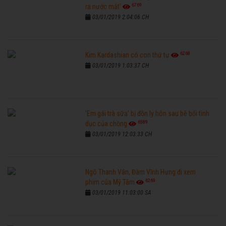
6769
ra nước mắt'
03/01/2019 2:04:06 CH
6268
Kim Kardashian có con thứ tư
03/01/2019 1:03:37 CH
'Em gái trà sữa' bị đồn ly hôn sau bê bối tình
6589
dục của chồng
03/01/2019 12:03:33 CH
Ngô Thanh Vân, Đàm Vĩnh Hưng đi xem
6269
phim của Mỹ Tâm
03/01/2019 11:03:00 SA