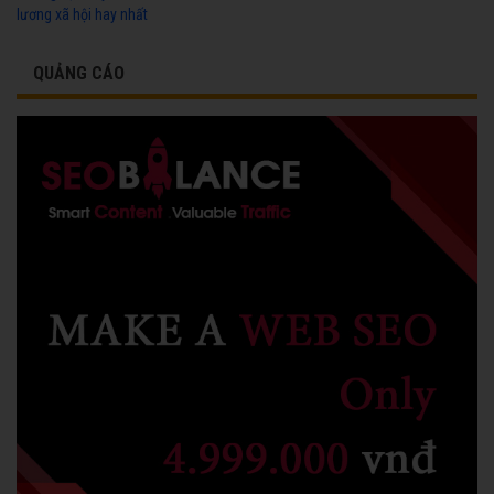
lương xã hội hay nhất
QUẢNG CÁO