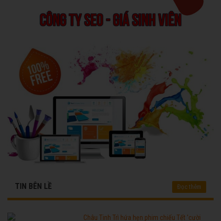
TIN BÊN LỀ
Đọc thêm
Châu Tinh Trì hứa hẹn phim chiếu Tết 'cười