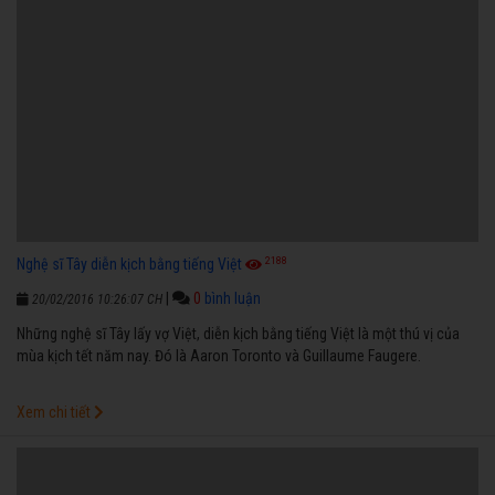
2188
Nghệ sĩ Tây diễn kịch bằng tiếng Việt
|
0
bình luận
20/02/2016 10:26:07 CH
Những nghệ sĩ Tây lấy vợ Việt, diễn kịch bằng tiếng Việt là một thú vị của
mùa kịch tết năm nay. Đó là Aaron Toronto và Guillaume Faugere.
Xem chi tiết