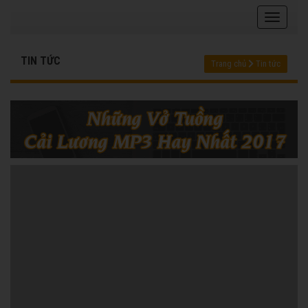
TIN TỨC
Trang chủ
Tin tức