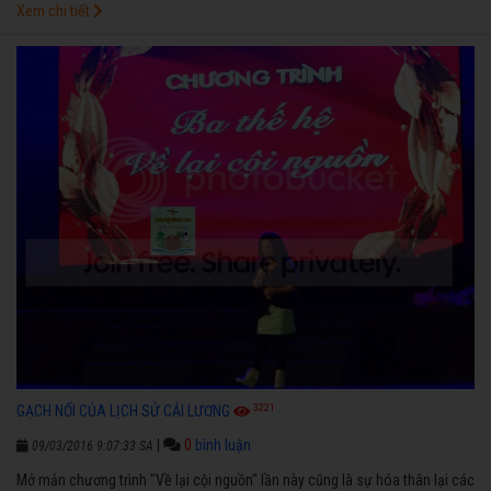
Xem chi tiết
3221
GẠCH NỐI CỦA LỊCH SỬ CẢI LƯƠNG
|
0
bình luận
09/03/2016 9:07:33 SA
Mở mản chương trình "Về lại cội nguồn" lần này cũng là sự hóa thân lại các