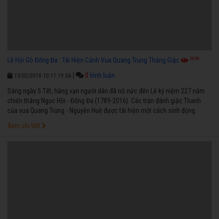
3038
Lễ Hội Gò Đống Đa : Tái Hiện Cảnh Vua Quang Trung Thắng Giặc
|
0
bình luận
13/02/2016 10:11:19 SA
Sáng ngày 5 Tết, hàng vạn người dân đã nô nức đến Lễ kỷ niệm 227 năm
chiến thắng Ngọc Hồi - Đống Đa (1789-2016). Các trận đánh giặc Thanh
của vua Quang Trung - Nguyễn Huệ được tái hiện một cách sinh động.
Xem chi tiết