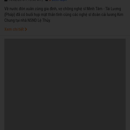
Về nước đón xuân cùng gia đình, vợ chồng nghệ sĩ Minh Tâm - Tài Lương
(Pháp) đã có buổi họp mặt thân tình cùng các nghệ sĩ đoàn cải lương Kim
Chung tại nhà NSND Lệ Thủy.
Xem chi tiết