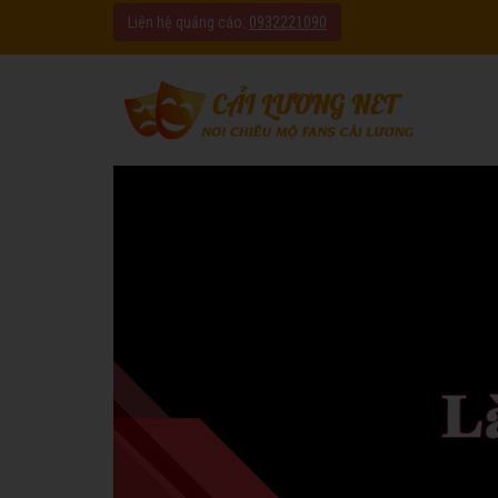
Liên hệ quảng cáo:
0932221090