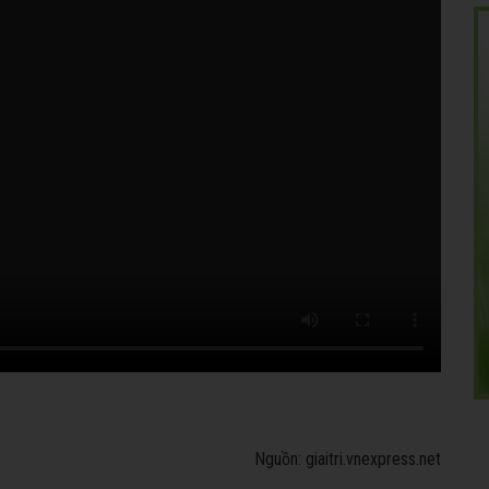
Nguồn: giaitri.vnexpress.net