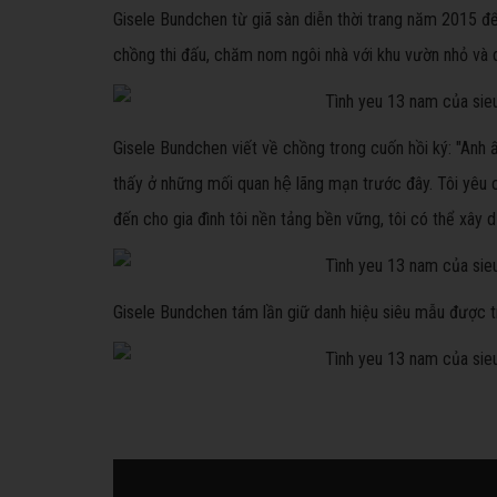
Gisele Bundchen từ giã sàn diễn thời trang năm 2015 để
chồng thi đấu, chăm nom ngôi nhà với khu vườn nhỏ và 
Gisele Bundchen viết về chồng trong cuốn hồi ký: "Anh ấy 
thấy ở những mối quan hệ lãng mạn trước đây. Tôi yêu c
đến cho gia đình tôi nền tảng bền vững, tôi có thể xây d
Gisele Bundchen tám lần giữ danh hiệu siêu mẫu được tr