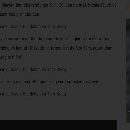
 chuyên tâm chăm sóc gia đình. Cô luôn có mặt ở khán đài cổ vũ
dành thời gian cho con.
là người tôi có thể dựa vào. Đó là trải nghiệm tôi chưa từng
hồng và hơn tất thảy, tôi tin tưởng anh ấy. Với Tom, người đem
ựng mái ấm".
ả lương cao nhất thế giới trong suốt sự nghiệp catwalk.