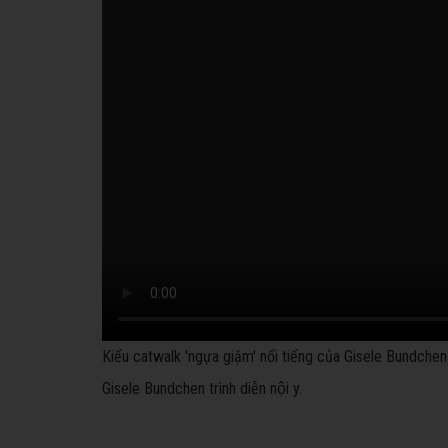
Kiểu catwalk 'ngựa giậm' nổi tiếng của Gisele Bundchen
Gisele Bundchen trình diễn nội y.