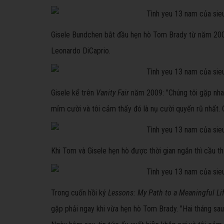
Gisele Bundchen bắt đầu hẹn hò Tom Brady từ năm 2006, 
Leonardo DiCaprio.
Gisele kể trên
Vanity Fair
năm 2009: "Chúng tôi gặp nhau 
mỉm cười và tôi cảm thấy đó là nụ cười quyến rũ nhất.
Khi Tom và Gisele hẹn hò được thời gian ngắn thì cầu th
Trong cuốn hồi ký
Lessons: My Path to a Meaningful Li
gặp phải ngay khi vừa hẹn hò Tom Brady. "Hai tháng sau k