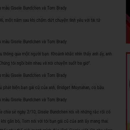
một năm sau khi chấm dứt chuyện tình yêu với tài tử
thông qua một người bạn. Khoảnh khắc nhìn thấy anh ấy, anh
 Chúng tôi ngồi bên nhau và nói chuyện suốt ba giờ".
ủ phát hiện bạn gái cũ của anh, Bridget Moynahan, có bầu.
fe
chia sẻ ngày 2/10, Gisele Bundchen nói về những rắc rối cô
hi gắn bó, Tom nói với tôi bạn gái cũ của anh ấy mang thai.