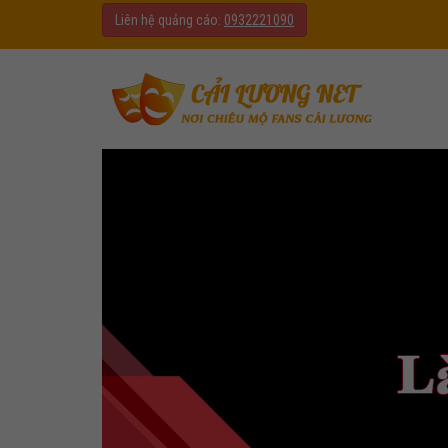
Liên hệ quảng cáo:
0932221090