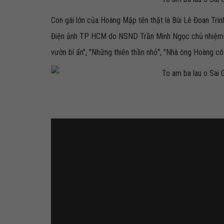
Con gái lớn của Hoàng Mập tên thật là Bùi Lê Đoan Trinh
Điện ảnh TP HCM do NSND Trần Minh Ngọc chủ nhiệm. Cô
vườn bí ẩn", "Những thiên thần nhỏ", "Nhà ông Hoàng có 