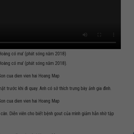
Hoàng có ma' (phát sóng năm 2018)
Hoàng có ma' (phát sóng năm 2018).
t trước khi đi quay. Anh có sở thích trưng bày ảnh gia đình.
 cân. Diễn viên cho biết bệnh gout của mình giảm hẳn nhờ tập