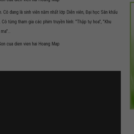
. Cô đang là sinh viên năm nhất lớp Diễn viên, Đại học Sân khấu
 từng tham gia các phim truyền hình: "Thập tự hoa", "Khu
ma"...