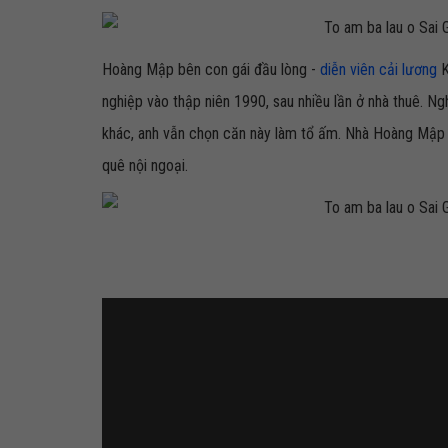
Hoàng Mập bên con gái đầu lòng -
diễn viên cải lương
K
nghiệp vào thập niên 1990, sau nhiều lần ở nhà thuê. Ngh
khác, anh vẫn chọn căn này làm tổ ấm. Nhà Hoàng Mập 
quê nội ngoại.