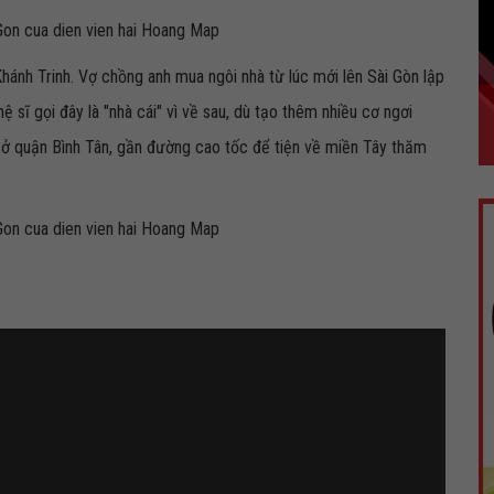
hánh Trinh. Vợ chồng anh mua ngôi nhà từ lúc mới lên Sài Gòn lập
ệ sĩ gọi đây là "nhà cái" vì về sau, dù tạo thêm nhiều cơ ngơi
ở quận Bình Tân, gần đường cao tốc để tiện về miền Tây thăm