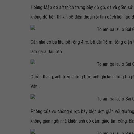
Hoàng Mập có sở thích trưng bày đồ gỗ, đá và gốm sứ. D
không đủ tiền thì xin số điện thoại rồi tìm cách liên lạc
Căn nhà có ba lầu, bề rộng 4 m, bề dài 16 m, tổng diệ
làm gara đậu ôtô.
Ở cầu thang, anh treo những bức ảnh ghi lại những bộ p
Vân...
Phòng của vợ chồng được bày biện đơn giản với giường,
không gian ngôi nhà khiến anh có cảm giác ấm cúng, bìn