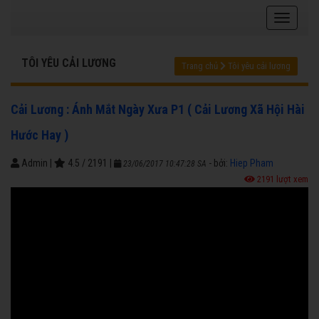
TÔI YÊU CẢI LƯƠNG
Trang chủ
Tôi yêu cải lương
Cải Lương : Ánh Mắt Ngày Xưa P1 ( Cải Lương Xã Hội Hài
Hước Hay )
Admin
|
4.5
/
2191
|
- bởi:
Hiep Pham
23/06/2017 10:47:28 SA
2191 lượt xem