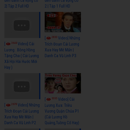
đến danh ca vọng cổ
đến danh ca vọng cổ
2| Tập 2 Full HD
2 | Tập 1 Full HD
2830
[
Video] Những
3644
[
Video] Cải
Trích Đoạn Cải Lương
Xưa Hay Mê Mẩn |
Lương : Bông Hồng
Danh Ca Vũ Linh P3
Tặng Cha ( Cải Lương
Xã Hội Hài Hước Mới
Hay )
3035
[
Video] Cải
2678
[
Video] Những
Lương Xưa: Triều
Vương Quận Chúa P1
Trích Đoạn Cải Lương
(Cải Lương Hồ
Xưa Hay Mê Mẩn |
Quảng,Tuồng Cổ Hay)
Danh Ca Vũ Linh P2