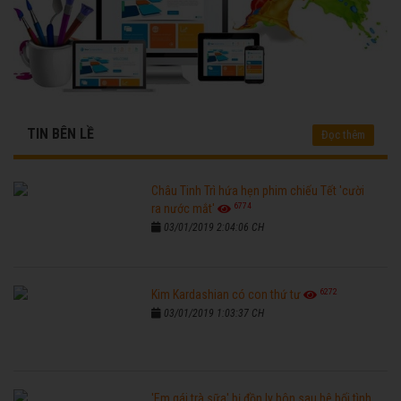
TIN BÊN LỀ
Đọc thêm
Châu Tinh Trì hứa hẹn phim chiếu Tết 'cười
6774
ra nước mắt'
03/01/2019 2:04:06 CH
6272
Kim Kardashian có con thứ tư
03/01/2019 1:03:37 CH
'Em gái trà sữa' bị đồn ly hôn sau bê bối tình