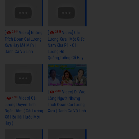
2144
2348
[
Video] Những
[
Video] Cải
Trích Đoạn Cải Lương
Lương Xưa | Một Giấc
Xưa Hay Mê Mẩn |
Nam Kha P1 - Cải
Danh Ca Vũ Linh
Lương Hồ
Quảng,Tuổng Cổ Hay
2281
[
Video] Đi Vào
2603
[
Video] Cải
Lòng Người Những
Trích Đoạn Cải Lương
Lương:Duyên Tình
Xưa | Danh Ca Vũ Linh
Ngàn Dặm ( Cải Lương
Xã Hội Hài Hước Mới
Hay )