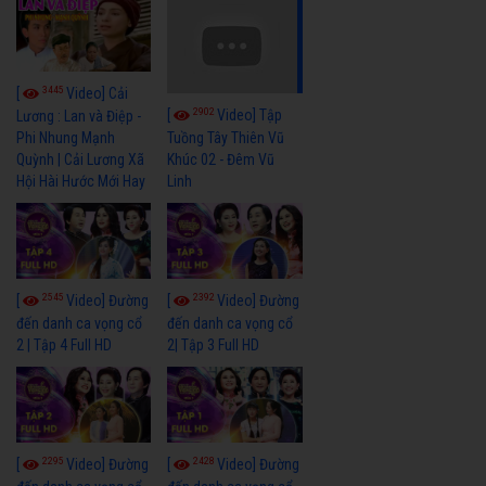
3445
[
Video] Cải
2902
[
Video] Tập
Lương : Lan và Điệp -
Phi Nhung Mạnh
Tuồng Tây Thiên Vũ
Quỳnh | Cải Lương Xã
Khúc 02 - Đêm Vũ
Hội Hài Hước Mới Hay
Linh
2545
2392
[
Video] Đường
[
Video] Đường
đến danh ca vọng cổ
đến danh ca vọng cổ
2 | Tập 4 Full HD
2| Tập 3 Full HD
2295
2428
[
Video] Đường
[
Video] Đường