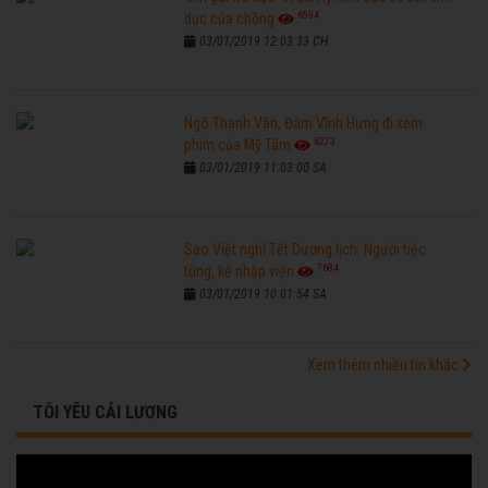
6594
dục của chồng
03/01/2019 12:03:33 CH
Ngô Thanh Vân, Đàm Vĩnh Hưng đi xem
6273
phim của Mỹ Tâm
03/01/2019 11:03:00 SA
Sao Việt nghỉ Tết Dương lịch: Người tiệc
7684
tùng, kẻ nhập viện
03/01/2019 10:01:54 SA
Xem thêm nhiều tin khác
TÔI YÊU CẢI LƯƠNG